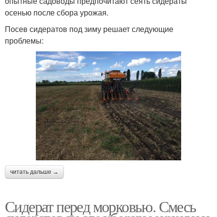
опытные садоводы предпочитают сеять сидераты
осенью после сбора урожая.
Посев сидератов под зиму решает следующие
проблемы:
читать дальше →
Сидерат перед морковью. Смесь