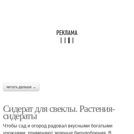
читать дальше →
Сидерат для свеклы. Растения-
сидераты
Чтобы сад и огород радовал вкусными богатыми
урожаями, применяют зеленые биоудобрения. В