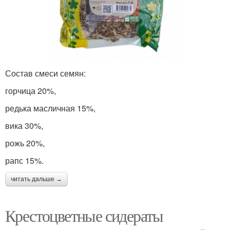
Состав смеси семян:
горчица 20%,
редька масличная 15%,
вика 30%,
рожь 20%,
рапс 15%.
читать дальше →
Крестоцветные сидераты