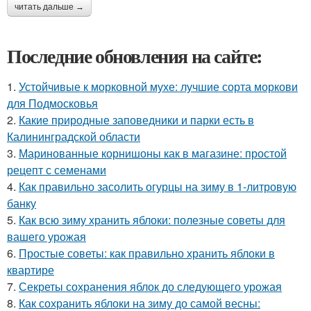
читать дальше →
Последние обновления на сайте:
1.
Устойчивые к морковной мухе: лучшие сорта моркови
для Подмосковья
2.
Какие природные заповедники и парки есть в
Калининградской области
3.
Маринованные корнишоны как в магазине: простой
рецепт с семенами
4.
Как правильно засолить огурцы на зиму в 1-литровую
банку
5.
Как всю зиму хранить яблоки: полезные советы для
вашего урожая
6.
Простые советы: как правильно хранить яблоки в
квартире
7.
Секреты сохранения яблок до следующего урожая
8.
Как сохранить яблоки на зиму до самой весны: