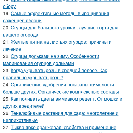
сбору
19.
Самые эффективные методы выращивания
саженцев яблони
20.
Огурцы для большого урожая: лучшие сорта для
вашего огорода
21.
Желтые пятна на листьях огурцов: причины и
лечение
22.
Огурцы дольками на зиму. Особенности
маринования огурцов дольками
23.
Когда укрывать розы в средней полосе. Как
правильно укрывать розы?
24.
Органические удобрения показаны жимолости
больше других. Органические комплексные составы
25.
Как поливать цветы аммиаком рецепт. От мошки и
других вредителей
26.
Тенелюбивые растения для сада: многолетние и
неприхотливые
27.
Тыква ярко оранжевая: свойства и применение