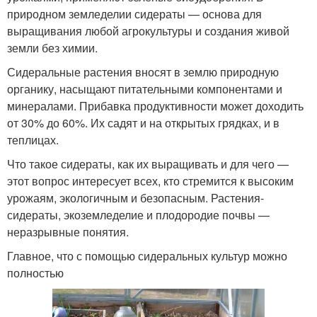
природном земледелии сидераты — основа для
выращивания любой агрокультуры и создания живой
земли без химии.
Сидеральные растения вносят в землю природную
органику, насыщают питательными компонентами и
минералами. Прибавка продуктивности может доходить
от 30% до 60%. Их садят и на открытых грядках, и в
теплицах.
Что такое сидераты, как их выращивать и для чего —
этот вопрос интересует всех, кто стремится к высоким
урожаям, экологичным и безопасным. Растения-
сидераты, экоземледелие и плодородие почвы —
неразрывные понятия.
Главное, что с помощью сидеральных культур можно
полностью