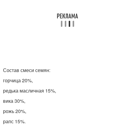
Состав смеси семян:
горчица 20%,
редька масличная 15%,
вика 30%,
рожь 20%,
рапс 15%.