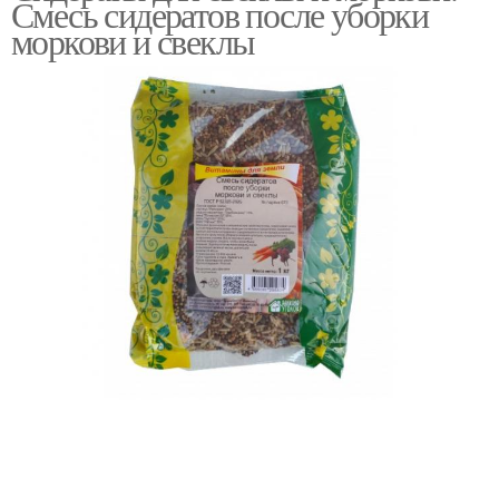
Смесь сидератов после уборки
чеснок
моркови и свеклы