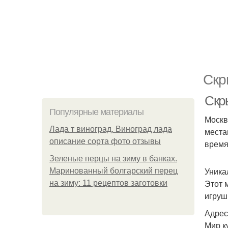
Скр
Скр
Популярные материалы
Москв
Лада т виноград. Виноград лада
места
описание сорта фото отзывы
время
Зеленые перцы на зиму в банках.
Уника
Маринованный болгарский перец
Этот 
на зиму: 11 рецептов заготовки
игруш
Адрес:
Мир к