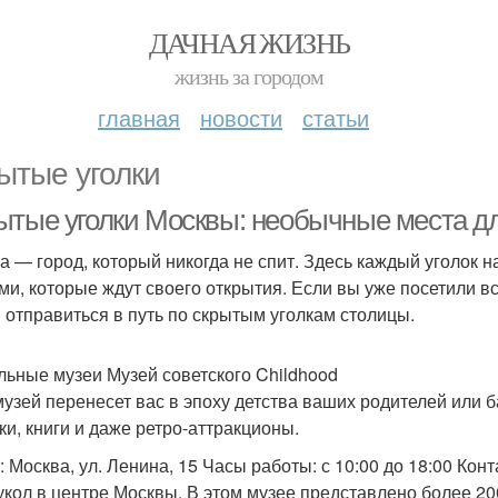
ДАЧНАЯ ЖИЗНЬ
жизнь за городом
главная
новости
статьи
ытые уголки
ытые уголки Москвы: необычные места д
а — город, который никогда не спит. Здесь каждый уголок 
ми, которые ждут своего открытия. Если вы уже посетили 
 отправиться в путь по скрытым уголкам столицы.
льные музеи Музей советского Childhood
музей перенесет вас в эпоху детства ваших родителей или 
ки, книги и даже ретро-аттракционы.
 Москва, ул. Ленина, 15 Часы работы: с 10:00 до 18:00 Конт
укол в центре Москвы. В этом музее представлено более 20