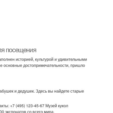
ля посещения
наполнен историей, культурой и удивительными
все основные достопримечательности, пришло
бабушек и дедушек. Здесь вы найдете старые
акты: +7 (495) 123-45-67 Музей кукол
00 экспонатов со всего мира.