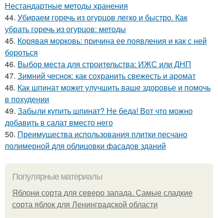
Нестандартные методы хранения
44.
Убираем горечь из огурцов легко и быстро. Как
убрать горечь из огурцов: методы
45.
Корявая морковь: причина ее появления и как с ней
бороться
46.
Выбор места для строительства: ИЖС или ДНП
47.
Зимний чеснок: как сохранить свежесть и аромат
48.
Как шпинат может улучшить ваше здоровье и помочь
в похудении
49.
Забыли купить шпинат? Не беда! Вот что можно
добавить в салат вместо него
50.
Преимущества использования плитки песчано
полимерной для облицовки фасадов зданий
Популярные материалы
Яблони сорта для северо запада. Самые сладкие
сорта яблок для Ленинградской области