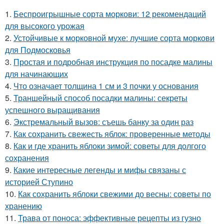
1.
Беспроигрышные сорта моркови: 12 рекомендаций
для высокого урожая
2.
Устойчивые к морковной мухе: лучшие сорта моркови
для Подмосковья
3.
Простая и подробная инструкция по посадке малины
для начинающих
4.
Что означает толщина 1 см и 3 почки у основания
5.
Траншейный способ посадки малины: секреты
успешного выращивания
6.
Экстремальный вызов: съешь банку за один раз
7.
Как сохранить свежесть яблок: проверенные методы
8.
Как и где хранить яблоки зимой: советы для долгого
сохранения
9.
Какие интересные легенды и мифы связаны с
историей Ступино
10.
Как сохранить яблоки свежими до весны: советы по
хранению
11.
Трава от поноса: эффективные рецепты из гузно