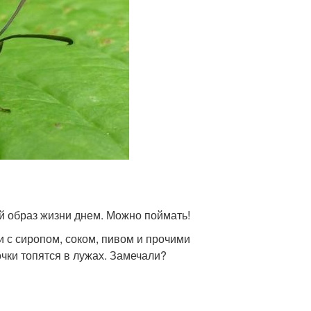
й образ жизни днем. Можно поймать!
 с сиропом, соком, пивом и прочими
очки топятся в лужах. Замечали?