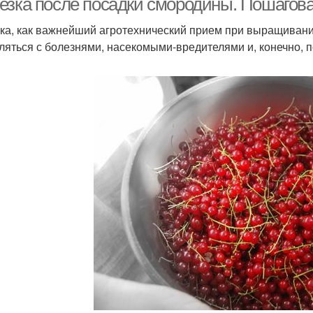
езка после посадки смородины. Пошагов
ка, как важнейший агротехнический прием при выращивани
ляться с болезнями, насекомыми-вредителями и, конечно,