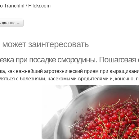
o Tranchini / Flickr.com
ь дальше →
 может заинтересовать
езка при посадке смородины. Пошаговая
ка, как важнейший агротехнический прием при выращивани
ляться с болезнями, насекомыми-вредителями и, конечно,