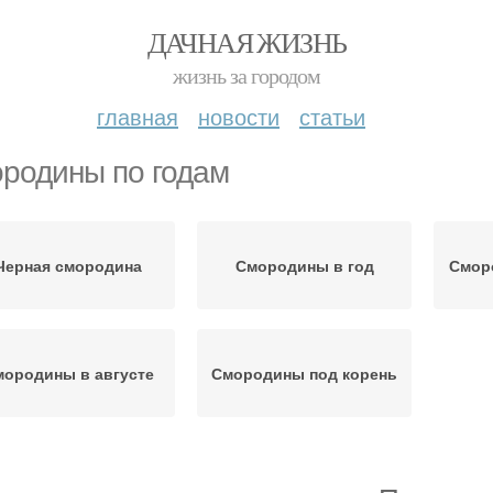
ДАЧНАЯ ЖИЗНЬ
жизнь за городом
главная
новости
статьи
родины по годам
Черная смородина
Смородины в год
Смор
ородины в августе
Смородины под корень