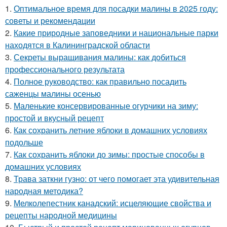
1.
Оптимальное время для посадки малины в 2025 году:
советы и рекомендации
2.
Какие природные заповедники и национальные парки
находятся в Калининградской области
3.
Секреты выращивания малины: как добиться
профессионального результата
4.
Полное руководство: как правильно посадить
саженцы малины осенью
5.
Маленькие консервированные огурчики на зиму:
простой и вкусный рецепт
6.
Как сохранить летние яблоки в домашних условиях
подольше
7.
Как сохранить яблоки до зимы: простые способы в
домашних условиях
8.
Трава заткни гузно: от чего помогает эта удивительная
народная методика?
9.
Мелколепестник канадский: исцеляющие свойства и
рецепты народной медицины