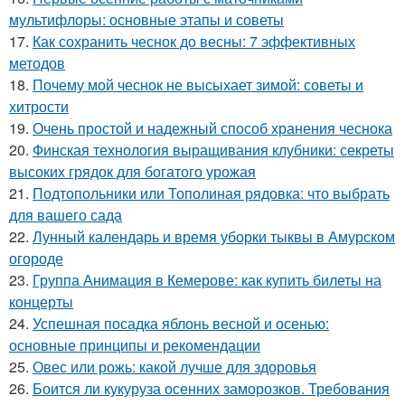
мультифлоры: основные этапы и советы
17.
Как сохранить чеснок до весны: 7 эффективных
методов
18.
Почему мой чеснок не высыхает зимой: советы и
хитрости
19.
Очень простой и надежный способ хранения чеснока
20.
Финская технология выращивания клубники: секреты
высоких грядок для богатого урожая
21.
Подтопольники или Тополиная рядовка: что выбрать
для вашего сада
22.
Лунный календарь и время уборки тыквы в Амурском
огороде
23.
Группа Анимация в Кемерове: как купить билеты на
концерты
24.
Успешная посадка яблонь весной и осенью:
основные принципы и рекомендации
25.
Овес или рожь: какой лучше для здоровья
26.
Боится ли кукуруза осенних заморозков. Требования