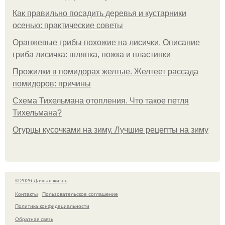
Как правильно посадить деревья и кустарники
осенью: практические советы
Оранжевые грибы похожие на лисички. Описание
гриба лисичка: шляпка, ножка и пластинки
Прожилки в помидорах желтые. Желтеет рассада
помидоров: причины
Схема Тихельмана отопления. Что такое петля
Тихельмана?
Огурцы кусочками на зиму. Лучшие рецепты на зиму
© 2026 Дачная жизнь
Контакты
Пользовательское соглашение
Политика конфидециальности
Обратная связь