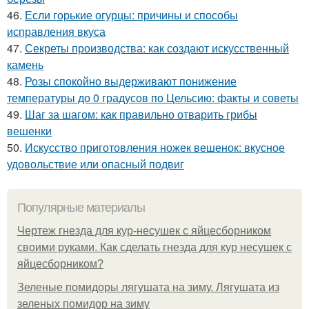
46.
Если горькие огурцы: причины и способы
исправления вкуса
47.
Секреты производства: как создают искусственный
камень
48.
Розы спокойно выдерживают понижение
температуры до 0 градусов по Цельсию: факты и советы
49.
Шаг за шагом: как правильно отварить грибы
вешенки
50.
Искусство приготовления ножек вешенок: вкусное
удовольствие или опасный подвиг
Популярные материалы
Чертеж гнезда для кур-несушек с яйцесборником
своими руками. Как сделать гнезда для кур несушек с
яйцесборником?
Зеленые помидоры лягушата на зиму. Лягушата из
зеленых помидор на зиму