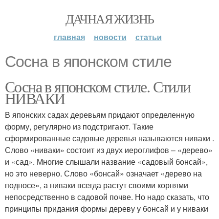
ДАЧНАЯ ЖИЗНЬ
главная
новости
статьи
Сосна в японском стиле
Сосна в японском стиле. Стили
НИВАКИ
В японских садах деревьям придают определенную
форму, регулярно из подстригают. Такие
сформированные садовые деревья называются ниваки .
Слово «ниваки» состоит из двух иероглифов – «дерево»
и «сад». Многие слышали название «садовый бонсай»,
но это неверно. Слово «бонсай» означает «дерево на
подносе», а ниваки всегда растут своими корнями
непосредственно в садовой почве. Но надо сказать, что
принципы придания формы дереву у бонсай и у ниваки