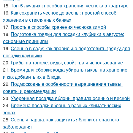
15.
Топ-5 лучших способов хранения чеснока в квартире
16.
Как сохранить чеснок до весны: простой способ
хранения в стеклянных банках
17.
Простые способы хранения чеснока зимой
18.
Подготовка грядки для посадки клубники в августе:
основные принципы
19.
Осенью в саду: как правильно подготовить грядку для
посадки клубники
20.
Грибы на тополе: виды, свойства и использование
21.
Время для сборки: когда убирать тыквы на хранение
и как добавить их в блюда
22.
Подмосковные особенности выращивания тыквы:
советы и рекомендации
23.
Уверенная посадка яблонь: правила осенью и весной
24.
Времена посадки яблонь в разных климатических
зонах
25.
Осень и парша: как защитить яблони от опасного
заболевания