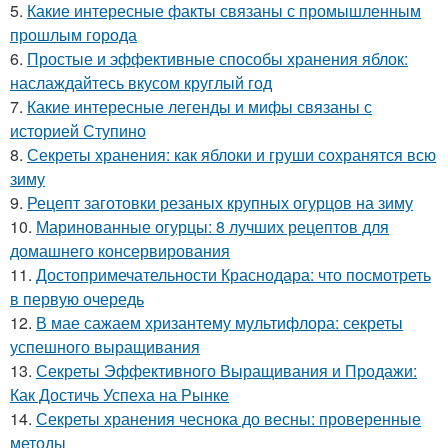
5.
Какие интересные факты связаны с промышленным
прошлым города
6.
Простые и эффективные способы хранения яблок:
наслаждайтесь вкусом круглый год
7.
Какие интересные легенды и мифы связаны с
историей Ступино
8.
Секреты хранения: как яблоки и груши сохранятся всю
зиму
9.
Рецепт заготовки резаных крупных огурцов на зиму
10.
Маринованные огурцы: 8 лучших рецептов для
домашнего консервирования
11.
Достопримечательности Краснодара: что посмотреть
в первую очередь
12.
В мае сажаем хризантему мультифлора: секреты
успешного выращивания
13.
Секреты Эффективного Выращивания и Продажи:
Как Достичь Успеха на Рынке
14.
Секреты хранения чеснока до весны: проверенные
методы