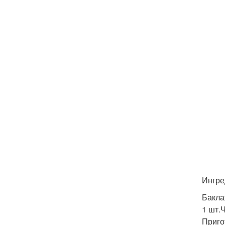
Ингре
Бакла
1 шт.
Приго