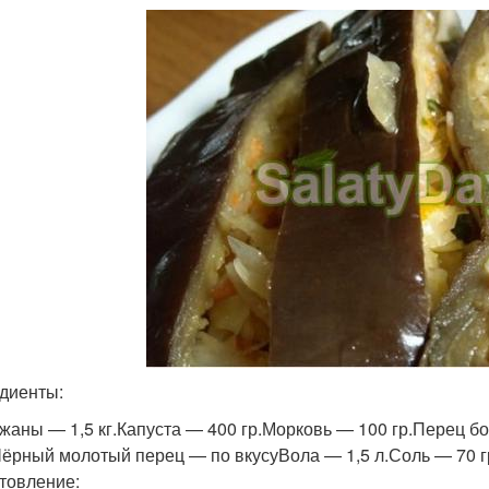
диенты:
жаны — 1,5 кг.Капуста — 400 гр.Морковь — 100 гр.Перец б
Чёрный молотый перец — по вкусуВола — 1,5 л.Соль — 70 г
товление: