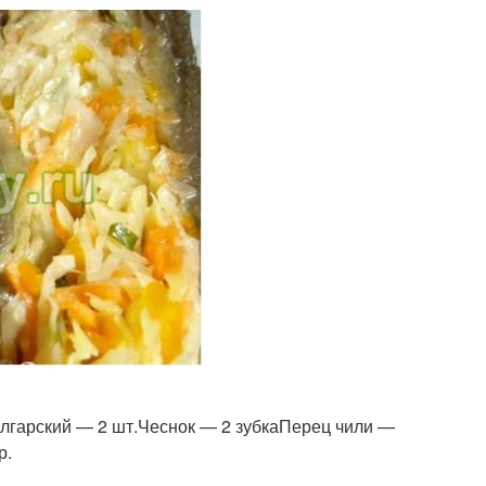
олгарский — 2 шт.Чеснок — 2 зубкаПерец чили —
р.