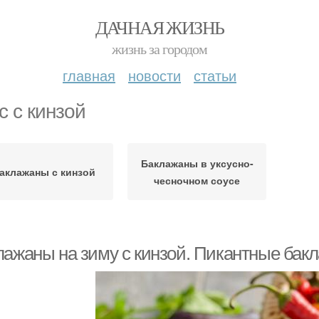
ДАЧНАЯ ЖИЗНЬ
жизнь за городом
главная
новости
статьи
с с кинзой
Баклажаны в уксусно-
аклажаны с кинзой
чесночном соусе
лажаны на зиму с кинзой. Пикантные бакл