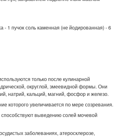
а - 1 пучок соль каменная (не йодированная) - 6
используются только после кулинарной
ндрической, округлой, змеевидной формы. Они
лий, натрий, кальций, магний, фосфор и железо.
ние которого увеличивается по мере созревания.
 способствуют выведению солей мочевой
осудистых заболеваниях, атеросклерозе,