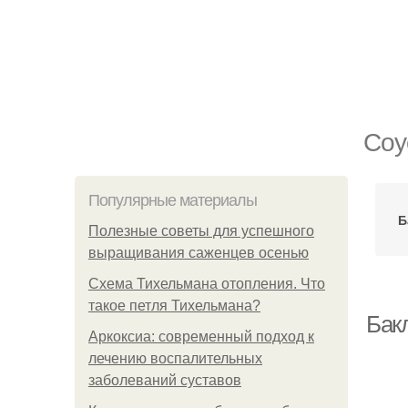
Соу
Популярные материалы
Б
Полезные советы для успешного
выращивания саженцев осенью
Схема Тихельмана отопления. Что
такое петля Тихельмана?
Бак
Аркоксиа: современный подход к
лечению воспалительных
заболеваний суставов