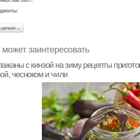
диенты:
ь дальше →
 может заинтересовать
лажаны с кинзой на зиму рецепты пригот
ой, чесноком и чили