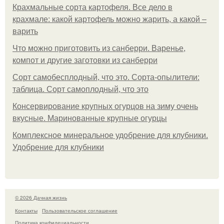
Крахмальные сорта картофеля. Все дело в
крахмале: какой картофель можно жарить, а какой –
варить
Что можно приготовить из санберри. Варенье,
компот и другие заготовки из санберри
Сорт самобесплодный, что это. Сорта-опылители:
таблица. Сорт самоплодный, что это
Консервирование крупных огурцов на зиму очень
вкусные. Маринованные крупные огурцы
Комплексное минеральное удобрение для клубники.
Удобрение для клубники
© 2026 Дачная жизнь
Контакты
Пользовательское соглашение
Политика конфидециальности