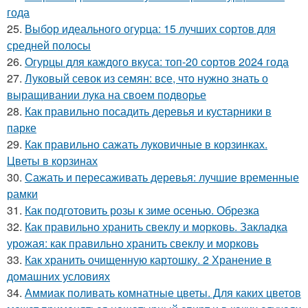
года
25.
Выбор идеального огурца: 15 лучших сортов для
средней полосы
26.
Огурцы для каждого вкуса: топ-20 сортов 2024 года
27.
Луковый севок из семян: все, что нужно знать о
выращивании лука на своем подворье
28.
Как правильно посадить деревья и кустарники в
парке
29.
Как правильно сажать луковичные в корзинках.
Цветы в корзинах
30.
Сажать и пересаживать деревья: лучшие временные
рамки
31.
Как подготовить розы к зиме осенью. Обрезка
32.
Как правильно хранить свеклу и морковь. Закладка
урожая: как правильно хранить свеклу и морковь
33.
Как хранить очищенную картошку. 2 Хранение в
домашних условиях
34.
Аммиак поливать комнатные цветы. Для каких цветов