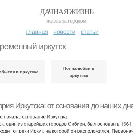
ДАЧНАЯ ЖИЗНЬ
жизнь за городом
главная
новости
статьи
ременный иркутск
Полналюбви в
обытия в иркутске
иркутске
ория Иркутска: от основания до наших дн
е начала: основание Иркутска
ск, один из старейших городов Сибири, был основан в 1661 
ходит от реки Иркут, на которой он расположился. Первонач