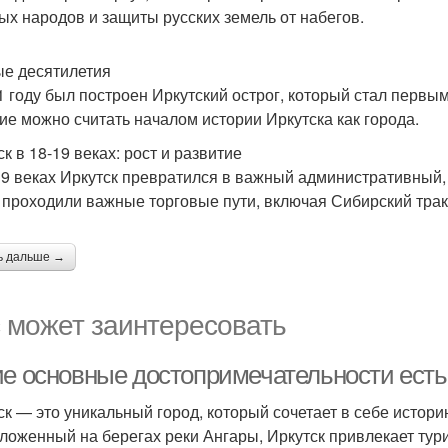
ых народов и защиты русских земель от набегов.
е десятилетия
1 году был построен Иркутский острог, который стал первы
ие можно считать началом истории Иркутска как города.
к в 18-19 веках: рост и развитие
19 веках Иркутск превратился в важный административный,
 проходили важные торговые пути, включая Сибирский трак
ь дальше →
 может заинтересовать
ие основные достопримечательности есть
ск — это уникальный город, который сочетает в себе истори
ложенный на берегах реки Ангары, Иркутск привлекает тури