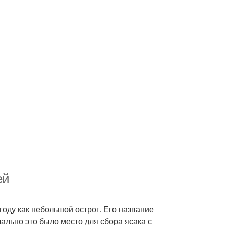
ей
году как небольшой острог. Его название
ально это было место для сбора ясака с