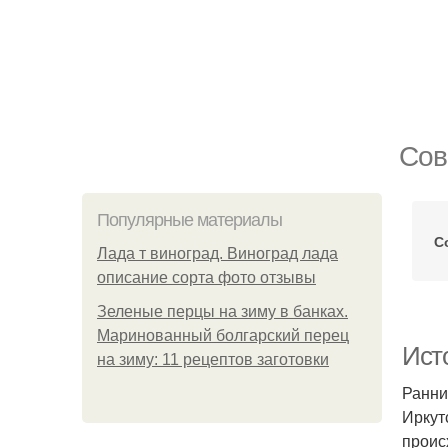
Сов
Популярные материалы
С
Лада т виноград. Виноград лада
описание сорта фото отзывы
Зеленые перцы на зиму в банках.
Маринованный болгарский перец
Ист
на зиму: 11 рецептов заготовки
Ранни
Иркут
проис