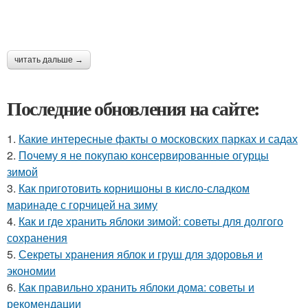
читать дальше →
Последние обновления на сайте:
1.
Какие интересные факты о московских парках и садах
2.
Почему я не покупаю консервированные огурцы
зимой
3.
Как приготовить корнишоны в кисло-сладком
маринаде с горчицей на зиму
4.
Как и где хранить яблоки зимой: советы для долгого
сохранения
5.
Секреты хранения яблок и груш для здоровья и
экономии
6.
Как правильно хранить яблоки дома: советы и
рекомендации