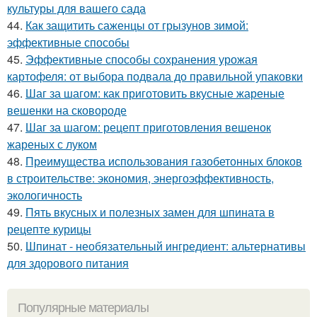
культуры для вашего сада
44.
Как защитить саженцы от грызунов зимой:
эффективные способы
45.
Эффективные способы сохранения урожая
картофеля: от выбора подвала до правильной упаковки
46.
Шаг за шагом: как приготовить вкусные жареные
вешенки на сковороде
47.
Шаг за шагом: рецепт приготовления вешенок
жареных с луком
48.
Преимущества использования газобетонных блоков
в строительстве: экономия, энергоэффективность,
экологичность
49.
Пять вкусных и полезных замен для шпината в
рецепте курицы
50.
Шпинат - необязательный ингредиент: альтернативы
для здорового питания
Популярные материалы