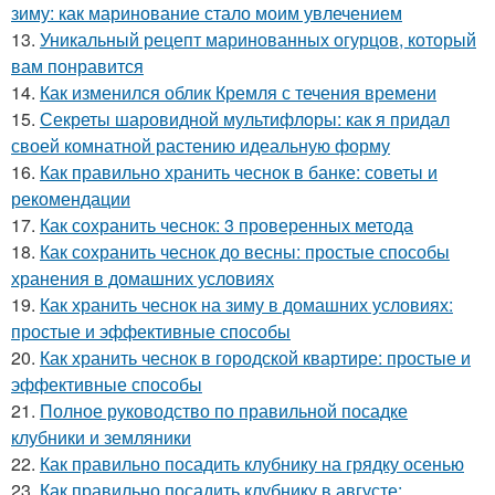
зиму: как маринование стало моим увлечением
13.
Уникальный рецепт маринованных огурцов, который
вам понравится
14.
Как изменился облик Кремля с течения времени
15.
Секреты шаровидной мультифлоры: как я придал
своей комнатной растению идеальную форму
16.
Как правильно хранить чеснок в банке: советы и
рекомендации
17.
Как сохранить чеснок: 3 проверенных метода
18.
Как сохранить чеснок до весны: простые способы
хранения в домашних условиях
19.
Как хранить чеснок на зиму в домашних условиях:
простые и эффективные способы
20.
Как хранить чеснок в городской квартире: простые и
эффективные способы
21.
Полное руководство по правильной посадке
клубники и земляники
22.
Как правильно посадить клубнику на грядку осенью
23.
Как правильно посадить клубнику в августе: