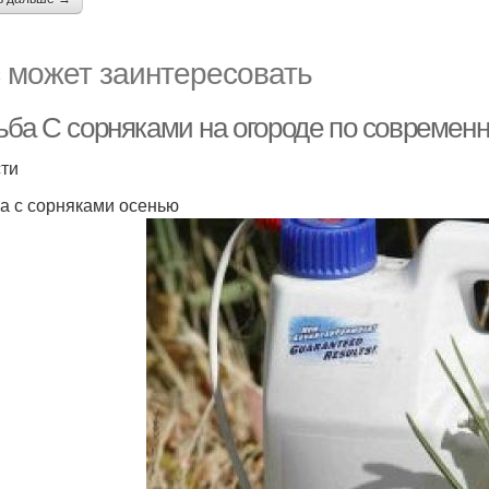
 может заинтересовать
ьба С сорняками на огороде по современн
ти
а с сорняками осенью