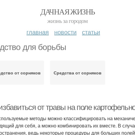
ДАЧНАЯ ЖИЗНЬ
жизнь за городом
главная
новости
статьи
дство для борьбы
дство от сорняков
Средства от сорняков
избавиться от травы на поле картофельном
спользуемые методы можно классифицировать на механиче
дящий для себя, а можно комбинировать их вместе. В случ
остранения, ведь некоторые процедуры для больших полей