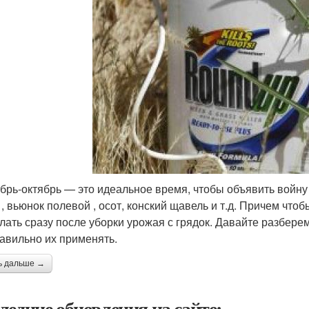
брь-октябрь — это идеальное время, чтобы объявить войну 
 , вьюнок полевой , осот, конский щавель и т.д. Причем чт
елать сразу после уборки урожая с грядок. Давайте разберем
равильно их применять.
ь дальше →
ледние обновления на сайте: