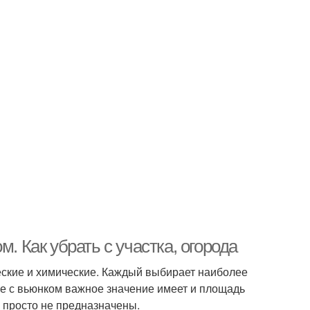
. Как убрать с участка, огорода
ские и химические. Каждый выбирает наиболее
ае с вьюнком важное значение имеет и площадь
 просто не предназначены.