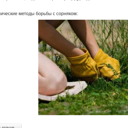
ические методы борьбы с сорняком:
ь дальше →