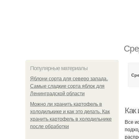
Сре
Популярные материалы
Сре
Яблони сорта для северо запада.
Самые сладкие сорта яблок для
Ленинградской области
Можно ли хранить картофель в
Как 
холодилькике и как это делать. Как
хранить картофель в холодильнике
Все и
после обработки
подхо
распр