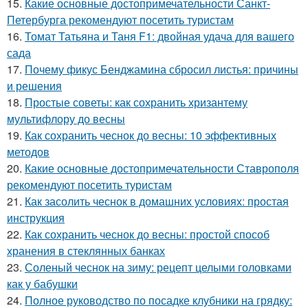
15.
Какие основные достопримечательности Санкт-
Петербурга рекомендуют посетить туристам
16.
Томат Татьяна и Таня F1: двойная удача для вашего
сада
17.
Почему фикус Бенджамина сбросил листья: причины
и решения
18.
Простые советы: как сохранить хризантему
мультифлору до весны
19.
Как сохранить чеснок до весны: 10 эффективных
методов
20.
Какие основные достопримечательности Ставрополя
рекомендуют посетить туристам
21.
Как засолить чеснок в домашних условиях: простая
инструкция
22.
Как сохранить чеснок до весны: простой способ
хранения в стеклянных банках
23.
Соленый чеснок на зиму: рецепт целыми головками
как у бабушки
24.
Полное руководство по посадке клубники на грядку: