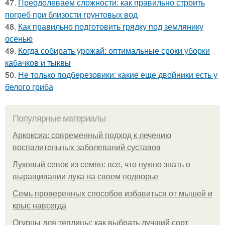
47.
Преодолеваем сложности: как правильно строить
погреб при близости грунтовых вод
48.
Как правильно подготовить грядку под землянику
осенью
49.
Когда собирать урожай: оптимальные сроки уборки
кабачков и тыквы
50.
Не только подберезовики: какие еще двойники есть у
белого гриба
Популярные материалы
Аркоксиа: современный подход к лечению
воспалительных заболеваний суставов
Луковый севок из семян: все, что нужно знать о
выращивании лука на своем подворье
Семь проверенных способов избавиться от мышей и
крыс навсегда
Огурцы для теплицы: как выбрать лучший сорт