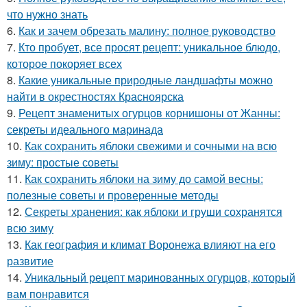
что нужно знать
6.
Как и зачем обрезать малину: полное руководство
7.
Кто пробует, все просят рецепт: уникальное блюдо,
которое покоряет всех
8.
Какие уникальные природные ландшафты можно
найти в окрестностях Красноярска
9.
Рецепт знаменитых огурцов корнишоны от Жанны:
секреты идеального маринада
10.
Как сохранить яблоки свежими и сочными на всю
зиму: простые советы
11.
Как сохранить яблоки на зиму до самой весны:
полезные советы и проверенные методы
12.
Секреты хранения: как яблоки и груши сохранятся
всю зиму
13.
Как география и климат Воронежа влияют на его
развитие
14.
Уникальный рецепт маринованных огурцов, который
вам понравится