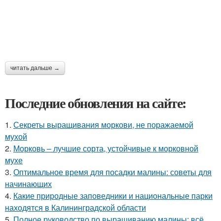
читать дальше →
Последние обновления на сайте:
1.
Секреты выращивания моркови, не поражаемой
мухой
2.
Морковь – лучшие сорта, устойчивые к морковной
мухе
3.
Оптимальное время для посадки малины: советы для
начинающих
4.
Какие природные заповедники и национальные парки
находятся в Калининградской области
5.
Полное руководство по выращиванию малины: всё,