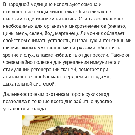
В народной медицине используют семена и
высушенные плоды лимонника. Они отличаются
высоким содержанием витамина С, а также жизненно
необходимых для организма микроэлементов (железо,
цинк, медь, селен, йод, марганец). Лимонник обладает
свойством снимать усталость, вызванную интенсивными
физическими и умственными нагрузками, обострять
зрение и слух, а также избавлять от депрессии. Также он
чрезвычайно полезен для укрепления иммунитета и
стимуляции регенерации тканей, помогает при
авитаминозе, проблемах с сердцем и сосудами,
дыхательной системой.
Дальневосточным охотникам горсть сухих ягод
позволяла в течение всего дня забыть о чувстве
усталости и голода.