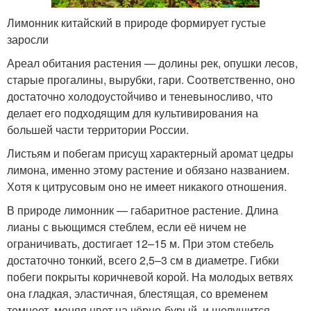
Лимонник китайский в природе формирует густые
заросли
Ареал обитания растения — долины рек, опушки лесов,
старые прогалины, вырубки, гари. Соответственно, оно
достаточно холодоустойчиво и теневыносливо, что
делает его подходящим для культивирования на
большей части территории России.
Листьям и побегам присущ характерный аромат цедры
лимона, именно этому растение и обязано названием.
Хотя к цитрусовым оно не имеет никакого отношения.
В природе лимонник — габаритное растение. Длина
лианы с вьющимся стеблем, если её ничем не
ограничивать, достигает 12–15 м. При этом стебель
достаточно тонкий, всего 2,5–3 см в диаметре. Гибки
побеги покрыты коричневой корой. На молодых ветвях
она гладкая, эластичная, блестящая, со временем
темнеет, меняя цвет на чёрно-бурый, и шелушится.