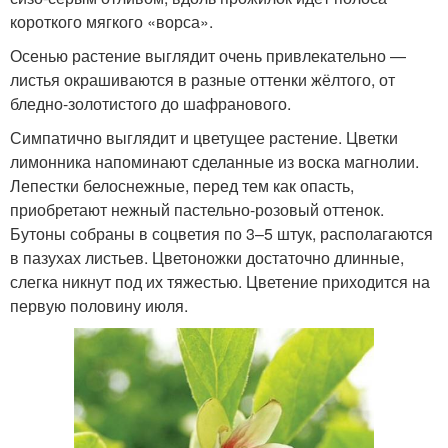
короткого мягкого «ворса».
Осенью растение выглядит очень привлекательно —
листья окрашиваются в разные оттенки жёлтого, от
бледно-золотистого до шафранового.
Симпатично выглядит и цветущее растение. Цветки
лимонника напоминают сделанные из воска магнолии.
Лепестки белоснежные, перед тем как опасть,
приобретают нежный пастельно-розовый оттенок.
Бутоны собраны в соцветия по 3–5 штук, располагаются
в пазухах листьев. Цветоножки достаточно длинные,
слегка никнут под их тяжестью. Цветение приходится на
первую половину июля.