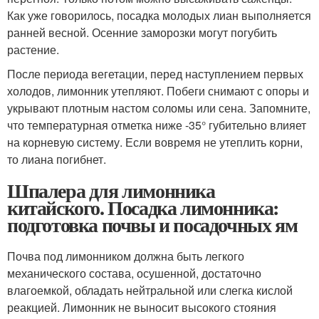
Как уже говорилось, посадка молодых лиан выполняется
ранней весной. Осенние заморозки могут погубить
растение.
После периода вегетации, перед наступлением первых
холодов, лимонник утепляют. Побеги снимают с опоры и
укрывают плотным настом соломы или сена. Запомните,
что температурная отметка ниже -35° губительно влияет
на корневую систему. Если вовремя не утеплить корни,
то лиана погибнет.
Шпалера для лимонника
китайского. Посадка лимонника:
подготовка почвы и посадочных ям
Почва под лимонником должна быть легкого
механического состава, осушенной, достаточно
влагоемкой, обладать нейтральной или слегка кислой
реакцией. Лимонник не выносит высокого стояния