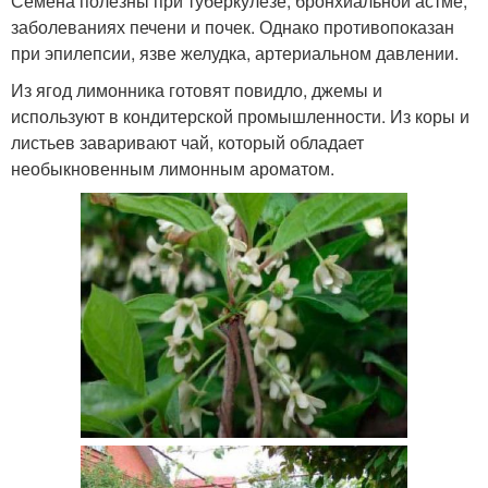
Семена полезны при туберкулезе, бронхиальной астме,
заболеваниях печени и почек. Однако противопоказан
при эпилепсии, язве желудка, артериальном давлении.
Из ягод лимонника готовят повидло, джемы и
используют в кондитерской промышленности. Из коры и
листьев заваривают чай, который обладает
необыкновенным лимонным ароматом.