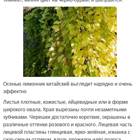
Осенью лимонник китайский выглядит нарядно и очень
эффектно
Листья плотные, кожистые, яйцевидные или в форме
широкого овала. Края вырезаны почти незаметными
зубчиками. Черешки достаточно короткие, окрашены в
различные оттенки розового и красного. Лицевая часть
лицевой пластины глянцевая, ярко-зелёная, изнанка с
сизо-серым отливом, вдоль прожилок идёт полоса