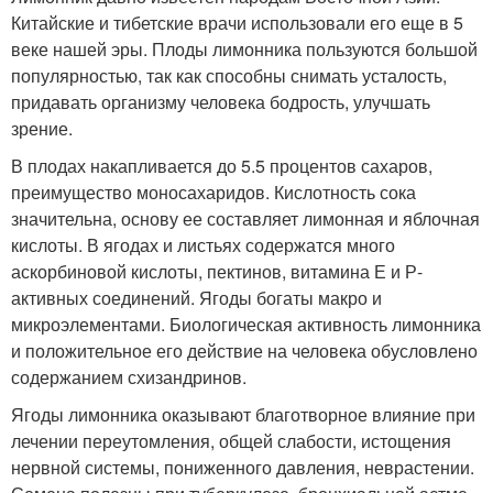
Китайские и тибетские врачи использовали его еще в 5
веке нашей эры. Плоды лимонника пользуются большой
популярностью, так как способны снимать усталость,
придавать организму человека бодрость, улучшать
зрение.
В плодах накапливается до 5.5 процентов сахаров,
преимущество моносахаридов. Кислотность сока
значительна, основу ее составляет лимонная и яблочная
кислоты. В ягодах и листьях содержатся много
аскорбиновой кислоты, пектинов, витамина Е и Р-
активных соединений. Ягоды богаты макро и
микроэлементами. Биологическая активность лимонника
и положительное его действие на человека обусловлено
содержанием схизандринов.
Ягоды лимонника оказывают благотворное влияние при
лечении переутомления, общей слабости, истощения
нервной системы, пониженного давления, неврастении.