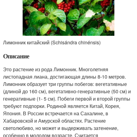
Лимонник китайский (Schisándra chinénsis)
Описание
Это растение из рода Лимонник. Многолетняя
листопадная лиана, достигающая длины 8-10 метров.
Лимонник образует три группы побегов: вегетативные
(длиной до 160 см), вегетативно-генеративные (50 см) и
генеративные (1- 5 см). Побеги первой и второй группы
требуют подпорки. Родиной является Китай, Корея,
Япония. В России встречается на Сахалине, в
Хабаровской и Амурской областях. Растение
светолюбиво, но может и выдерживать затенение,
особенно в молодом возрасте. Считается