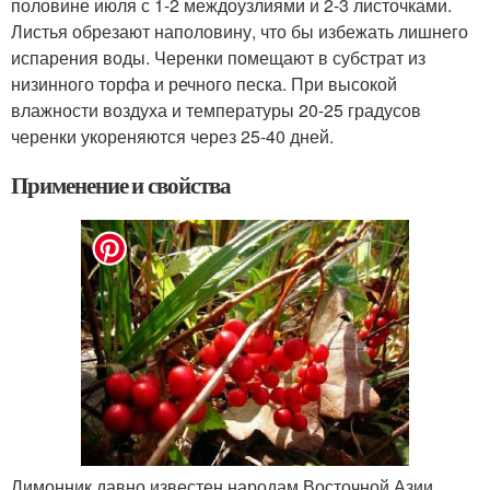
половине июля с 1-2 междоузлиями и 2-3 листочками.
Листья обрезают наполовину, что бы избежать лишнего
испарения воды. Черенки помещают в субстрат из
низинного торфа и речного песка. При высокой
влажности воздуха и температуры 20-25 градусов
черенки укореняются через 25-40 дней.
Применение и свойства
Лимонник давно известен народам Восточной Азии.