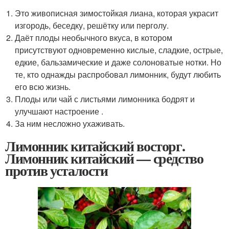
Это живописная зимостойкая лиана, которая украсит
изгородь, беседку, решётку или перголу.
Даёт плоды необычного вкуса, в котором
присутствуют одновременно кислые, сладкие, острые,
едкие, бальзамические и даже солоноватые нотки. Но
те, кто однажды распробовал лимонник, будут любить
его всю жизнь.
Плоды или чай с листьями лимонника бодрят и
улучшают настроение .
За ним несложно ухаживать.
Лимонник китайский восторг.
Лимонник китайский — средство
против усталости