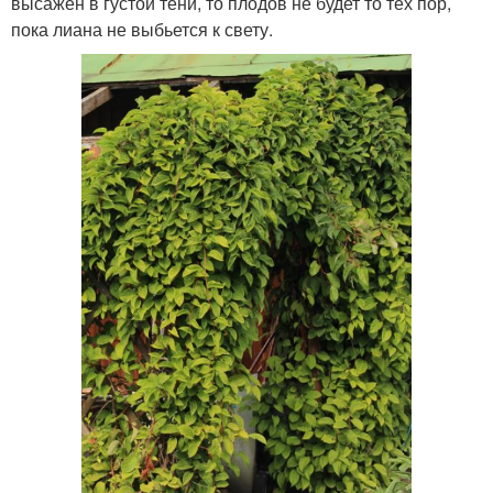
высажен в густой тени, то плодов не будет то тех пор,
пока лиана не выбьется к свету.