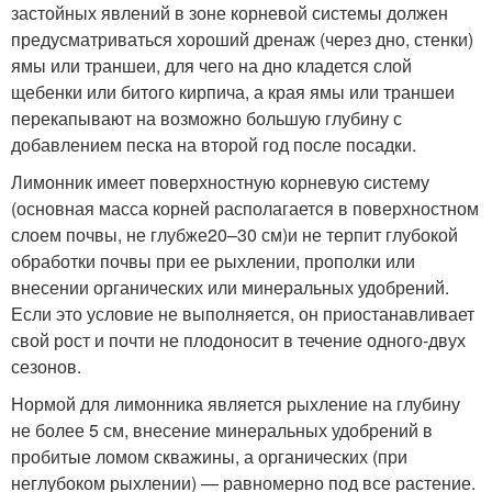
застойных явлений в зоне корневой системы должен
предусматриваться хороший дренаж (через дно, стенки)
ямы или траншеи, для чего на дно кладется слой
щебенки или битого кирпича, а края ямы или траншеи
перекапывают на возможно большую глубину с
добавлением песка на второй год после посадки.
Лимонник имеет поверхностную корневую систему
(основная масса корней располагается в поверхностном
слоем почвы, не глубже
20–30 см)
и не терпит глубокой
обработки почвы при ее рыхлении, прополки или
внесении органических или минеральных удобрений.
Если это условие не выполняется, он приостанавливает
свой рост и почти не плодоносит в течение одного-двух
сезонов.
Нормой для лимонника является рыхление на глубину
не более 5 см, внесение минеральных удобрений в
пробитые ломом скважины, а органических (при
неглубоком рыхлении) — равномерно под все растение.