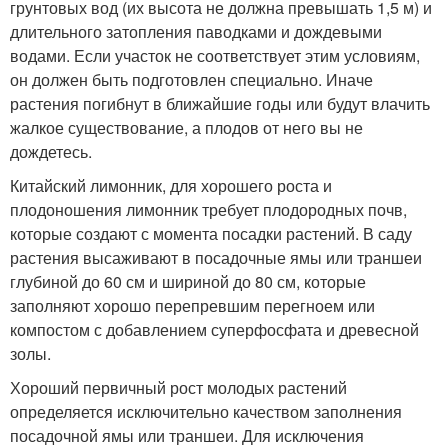
грунтовых вод (их высота не должна превышать 1,5 м) и
длительного затопления паводками и дождевыми
водами. Если участок не соответствует этим условиям,
он должен быть подготовлен специально. Иначе
растения погибнут в ближайшие годы или будут влачить
жалкое существование, а плодов от него вы не
дождетесь.
Китайский лимонник, для хорошего роста и
плодоношения лимонник требует плодородных почв,
которые создают с момента посадки растений. В саду
растения высаживают в посадочные ямы или траншеи
глубиной до 60 см и шириной до 80 см, которые
заполняют хорошо перепревшим перегноем или
компостом с добавлением суперфосфата и древесной
золы.
Хороший первичный рост молодых растений
определяется исключительно качеством заполнения
посадочной ямы или траншеи. Для исключения