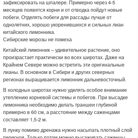
зафиксировать на шпалере. Примерно через 4-5
месяцев появятся корни и от отводка пойдут новые
побеги. Отделять побеги для рассады лучше от
однолетних, хорошо укоренившихся и сильных лиан
китайского лимонника.
Сибирские морозы не помеха
Китайский лимонник – удивительное растение, оно
произрастает практически во всех широтах. Даже на
Крайнем Севере можно встретить эти оригинальные
лианы. В основном в Сибири и других северных
регионах выращивается лимонник дальневосточный.
В холодных широтах нужно уделять особое внимание
утеплению корневой системы и побегов. При высадке
лимонника необходимо делать траншеи глубиной
примерно в 60 см, а расстояние между саженцами
составляет 1,5-2 м.
В лунку помимо дренажа нужно насыпать плотный слой
перегноя. Только потом можно высаживать саженцы.