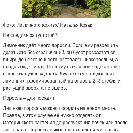
Фото: Из личного архива/ Наталья Козак
Не следили за густотой?
Лимонник даёт много поросли. Если ему разрешить
делать это без ограничений, он будет разрастаться
вширь до бесконечности, оставаясь низкорослым, а
плодов будет мало. Поэтому все лишние однолетние
отпрыски нужно удалять. Лучше всего плодоносит
лимонник, сформированный на опоре в 2–3 стебля и
растущий вверх, а не вширь.
Поросль – для посадки
Лишнюю поросль можно посадить на новом месте.
Правда, в этом случае её нужно отделять от
материнского растения до распускания почек или после
листопада. Поросль, выкопанная с листьями, очень