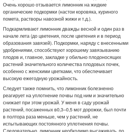
Очень хорошо отзывается лимонник на жидкие
органические подкормки (настои коровяка, куриного
помета, растворы навозной жижи и т.д.).
Подкармливают лимонник дважды весной и один раз в
начале лета (до цветения, после цветения и в период
образования завязей). Подкормки, наряду с внесенными
удобрениями, способствуют хорошему завязыванию
плодов и, главное, закладке у обильно плодоносящих
растений значительного количества плодовых почек,
особенно с женскими цветками, что обеспечивает
высокую ежегодную урожайность.
Следует также помнить, что лимонник болезненно
реагирует на уплотнение почвы под ним и значительно
снижает при этом урожай. У меня в саду урожай
растений, посаженных в
0,3–0,5 м
от дорожки, был почти
в полтора раза меньше, чем у растений, не
испытывающих постоянного уплотнения почвы.
Следовательно, лимонник необходимо высаживать, по