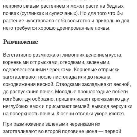
неприхотливым растением и может расти на бедных
почвах (суглинках и супесчаных). Но для того что бы
растение чувствовало себя вольготно и привольно для
него требуется хорошо дренированные почвы.
Размножение
Вегетативно размножают лимонник делением куста,
корневыми отпрысками, отводками, зелеными,
одеревесневшими черенками. Корневые отпрыски
заготавливают после листопада или до начала
сокодвижения весной. Отводками закладывают весной,
до распускания почек. Молодые прошлогодние побеги
изгибают дугообразно, пришпиливают крючками ко дну
неглубоких ямок и присыпают землей, выводя верхушки
на поверхность почвы. К осени отводки укореняются.
При размножении зелеными черенками их
заготавливают во второй половине июня — первой