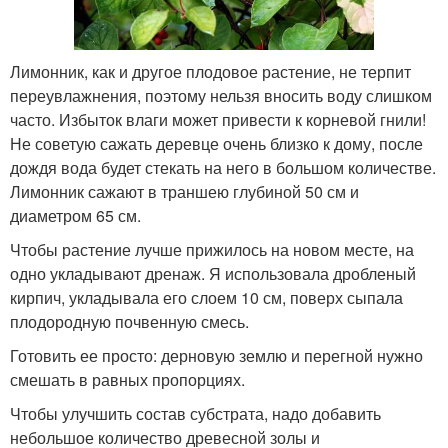
Лимонник, как и другое плодовое растение, не терпит
переувлажнения, поэтому нельзя вносить воду слишком
часто. Избыток влаги может привести к корневой гнили!
Не советую сажать деревце очень близко к дому, после
дождя вода будет стекать на него в большом количестве.
Лимонник сажают в траншею глубиной 50 см и
диаметром 65 см.
Чтобы растение лучше прижилось на новом месте, на
одно укладывают дренаж. Я использовала дробленый
кирпич, укладывала его слоем 10 см, поверх сыпала
плодородную почвенную смесь.
Готовить ее просто: дерновую землю и перегной нужно
смешать в равных пропорциях.
Чтобы улучшить состав субстрата, надо добавить
небольшое количество древесной золы и