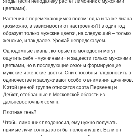
ягоды (если неподалёку растёт лимонник с мужскими
цветками).
Растения с перемежающимся полом: одна и та же лиана
(возможно, в зависимости от настроения?) в один год
образует только мужские цветки, на следующий – только
женские, и так далее. Урожай непредсказуем.
Однодомные лианы, которые по молодости могут
ощутить себя «мужчинами» и зацвести только мужскими
цветками, но в последующие сезоны формирующие
мужские и женские цветки. Они способны плодоносить в
одиночестве и заслуживают особого внимания дачников.
К этой ценной группе относятся сорта Первенец и
Дебют, отобранные в Московской области из
дальневосточных семян.
Плотная тень?
Чтобы лимонник плодоносил, ему нужно получать
прямые лучи солнца хотя бы половину дня. Если он