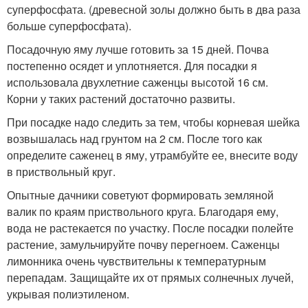
суперфосфата. (древесной золы должно быть в два раза
больше суперфосфата).
Посадочную яму лучше готовить за 15 дней. Почва
постепенно осядет и уплотняется. Для посадки я
использовала двухлетние саженцы высотой 16 см.
Корни у таких растений достаточно развиты.
При посадке надо следить за тем, чтобы корневая шейка
возвышалась над грунтом на 2 см. После того как
определите саженец в яму, утрамбуйте ее, внесите воду
в приствольный круг.
Опытные дачники советуют формировать земляной
валик по краям приствольного круга. Благодаря ему,
вода не растекается по участку. После посадки полейте
растение, замульчируйте почву перегноем. Саженцы
лимонника очень чувствительны к температурным
перепадам. Защищайте их от прямых солнечных лучей,
укрывая полиэтиленом.