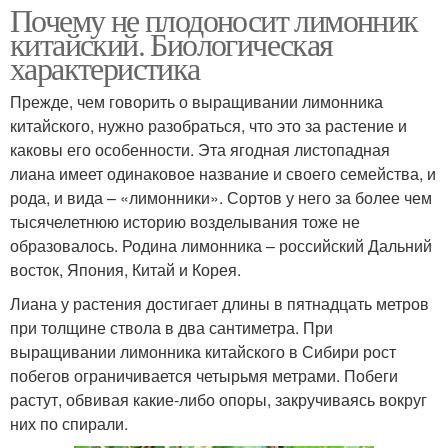
Почему не плодоносит лимонник
китайский. Биологическая
характеристика
Прежде, чем говорить о выращивании лимонника
китайского, нужно разобраться, что это за растение и
каковы его особенности. Эта ягодная листопадная
лиана имеет одинаковое название и своего семейства, и
рода, и вида – «лимонники». Сортов у него за более чем
тысячелетнюю историю возделывания тоже не
образовалось. Родина лимонника – российский Дальний
восток, Япония, Китай и Корея.
Лиана у растения достигает длины в пятнадцать метров
при толщине ствола в два сантиметра. При
выращивании лимонника китайского в Сибири рост
побегов ограничивается четырьмя метрами. Побеги
растут, обвивая какие-либо опоры, закручиваясь вокруг
них по спирали.