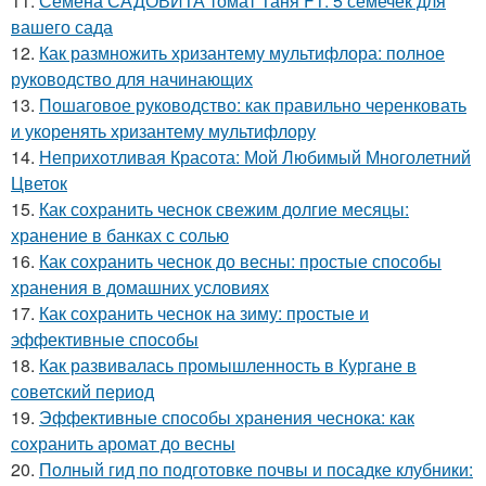
11.
Семена САДОВИТА томат Таня F1: 5 семечек для
вашего сада
12.
Как размножить хризантему мультифлора: полное
руководство для начинающих
13.
Пошаговое руководство: как правильно черенковать
и укоренять хризантему мультифлору
14.
Неприхотливая Красота: Мой Любимый Многолетний
Цветок
15.
Как сохранить чеснок свежим долгие месяцы:
хранение в банках с солью
16.
Как сохранить чеснок до весны: простые способы
хранения в домашних условиях
17.
Как сохранить чеснок на зиму: простые и
эффективные способы
18.
Как развивалась промышленность в Кургане в
советский период
19.
Эффективные способы хранения чеснока: как
сохранить аромат до весны
20.
Полный гид по подготовке почвы и посадке клубники: