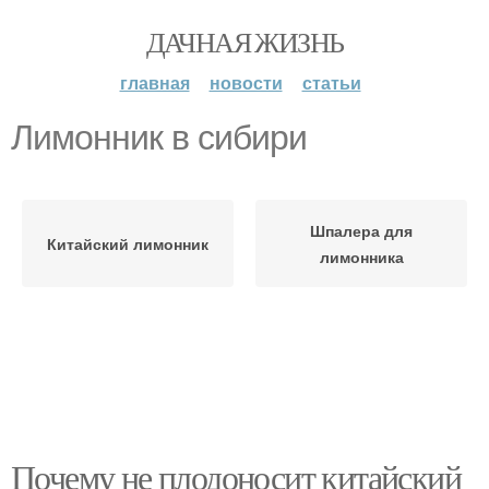
ДАЧНАЯ ЖИЗНЬ
главная
новости
статьи
Лимонник в сибири
Шпалера для
Китайский лимонник
лимонника
Почему не плодоносит китайский