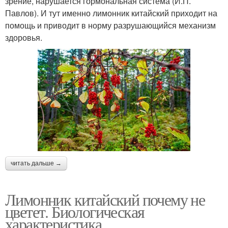
зрение, нарушается гормональная система (И.П.
Павлов). И тут именно лимонник китайский приходит на
помощь и приводит в норму разрушающийся механизм
здоровья.
читать дальше →
Лимонник китайский почему не
цветет. Биологическая
характеристика