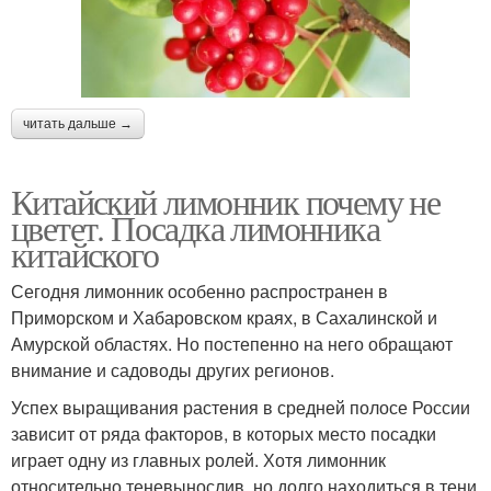
читать дальше →
Китайский лимонник почему не
цветет. Посадка лимонника
китайского
Сегодня лимонник особенно распространен в
Приморском и Хабаровском краях, в Сахалинской и
Амурской областях. Но постепенно на него обращают
внимание и садоводы других регионов.
Успех выращивания растения в средней полосе России
зависит от ряда факторов, в которых место посадки
играет одну из главных ролей. Хотя лимонник
относительно теневынослив, но долго находиться в тени