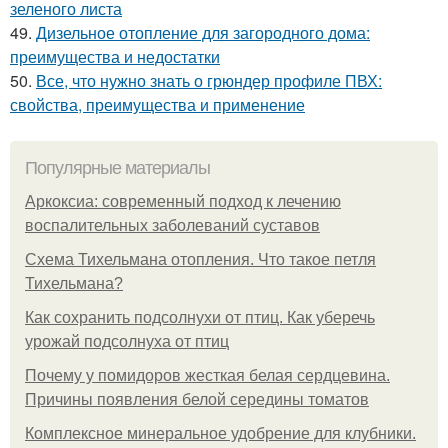
зеленого листа
49.
Дизельное отопление для загородного дома:
преимущества и недостатки
50.
Все, что нужно знать о грюндер профиле ПВХ:
свойства, преимущества и применение
Популярные материалы
Аркоксиа: современный подход к лечению
воспалительных заболеваний суставов
Схема Тихельмана отопления. Что такое петля
Тихельмана?
Как сохранить подсолнухи от птиц. Как уберечь
урожай подсолнуха от птиц
Почему у помидоров жесткая белая сердцевина.
Причины появления белой середины томатов
Комплексное минеральное удобрение для клубники.