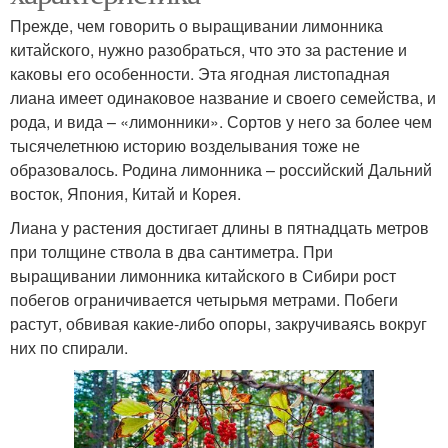
Прежде, чем говорить о выращивании лимонника
китайского, нужно разобраться, что это за растение и
каковы его особенности. Эта ягодная листопадная
лиана имеет одинаковое название и своего семейства, и
рода, и вида – «лимонники». Сортов у него за более чем
тысячелетнюю историю возделывания тоже не
образовалось. Родина лимонника – российский Дальний
восток, Япония, Китай и Корея.
Лиана у растения достигает длины в пятнадцать метров
при толщине ствола в два сантиметра. При
выращивании лимонника китайского в Сибири рост
побегов ограничивается четырьмя метрами. Побеги
растут, обвивая какие-либо опоры, закручиваясь вокруг
них по спирали.