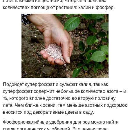
питательными веществами, которые в больших
количествах поглощают растения: калий и фосфор.
Подойдет суперфосфат и сульфат калия, так как
суперфосфат содержит небольшое количество азота – 8
%, которого вполне достаточно во вторую половину
лета. Чем ближе к осени, тем меньше азотных подкормок
вносится под декоративные цветы в саду.
Фосфорно-калийные удобрения для роз можно найти
среди органических удобрений. Это печная зола,