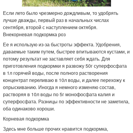
Если лето было чрезмерно дождливым, то удобрять
лучше дважды, первый раз в начальных числах
сентября, второй с наступлением октября.
Внекорневая подкормка роз
Ее я использую из-за быстроты эффекта. Удобрения,
даваемые таким путем, быстрее впитываются кустами, и
потому результат не заставляет себя ждать. Для
приготовления подкормки я развожу 50г суперфосфата
в 1л горячей воды, после полного растворения
концентрат переливаю в 10л воды, и далее перехожу к
опрыскиванию. Иногда я немного изменяю состав,
растворяя в 10л воды по 5г монофосфата калия и
суперфосфата. Разницы по эффективности не заметила,
оба одинаково хороши.
Корневая подкормка
Здесь мне больше прочих нравится подкормка,