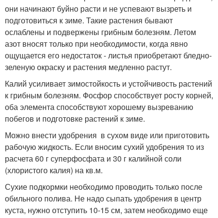
они начинают буйно расти и не успевают вызреть и
подготовиться к зиме. Такие растения бывают
ослаблены и подвержены грибным болезням. Летом
азот вносят только при необходимости, когда явно
ощущается его недостаток - листья приобретают бледно-
зеленую окраску и растения медленно растут.
Калий усиливает зимостойкость и устойчивость растений
к грибным болезням. Фосфор способствует росту корней,
оба элемента способствуют хорошему вызреванию
побегов и подготовке растений к зиме.
Можно внести удобрения в сухом виде или приготовить
рабочую жидкость. Если вносим сухий удобрения то из
расчета 60 г суперфосфата и 30 г калийной соли
(хлористого калия) на кв.м.
Сухие подкормки необходимо проводить только после
обильного полива. Не надо сыпать удобрения в центр
куста, нужно отступить 10-15 см, затем необходимо еще