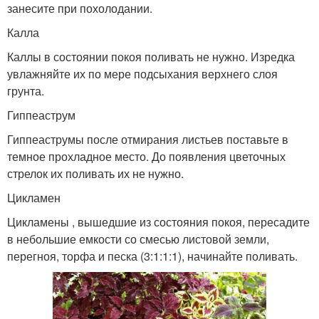
занесите при похолодании.
Калла
Каллы в состоянии покоя поливать не нужно. Изредка
увлажняйте их по мере подсыхания верхнего слоя
грунта.
Гиппеаструм
Гиппеаструмы после отмирания листьев поставьте в
темное прохладное место. До появления цветочных
стрелок их поливать их не нужно.
Цикламен
Цикламены , вышедшие из состояния покоя, пересадите
в небольшие емкости со смесью листовой земли,
перегноя, торфа и песка (3:1:1:1), начинайте поливать.