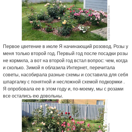
Первое цветение в июле Я начинающий розовод. Розы у
меня только второй год. Первый год после посадки розы
не кормила, а вот на второй год встал вопрос: чем, когда
и сколько. Зимой я облазила Интернет, перечитала
советы, насобирала разные схемы и составила для себя
шпаргалку с понятной и несложной схемой подкормки .
Я опробовала ее в этом году и, по-моему, мы с розами
все остались ею довольны.