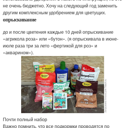
не очень бюджетно. Хочу на следующий год заменить
другим комплексным удобрением для цветущих.
опрыскивание
до и после цветения каждые 10 дней опрыскивание
«агрикола роза» или «бутон». (я опрыскивала в июне-
июле раза три за лето «фертикой для роз» и
«акварином»).
Почти полный набор
Важно помнить, что все подкормки проводятся по