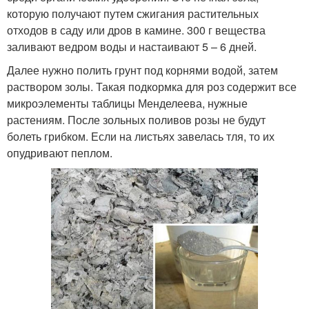
которую получают путем сжигания растительных
отходов в саду или дров в камине. 300 г вещества
заливают ведром воды и настаивают 5 – 6 дней.
Далее нужно полить грунт под корнями водой, затем
раствором золы. Такая подкормка для роз содержит все
микроэлементы таблицы Менделеева, нужные
растениям. После зольных поливов розы не будут
болеть грибком. Если на листьях завелась тля, то их
опудривают пеплом.