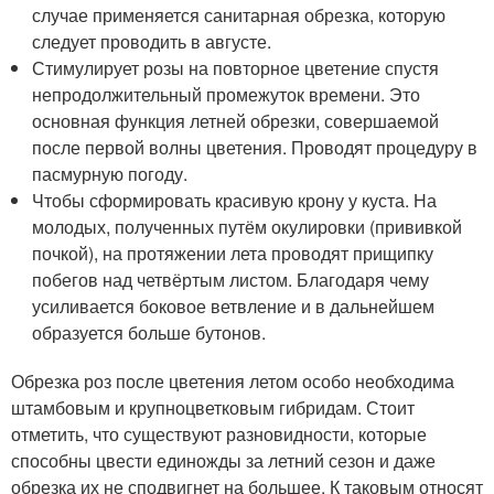
случае применяется санитарная обрезка, которую
следует проводить в августе.
Стимулирует розы на повторное цветение спустя
непродолжительный промежуток времени. Это
основная функция летней обрезки, совершаемой
после первой волны цветения. Проводят процедуру в
пасмурную погоду.
Чтобы сформировать красивую крону у куста. На
молодых, полученных путём окулировки (прививкой
почкой), на протяжении лета проводят прищипку
побегов над четвёртым листом. Благодаря чему
усиливается боковое ветвление и в дальнейшем
образуется больше бутонов.
Обрезка роз после цветения летом особо необходима
штамбовым и крупноцветковым гибридам. Стоит
отметить, что существуют разновидности, которые
способны цвести единожды за летний сезон и даже
обрезка их не сподвигнет на большее. К таковым относят