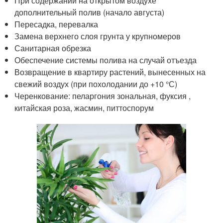
При содержании на открытом воздухе
дополнительный полив (начало августа)
Пересадка, перевалка
Замена верхнего слоя грунта у крупномеров
Санитарная обрезка
Обеспечение системы полива на случай отъезда
Возвращение в квартиру растений, вынесенных на
свежий воздух (при похолодании до +10 °С)
Черенкование: пеларгония зональная, фуксия ,
китайская роза, жасмин, питтоспорум