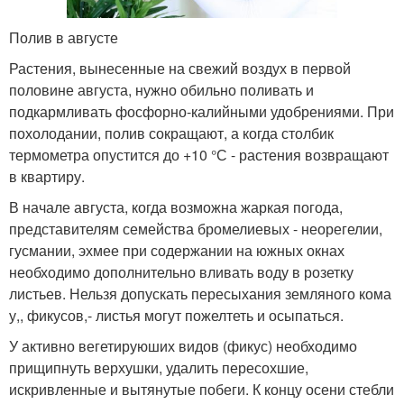
Полив в августе
Растения, вынесенные на свежий воздух в первой
половине августа, нужно обильно поливать и
подкармливать фосфорно-калийными удобрениями. При
похолодании, полив сокращают, а когда столбик
термометра опустится до +10 °С - растения возвращают
в квартиру.
В начале августа, когда возможна жаркая погода,
представителям семейства бромелиевых - неорегелии,
гусмании, эхмее при содержании на южных окнах
необходимо дополнительно вливать воду в розетку
листьев. Нельзя допускать пересыхания земляного кома
у,, фикусов,- листья могут пожелтеть и осыпаться.
У активно вегетируюших видов (фикус) необходимо
прищипнуть верхушки, удалить пересохшие,
искривленные и вытянутые побеги. К концу осени стебли