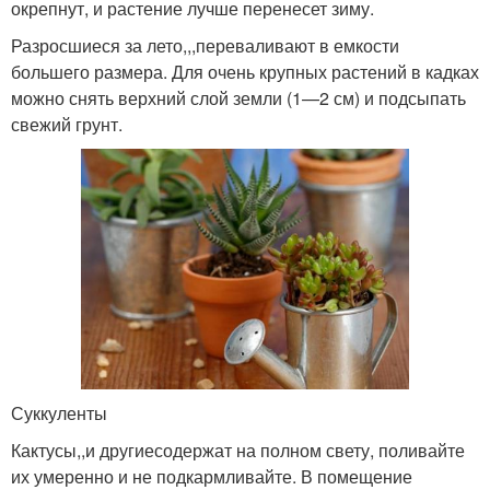
окрепнут, и растение лучше перенесет зиму.
Разросшиеся за лето,,,переваливают в емкости
большего размера. Для очень крупных растений в кадках
можно снять верхний слой земли (1—2 см) и подсыпать
свежий грунт.
Суккуленты
Кактусы,,и другиесодержат на полном свету, поливайте
их умеренно и не подкармливайте. В помещение