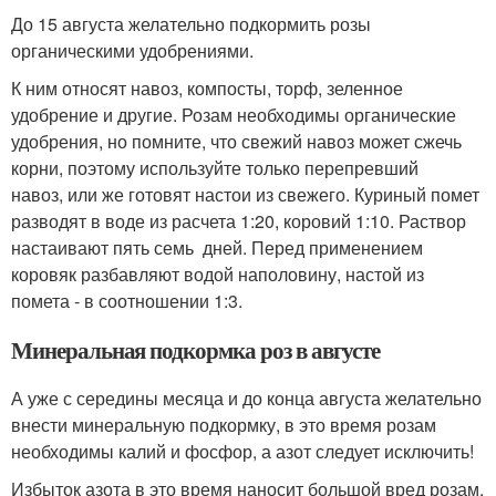
До 15 августа желательно подкормить розы
органическими удобрениями.
К ним относят навоз, компосты, торф, зеленное
удобрение и другие. Розам необходимы органические
удобрения, но помните, что свежий навоз может сжечь
корни, поэтому используйте только перепревший
навоз, или же готовят настои из свежего. Куриный помет
разводят в воде из расчета 1:20, коровий 1:10. Раствор
настаивают пять семь дней. Перед применением
коровяк разбавляют водой наполовину, настой из
помета - в соотношении 1:3.
Минеральная подкормка роз в августе
А уже с середины месяца и до конца августа желательно
внести минеральную подкормку, в это время розам
необходимы калий и фосфор, а азот следует исключить!
Избыток азота в это время наносит большой вред розам,