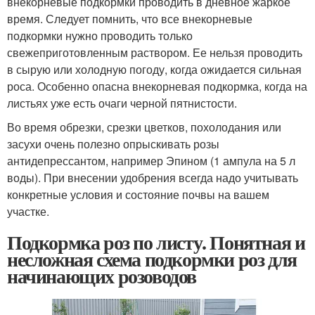
внекорневые подкормки проводить в дневное жаркое
время. Следует помнить, что все внекорневые
подкормки нужно проводить только
свежеприготовленным раствором. Ее нельзя проводить
в сырую или холодную погоду, когда ожидается сильная
роса. Особенно опасна внекорневая подкормка, когда на
листьях уже есть очаги черной пятнистости.
Во время обрезки, срезки цветков, похолодания или
засухи очень полезно опрыскивать розы
антидепрессантом, например Эпином (1 ампула на 5 л
воды). При внесении удобрения всегда надо учитывать
конкретные условия и состояние почвы на вашем
участке.
Подкормка роз по листу. Понятная и
несложная схема подкормки роз для
начинающих розоводов