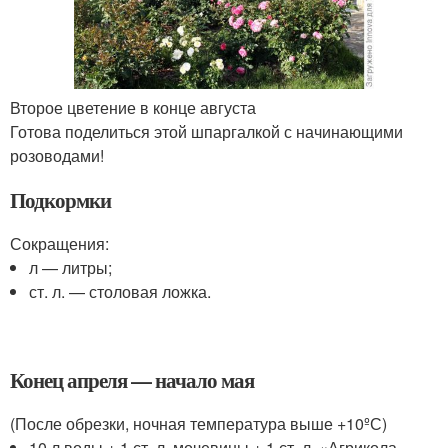
Второе цветение в конце августа
Готова поделиться этой шпаргалкой с начинающими
розоводами!
Подкормки
Сокращения:
л — литры;
ст. л. — столовая ложка.
Конец апреля — начало мая
(После обрезки, ночная температура выше +10ºС)
10 л воды + 1 ст. л. мочевины + 1 ст. л. «Агрикола