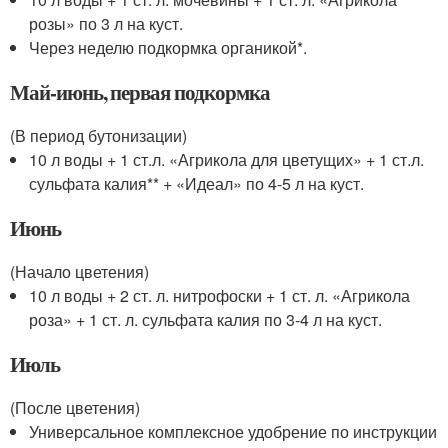
розы» по 3 л на куст.
Через неделю подкормка органикой*.
Май-июнь, первая подкормка
(В период бутонизации)
10 л воды + 1 ст.л. «Агрикола для цветущих» + 1 ст.л.
сульфата калия** + «Идеал» по 4-5 л на куст.
Июнь
(Начало цветения)
10 л воды + 2 ст. л. нитрофоски + 1 ст. л. «Агрикола
роза» + 1 ст. л. сульфата калия по 3-4 л на куст.
Июль
(После цветения)
Универсальное комплексное удобрение по инструкции