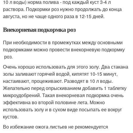
10 л воды) норма полива - под каждый куст 3-4 л
раствора. Подкормки роз нужно продолжать до конца
августа, но не чаще одного раза в 12-15 дней.
Внекорневая подкормка роз
При необходимости в промежутках между основными
подкормками можно провести внекорневую подкормку
роз.
Очень хорошо использовать для этого золу. Два стакана
золы заливают горячей водой, кипятят 10-15 минут,
настаивают, процеживают. Разводят в 10 л воды.
Желательно перед опрыскиванием добавить 1 таблетку
микроудобрений. Такая внекорневая подкормка очень
эффективна во второй половине лета. Можно
использовать золу и в сухом виде посыпать ее вокруг
кустов.
Во избежание ожога листьев не рекомендуется