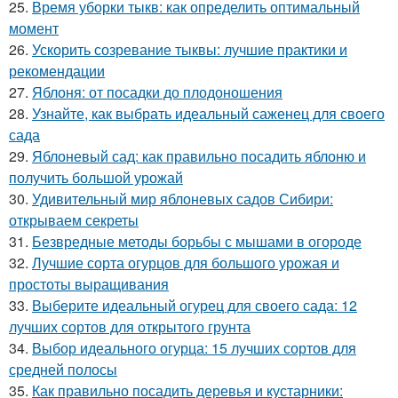
25.
Время уборки тыкв: как определить оптимальный
момент
26.
Ускорить созревание тыквы: лучшие практики и
рекомендации
27.
Яблоня: от посадки до плодоношения
28.
Узнайте, как выбрать идеальный саженец для своего
сада
29.
Яблоневый сад: как правильно посадить яблоню и
получить большой урожай
30.
Удивительный мир яблоневых садов Сибири:
открываем секреты
31.
Безвредные методы борьбы с мышами в огороде
32.
Лучшие сорта огурцов для большого урожая и
простоты выращивания
33.
Выберите идеальный огурец для своего сада: 12
лучших сортов для открытого грунта
34.
Выбор идеального огурца: 15 лучших сортов для
средней полосы
35.
Как правильно посадить деревья и кустарники: