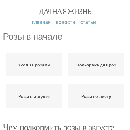
ДАЧНАЯ ЖИЗНЬ
главная
новости
статьи
Розы в начале
Уход за розами
Подкормка для роз
Розы в августе
Розы по листу
Чем подкормить розы в августе