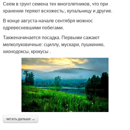
Сеем в грунт семена тех многолетников, что при
хранении теряют всхожесть:, купальницу и другие.
В конце августа-начале сентября можнос
одревесневшими побегами.
Такженачинается посадка. Первыми сажают
мелколуковичные: сциллу, мускари, пушкинию,
хионодоксы, крокусы .
читать дальше →