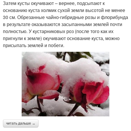
Затем кусты окучивают – вернее, подсыпают к
основанию куста холмик сухой земли высотой не менее
30 см. Обрезанные чайно-гибридные розы и флорибунда
в результате оказываются засыпанными землей почти
полностью. У кустарниковых роз (после того как их
пригнули к земле) окучивают основание куста, можно
присыпать землей и побеги.
читать дальше →