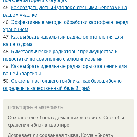
45.
Как создать уютный уголок с лесными березами на
вашем участке
46.
Эффективные методы обработки картофеля перед
хранением
47.
Как выбрать идеальный радиатор отопления для
вашего дома
48.
Биметаллические радиаторы: преимущества и
недостатки по сравнению с алюминиевыми
49.
Как выбрать идеальные радиаторы отопления для
вашей квартиры
50.
Секреты настоящего грибника: как безошибочно
определить качественный белый гриб
Популярные материалы
Сохранение яблок в домашних условиях. Способы
хранения яблок в квартире
Дозревает ли сорванная тыква. Когда убирать