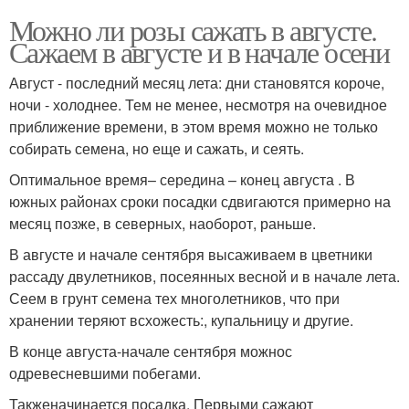
Можно ли розы сажать в августе.
Сажаем в августе и в начале осени
Август - последний месяц лета: дни становятся короче,
ночи - холоднее. Тем не менее, несмотря на очевидное
приближение времени, в этом время можно не только
собирать семена, но еще и сажать, и сеять.
Оптимальное время– середина – конец августа . В
южных районах сроки посадки сдвигаются примерно на
месяц позже, в северных, наоборот, раньше.
В августе и начале сентября высаживаем в цветники
рассаду двулетников, посеянных весной и в начале лета.
Сеем в грунт семена тех многолетников, что при
хранении теряют всхожесть:, купальницу и другие.
В конце августа-начале сентября можнос
одревесневшими побегами.
Такженачинается посадка. Первыми сажают