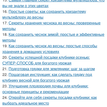
вы не знали о этих цветах
16.
Простые советы: как сохранить хризантему
мультифлору до весны
17.
Секреты хранения чеснока до весны: проверенные
методы
18.
Как сохранить чеснок зимой: простые и эффективные
методы
19.
Как сохранить чеснок до весны: простые способы
хранения в домашних условиях
20.
Секреты успешной посадки клубники осенью:
СУПЕР-СПОСОБ для богатого урожая
21.
Подготовка грядки для земляники: шаг за шагом
22.
Пошаговая инструкция: как сделать грядку под
клубнику весной для богатого урожая
23.
Улучшение плодородия почвы для клубники:
основные принципы и рекомендации
24.
Откройте для себя секреты посадки клубники: как
выбрать идеальное место