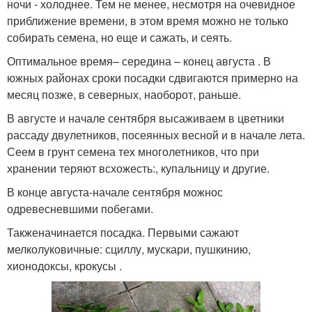
ночи - холоднее. Тем не менее, несмотря на очевидное
приближение времени, в этом время можно не только
собирать семена, но еще и сажать, и сеять.
Оптимальное время– середина – конец августа . В
южных районах сроки посадки сдвигаются примерно на
месяц позже, в северных, наоборот, раньше.
В августе и начале сентября высаживаем в цветники
рассаду двулетников, посеянных весной и в начале лета.
Сеем в грунт семена тех многолетников, что при
хранении теряют всхожесть:, купальницу и другие.
В конце августа-начале сентября можнос
одревесневшими побегами.
Такженачинается посадка. Первыми сажают
мелколуковичные: сциллу, мускари, пушкинию,
хионодоксы, крокусы .