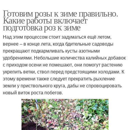
Готовим розы к зиме правильно.
Какие работы включает
подготовка роз к зиме
Над этим процессом стоит задуматься ещё летом,
вернее – в конце лета, когда бдительные садоводы
прекращают подкармливать кусты азотными
удобрениями. Небольшие количества калийных добавок
с приходом осени не помешают, они помогут растению
укрепить ветки, ствол перед предстоящими холодами. К
этому времени также следует прекратить рыхление
земли у приствольного круга, дабы не спровоцировать
новый виток роста побегов.