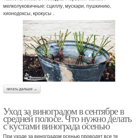
мелколуковичные: сциллу, мускари, пушкинию,
хионодоксы, крокусы .
читать дальше →
Уход за виноградом в сентябре в
средней полосе. Что нужно делать
с кустами винограда осенью
При уходе за виноградом осенью проводят все те