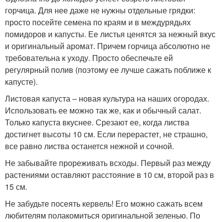
горчица. Для нее даже не нужны отдельные грядки:
просто посейте семена по краям и в междурядьях
помидоров и капусты. Ее листья ценятся за нежный вкус
и оригинальный аромат. Причем горчица абсолютно не
требовательна к уходу. Просто обеспечьте ей
регулярный полив (поэтому ее лучше сажать поближе к
капусте).
Листовая капуста – новая культура на наших огородах.
Использовать ее можно так же, как и обычный салат.
Только капуста вкуснее. Срезают ее, когда листва
достигнет высоты 10 см. Если перерастет, не страшно,
все равно листва останется нежной и сочной.
Не забывайте прореживать всходы. Первый раз между
растениями оставляют расстояние в 10 см, второй раз в
15 см.
Не забудьте посеять кервель! Его можно сажать всем
любителям полакомиться оригинальной зеленью. По