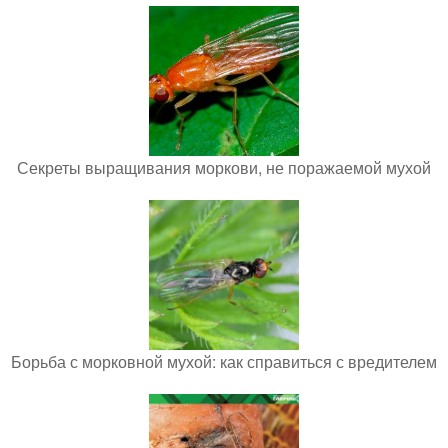
Секреты выращивания моркови, не поражаемой мухой
Борьба с морковной мухой: как справиться с вредителем