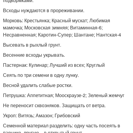
подкормками.
Всходы нуждаются в прореживании.
Морковь: Крестьянка; Красный мускат; Любимая
мамочка; Московская зимняя; Витаминная-6;
Несравненная; Каротин-Супер; Шантане; Нантская-4
Высевать в рыхлый грунт.
Весенние всходы укрывать.
Пастернак: Кулинар; Лучший из всех; Круглый
Сеять по три семени в одну лунку.
Весной удалить слабые ростки.
Петрушка: Аппетитная; Мооскраузе-2; Зеленый жемчуг
Не переносит сквозняков. Защищать от ветра.
Укроп: Витязь; Амазон; Грибовский
Семенной материал разделить: одну часть посеять в
парнике, другую – в открытый грунт.