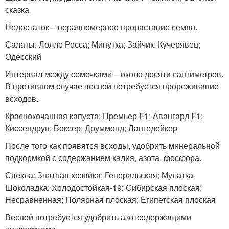
сказка
Недостаток – неравномерное прорастание семян.
Салаты: Лолло Росса; Минутка; Зайчик; Кучерявец;
Одесский
Интервал между семечками – около десяти сантиметров.
В противном случае весной потребуется прореживание
всходов.
Краснокочанная капуста: Премьер F1; Авангард F1;
Киссендруп; Боксер; Друммонд; Лангедейкер
После того как появятся всходы, удобрить минеральной
подкормкой с содержанием калия, азота, фосфора.
Свекла: Знатная хозяйка; Генеральская; Мулатка-
Шоколадка; Холодостойкая-19; Сибирская плоская;
Несравненная; Полярная плоская; Египетская плоская
Весной потребуется удобрить азотсодержащими