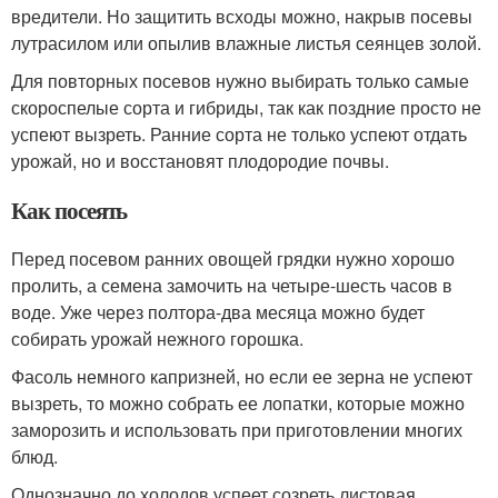
вредители. Но защитить всходы можно, накрыв посевы
лутрасилом или опылив влажные листья сеянцев золой.
Для повторных посевов нужно выбирать только самые
скороспелые сорта и гибриды, так как поздние просто не
успеют вызреть. Ранние сорта не только успеют отдать
урожай, но и восстановят плодородие почвы.
Как посеять
Перед посевом ранних овощей грядки нужно хорошо
пролить, а семена замочить на четыре-шесть часов в
воде. Уже через полтора-два месяца можно будет
собирать урожай нежного горошка.
Фасоль немного капризней, но если ее зерна не успеют
вызреть, то можно собрать ее лопатки, которые можно
заморозить и использовать при приготовлении многих
блюд.
Однозначно до холодов успеет созреть листовая