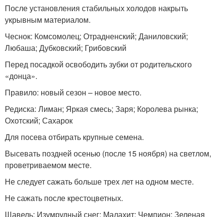
После установления стабильных холодов накрыть
укрывным материалом.
Чеснок: Комсомолец; Отрадненский; Даниловский;
Любаша; Дубковский; Грибовский
Перед посадкой освободить зубки от родительского
«донца».
Правило: новый сезон – новое место.
Редиска: Лиман; Яркая смесь; Заря; Королева рынка;
Охотский; Сахарок
Для посева отбирать крупные семена.
Высевать поздней осенью (после 15 ноября) на светлом,
проветриваемом месте.
Не следует сажать больше трех лет на одном месте.
Не сажать после крестоцветных.
Щавель: Изумрудный снег; Малахит; Чемпион; Зеленая