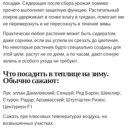
посадке. Сидерация после сбора урожая помимо
прочего выполняет защитную функцию. Растительный
покров удерживает в почве влагу в грядках, помогает им
не перемерзнуть и не пересохнуть в течение зимы.
Практически любое растение может быть сидератом,
даже сорняки, если вы успели их срезать до цветения.
Но некоторые растения будто специально созданы для
этой цели: растут не по дням, а по часам, дают сочную
зелень и особого ухода не требуют.
Что посадить в теплице на зиму.
Обычно сажают:
Лук: эллан Даниловский; Сеншуй; Ред Барон; Шекспир;
Стурон; Радар; Арзамасский; Штутгартен Ризен;
Центурион F1
Сажать при плюсовых температурах воздуха, на
возвышенных участках.