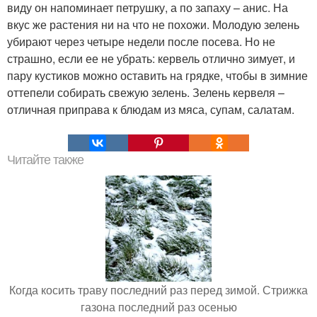
виду он напоминает петрушку, а по запаху – анис. На
вкус же растения ни на что не похожи. Молодую зелень
убирают через четыре недели после посева. Но не
страшно, если ее не убрать: кервель отлично зимует, и
пару кустиков можно оставить на грядке, чтобы в зимние
оттепели собирать свежую зелень. Зелень кервеля –
отличная приправа к блюдам из мяса, супам, салатам.
Читайте также
Когда косить траву последний раз перед зимой. Стрижка
газона последний раз осенью