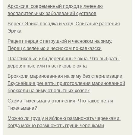
Аркоксиа: современный подход к лечению
воспалительных заболеваний суставов
Вереск Эрика посадка и уход. Описание растения
Эрика
Рецепт перца с петрушкой и чесноком на зиму.
Перец с зеленью и чесноком по-кавказски
Пластиковые или деревянные окна. Что выбрать:
деревянные или пластиковые окна
Брокколи маринованная на зиму без стерилизации.
Вкуснейшие рецепты приготовления маринованной
брокколи на зиму от опытных хозяек
Схема Тихельмана отопления. Что такое петля
Тихельмана?
Можно ли грушу и яблоню размножать черенками.
Когда можно размножать груши черенками