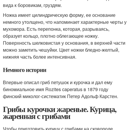
вида к боровикам, груздям.
Ножка имеет цилиндрическую форму, ее основание
немного утолщено, что напоминает характерные черты у
мухомора. Есть перепонка, которая, разрываясь,
образует кольцо, плотно облегающее ножку.
Поверхность шелковистая у основания, в верхней части
можно заметить чешуйки. Цвет ножки бледно-желтый,
нижняя часть более интенсивная.
Немного истории
Впервые описал гриб петушок и курочка и дал ему
биномиальное имя Rozites caperatus в 1879 году
финский миколог-систематик Петер Адольф Карстен.
Грибы курочки жареные. Курица,
жаренная с грибами
Чтобы приготовить курицу с грибами на сковороде