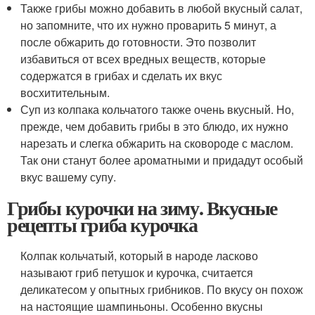
Также грибы можно добавить в любой вкусный салат,
но запомните, что их нужно проварить 5 минут, а
после обжарить до готовности. Это позволит
избавиться от всех вредных веществ, которые
содержатся в грибах и сделать их вкус
восхитительным.
Суп из колпака кольчатого также очень вкусный. Но,
прежде, чем добавить грибы в это блюдо, их нужно
нарезать и слегка обжарить на сковороде с маслом.
Так они станут более ароматными и придадут особый
вкус вашему супу.
Грибы курочки на зиму. Вкусные
рецепты гриба курочка
Колпак кольчатый, который в народе ласково
называют гриб петушок и курочка, считается
деликатесом у опытных грибников. По вкусу он похож
на настоящие шампиньоны. Особенно вкусны