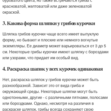
буроватого цвета, но также встречаются грибы с
красноватой, желтоватой или даже зеленоватой
окраской.
3. Какова форма шляпки у грибов курочки
Шляпка грибов курочки чаще всего имеет выпуклую
форму, но бывают и плоские или немного вогнутые
экземпляры. Ее диаметр может варьироваться от 3 до 5
см. Некоторые грибы курочки имеют шляпку с бороздами
или узорами, что придает им особый вид.
4. Раскраска шапок у всех курочек одинаковая
Нет, раскраска шляпок у грибов курочки может быть
разнообразной. Зависит это от вида гриба и
окружающей среды. Некоторые шляпки могут быть
однотонными, другие - с различными пятнами, полосами
или бороздками. Однако, несмотря на различия в
раскраске шляпок, грибы всегда сохраняют свою