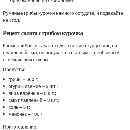
горячем масле на сковородке.
Румяные грибы курочки немного остудите, и подавайте
на стол.
Рецепт салата с грибом курочка
Кроме грибов, в салат входят свежие огурцы, яйца и
плавленый сыр, он получается сытным, с необычным
освежающим вкусом.
Продукты:
грибы – 500 г;
огурцы свежие – 2 шт.;
яйца варёные – 8 шт.;
сыр плавленый – 3 шт.;
соль – 5 г;
майонез – 100 г.
Приготовление: