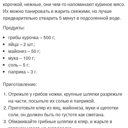
корочкой, нежные, они чем-то напоминают куриное мясо.
Их можно панировать и жарить свежими, но лучше
предварительно отварить 5 минут в подсоленной воде.
Продукты:
грибы курочка – 500 г;
яйца – 2 шт.;
майонез – 50 г;
мука – 100 г;
соль – 5 г;
паприка – 3 г.
Приготовление:
Отрежьте у грибов ножки, крупные шляпки разрежьте
на части, посыпьте их солью и паприкой.
Приготовьте кляр из яиц, майонеза, муки и щепотки
соли, он должен быть по густоте как сметана.
Обмакивайте грибные шляпки в кляр, и жарьте в