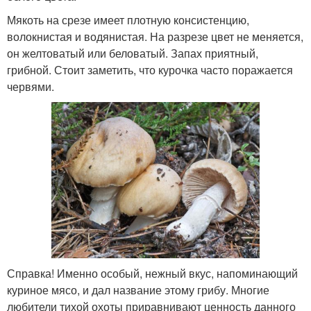
Мякоть на срезе имеет плотную консистенцию,
волокнистая и водянистая. На разрезе цвет не меняется,
он желтоватый или беловатый. Запах приятный,
грибной. Стоит заметить, что курочка часто поражается
червями.
Справка! Именно особый, нежный вкус, напоминающий
куриное мясо, и дал название этому грибу. Многие
любители тихой охоты приравнивают ценность данного