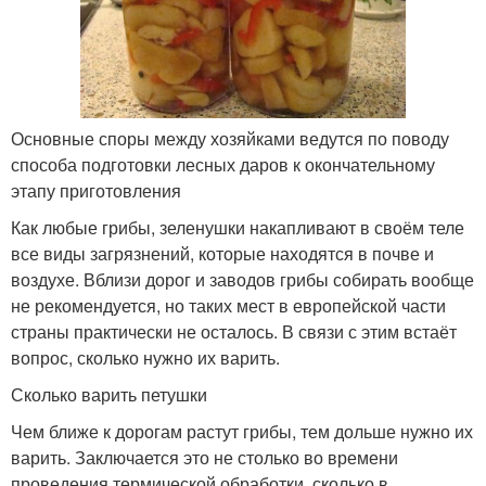
Основные споры между хозяйками ведутся по поводу
способа подготовки лесных даров к окончательному
этапу приготовления
Как любые грибы, зеленушки накапливают в своём теле
все виды загрязнений, которые находятся в почве и
воздухе. Вблизи дорог и заводов грибы собирать вообще
не рекомендуется, но таких мест в европейской части
страны практически не осталось. В связи с этим встаёт
вопрос, сколько нужно их варить.
Сколько варить петушки
Чем ближе к дорогам растут грибы, тем дольше нужно их
варить. Заключается это не столько во времени
проведения термической обработки, сколько в