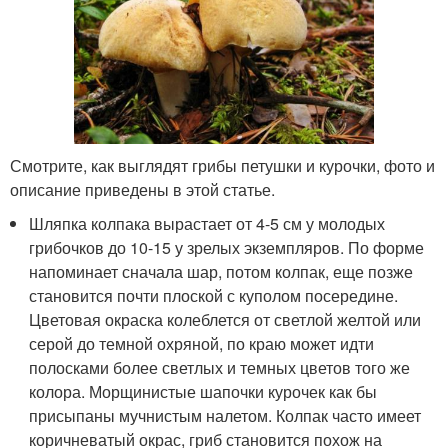
Смотрите, как выглядят грибы петушки и курочки, фото и
описание приведены в этой статье.
Шляпка колпака вырастает от 4-5 см у молодых
грибочков до 10-15 у зрелых экземпляров. По форме
напоминает сначала шар, потом колпак, еще позже
становится почти плоской с куполом посередине.
Цветовая окраска колеблется от светлой желтой или
серой до темной охряной, по краю может идти
полосками более светлых и темных цветов того же
колора. Морщинистые шапочки курочек как бы
присыпаны мучнистым налетом. Колпак часто имеет
коричневатый окрас, гриб становится похож на