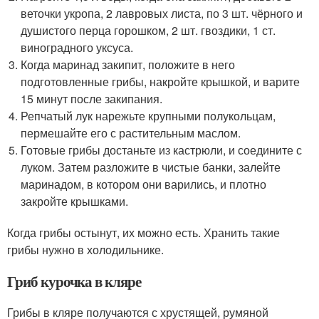
веточки укропа, 2 лавровых листа, по 3 шт. чёрного и
душистого перца горошком, 2 шт. гвоздики, 1 ст.
виноградного уксуса.
Когда маринад закипит, положите в него
подготовленные грибы, накройте крышкой, и варите
15 минут после закипания.
Репчатый лук нарежьте крупными полукольцам,
пермешайте его с растительным маслом.
Готовые грибы достаньте из кастрюли, и соедините с
луком. Затем разложите в чистые банки, залейте
маринадом, в котором они варились, и плотно
закройте крышками.
Когда грибы остынут, их можно есть. Хранить такие
грибы нужно в холодильнике.
Гриб курочка в кляре
Грибы в кляре получаются с хрустящей, румяной