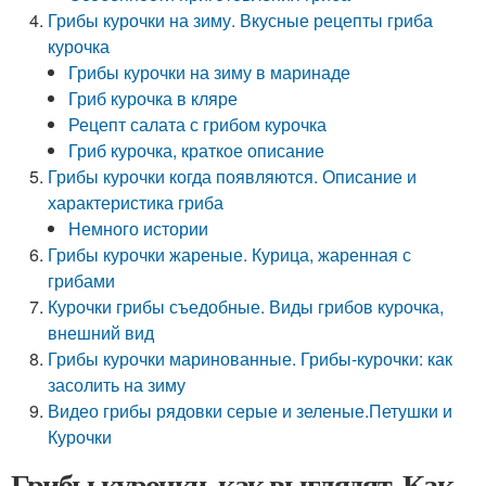
Грибы курочки на зиму. Вкусные рецепты гриба
курочка
Грибы курочки на зиму в маринаде
Гриб курочка в кляре
Рецепт салата с грибом курочка
Гриб курочка, краткое описание
Грибы курочки когда появляются. Описание и
характеристика гриба
Немного истории
Грибы курочки жареные. Курица, жаренная с
грибами
Курочки грибы съедобные. Виды грибов курочка,
внешний вид
Грибы курочки маринованные. Грибы-курочки: как
засолить на зиму
Видео грибы рядовки серые и зеленые.Петушки и
Курочки
Грибы курочки, как выглядят. Как