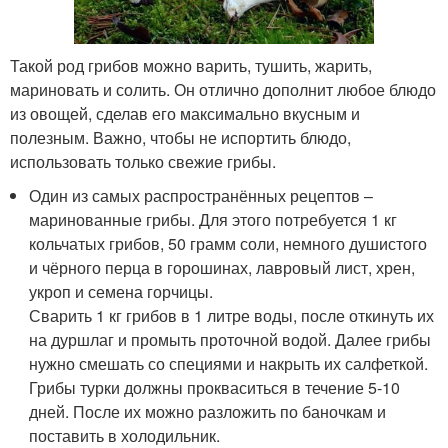
Такой род грибов можно варить, тушить, жарить,
мариновать и солить. Он отлично дополнит любое блюдо
из овощей, сделав его максимально вкусным и
полезным. Важно, чтобы не испортить блюдо,
использовать только свежие грибы.
Один из самых распространённых рецептов –
маринованные грибы. Для этого потребуется 1 кг
кольчатых грибов, 50 грамм соли, немного душистого
и чёрного перца в горошинах, лавровый лист, хрен,
укроп и семена горчицы.
Сварить 1 кг грибов в 1 литре воды, после откинуть их
на дуршлаг и промыть проточной водой. Далее грибы
нужно смешать со специями и накрыть их салфеткой.
Грибы турки должны прокваситься в течение 5-10
дней. После их можно разложить по баночкам и
поставить в холодильник.