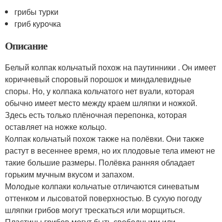
грибы турки
гриб курочка
Описание
Белый колпак кольчатый похож на паутинники . Он имеет
коричневый споровый порошок и миндалевидные
споры. Но, у колпака кольчатого нет вуали, которая
обычно имеет место между краем шляпки и ножкой.
Здесь есть только плёночная перепонка, которая
оставляет на ножке кольцо.
Колпак кольчатый похож также на полёвки. Они также
растут в весеннее время, но их плодовые тела имеют не
такие большие размеры. Полёвка ранняя обладает
горьким мучным вкусом и запахом.
Молодые колпаки кольчатые отличаются синеватым
оттенком и лысоватой поверхностью. В сухую погоду
шляпки грибов могут трескаться или морщиться.
Пластины грибов могут быть свободными или