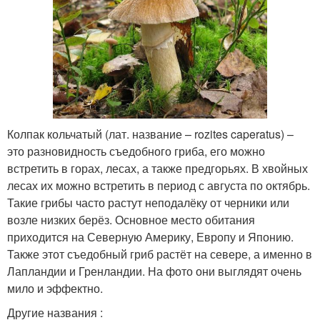
Колпак кольчатый (лат. название – rozites caperatus) –
это разновидность съедобного гриба, его можно
встретить в горах, лесах, а также предгорьях. В хвойных
лесах их можно встретить в период с августа по октябрь.
Такие грибы часто растут неподалёку от черники или
возле низких берёз. Основное место обитания
приходится на Северную Америку, Европу и Японию.
Также этот съедобный гриб растёт на севере, а именно в
Лапландии и Гренландии. На фото они выглядят очень
мило и эффектно.
Другие названия :