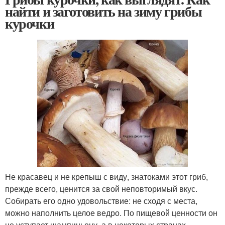
найти и заготовить на зиму грибы
курочки
Не красавец и не крепыш с виду, знатоками этот гриб,
прежде всего, ценится за свой неповторимый вкус.
Собирать его одно удовольствие: не сходя с места,
можно наполнить целое ведро. По пищевой ценности он
не уступает шампиньону, а в некоторых странах