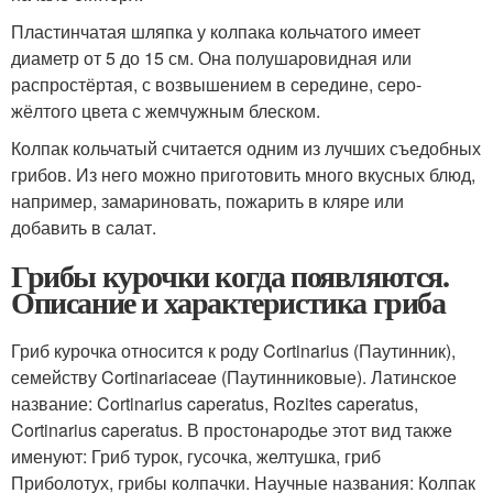
Пластинчатая шляпка у колпака кольчатого имеет
диаметр от 5 до 15 см. Она полушаровидная или
распростёртая, с возвышением в середине, серо-
жёлтого цвета с жемчужным блеском.
Колпак кольчатый считается одним из лучших съедобных
грибов. Из него можно приготовить много вкусных блюд,
например, замариновать, пожарить в кляре или
добавить в салат.
Грибы курочки когда появляются.
Описание и характеристика гриба
Гриб курочка относится к роду Cortinarius (Паутинник),
семейству Cortinariaceae (Паутинниковые). Латинское
название: Cortinarius caperatus, Rozites caperatus,
Cortinarius caperatus. В простонародье этот вид также
именуют: Гриб турок, гусочка, желтушка, гриб
Приболотух, грибы колпачки. Научные названия: Колпак