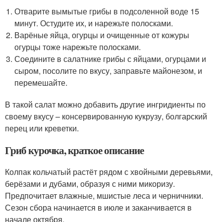
Отварите вымытые грибы в подсоленной воде 15
минут. Остудите их, и нарежьте полосками.
Варёные яйца, огурцы и очищенные от кожуры
огурцы тоже нарежьте полосками.
Соедините в салатнике грибы с яйцами, огурцами и
сыром, посолите по вкусу, заправьте майонезом, и
перемешайте.
В такой салат можно добавить другие ингридиенты по
своему вкусу – консервированную кукрузу, болгарский
перец или креветки.
Гриб курочка, краткое описание
Колпак кольчатый растёт рядом с хвойными деревьями,
берёзами и дубами, образуя с ними микоризу.
Предпочитает влажные, мшистые леса и черничники.
Сезон сбора начинается в июле и заканчивается в
начале октября.