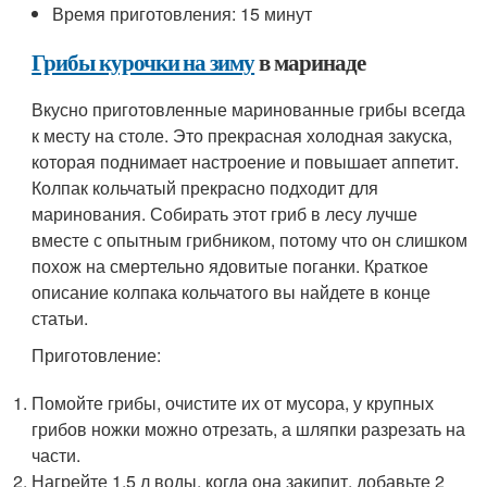
Время приготовления: 15 минут
Грибы курочки на зиму
в маринаде
Вкусно приготовленные маринованные грибы всегда
к месту на столе. Это прекрасная холодная закуска,
которая поднимает настроение и повышает аппетит.
Колпак кольчатый прекрасно подходит для
маринования. Собирать этот гриб в лесу лучше
вместе с опытным грибником, потому что он слишком
похож на смертельно ядовитые поганки. Краткое
описание колпака кольчатого вы найдете в конце
статьи.
Приготовление:
Помойте грибы, очистите их от мусора, у крупных
грибов ножки можно отрезать, а шляпки разрезать на
части.
Нагрейте 1,5 л воды, когда она закипит, добавьте 2