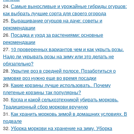
24.
Самые выносливые и урожайные гибриды огурцов:
как выбрать лучшие сорта для своего огорода
25.
Выращивание огурцов на даче: советы и
рекомендации
26.
Посадка и уход за растениями: основные
рекомендации
27.
10 проверенных вариантов чем и как укрыть розы.
Надо ли укрывать розы на зиму или это делать не
обязательно?
28.
Укрытие роз в средней полосе. Позаботиться о
зимовке роз нужно еще во время посадки
29.
Какие корзины лучше использовать.. Почему
плетеные корзины так популярны?
30.
Когда и какой сельхозтехникой убирать морковь.
Традиционный сбор моркови вручную
31.
Как хранить морковь зимой в домашних условиях. В
подвале
32.
Уборка моркови на хранение на зиму. Уборка