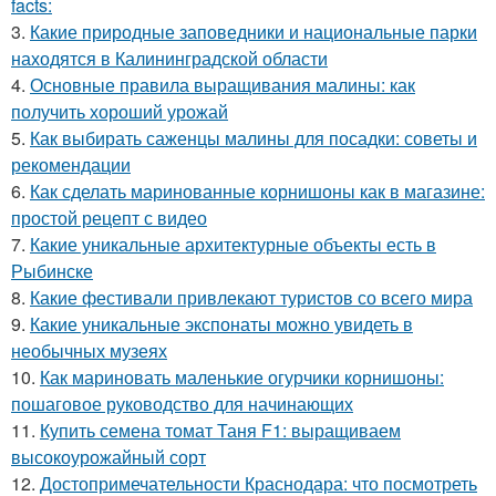
facts:
3.
Какие природные заповедники и национальные парки
находятся в Калининградской области
4.
Основные правила выращивания малины: как
получить хороший урожай
5.
Как выбирать саженцы малины для посадки: советы и
рекомендации
6.
Как сделать маринованные корнишоны как в магазине:
простой рецепт с видео
7.
Какие уникальные архитектурные объекты есть в
Рыбинске
8.
Какие фестивали привлекают туристов со всего мира
9.
Какие уникальные экспонаты можно увидеть в
необычных музеях
10.
Как мариновать маленькие огурчики корнишоны:
пошаговое руководство для начинающих
11.
Купить семена томат Таня F1: выращиваем
высокоурожайный сорт
12.
Достопримечательности Краснодара: что посмотреть