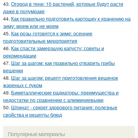
43.
Огород в тени: 10 растений, которые будут расти
даже в полумраке
44.
Как правильно подготовить картошку к хранению на
зиму: моем или не моем
45.
Как розы готовятся к зиме: осенние
подготовительные мероприятия
46.
Как спасти замерзшую капусту: советы и
рекомендации
47.
Шаг за шагом: как правильно отварить грибы
вешенки
48.
Шаг за шагом: рецепт приготовления вешенок
жареных с луком
49.
Биметаллические радиаторы: преимущества и
недостатки по сравнению с алюминиевыми
50.
Шпинат - секрет здорового питания: полезные
свойства и рецепты блюд
Популярные материалы