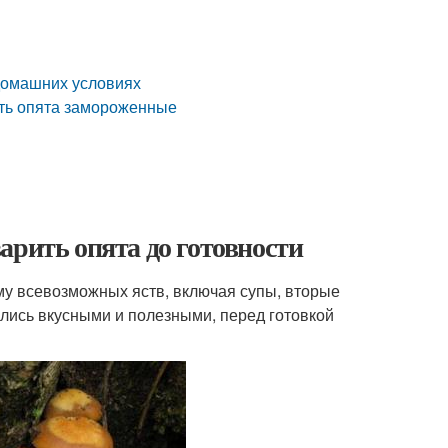
 домашних условиях
ить опята замороженные
арить опята до готовности
му всевозможных яств, включая супы, вторые
ились вкусными и полезными, перед готовкой