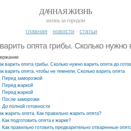
ДАЧНАЯ ЖИЗНЬ
жизнь за городом
главная
новости
статьи
 варить опята грибы. Сколько нужно 
ержание
ак варить опята грибы. Сколько нужно варить опята до гото
ак варить опята, чтобы не темнели. Сколько варить опята
Перед заморозкой
Перед жаркой
Перед жаркой
После заморозки
До полной готовности
ак жарить опята. Как правильно жарить опята?
Как подготовить опята к жарке?
Как правильно готовить предварительно отваренные опят