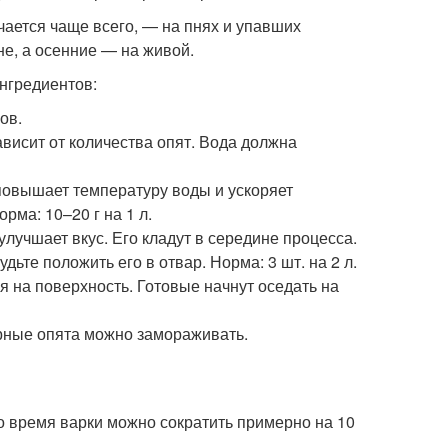
чается чаще всего, — на пнях и упавших
не, а осенние — на живой.
нгредиентов:
ов.
ависит от количества опят. Вода должна
 повышает температуру воды и ускоряет
рма: 10–20 г на 1 л.
лучшает вкус. Его кладут в середине процесса.
те положить его в отвар. Норма: 3 шт. на 2 л.
я на поверхность. Готовые начнут оседать на
арные опята можно замораживать.
о время варки можно сократить примерно на 10