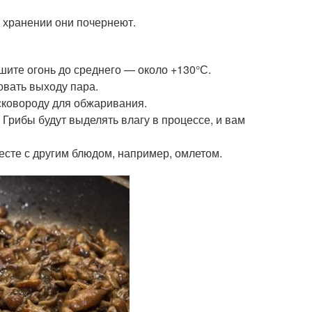
и хранении они почернеют.
ьшите огонь до среднего — около +130°С.
овать выходу пара.
 сковороду для обжаривания.
 Грибы будут выделять влагу в процессе, и вам
есте с другим блюдом, например, омлетом.