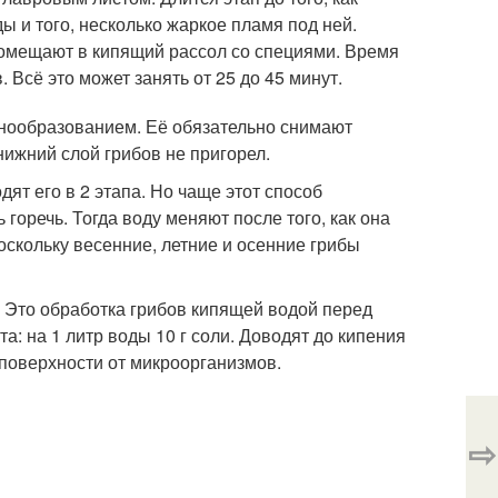
ы и того, несколько жаркое пламя под ней.
омещают в кипящий рассол со специями. Время
 Всё это может занять от 25 до 45 минут.
нообразованием. Её обязательно снимают
ижний слой грибов не пригорел.
ят его в 2 этапа. Но чаще этот способ
горечь. Тогда воду меняют после того, как она
оскольку весенние, летние и осенние грибы
 Это обработка грибов кипящей водой перед
а: на 1 литр воды 10 г соли. Доводят до кипения
поверхности от микроорганизмов.
⇨