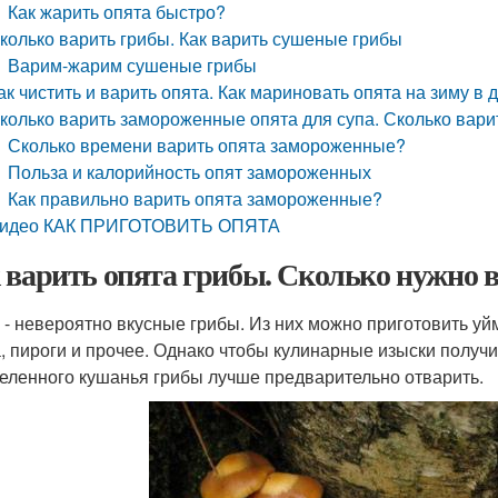
Как жарить опята быстро?
колько варить грибы. Как варить сушеные грибы
Варим-жарим сушеные грибы
ак чистить и варить опята. Как мариновать опята на зиму в
колько варить замороженные опята для супа. Сколько вар
Сколько времени варить опята замороженные?
Польза и калорийность опят замороженных
Как правильно варить опята замороженные?
идео КАК ПРИГОТОВИТЬ ОПЯТА
 варить опята грибы. Сколько нужно в
 - невероятно вкусные грибы. Из них можно приготовить уй
, пироги и прочее. Однако чтобы кулинарные изыски получ
еленного кушанья грибы лучше предварительно отварить.