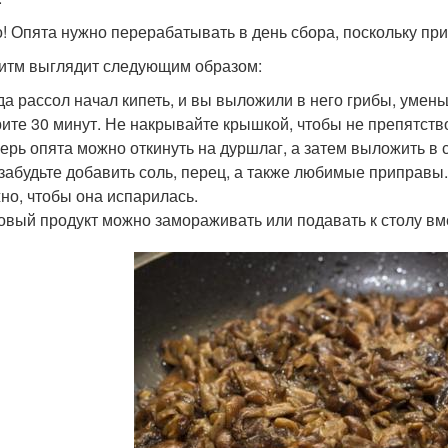
! Опята нужно перерабатывать в день сбора, поскольку пр
итм выглядит следующим образом:
да рассол начал кипеть, и вы выложили в него грибы, умен
ите 30 минут. Не накрывайте крышкой, чтобы не препятств
ерь опята можно откинуть на дуршлаг, а затем выложить в
забудьте добавить соль, перец, а также любимые приправы.
но, чтобы она испарилась.
овый продукт можно замораживать или подавать к столу вм