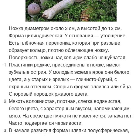
Ножка диаметром около 3 см, а высотой до 12 см.
Форма цилиндрическая. У основания — утолщение.
Есть плёночная перепонка, которая при разрыве
образует кольцо, плотно облегающее ножку.
Поверхность ножки над кольцом слабо чешуйчатая.
Пластинки редкие, присоединены к ножке, имеют
зубчатые острия. У молодых экземпляров они белого
цвета, а у старых и зрелых — глинисто-бурый, с
охряным оттенком. Споры в форме эллипса или яйца.
Споровый порошок ржавого цвета.
Мякоть волокнистая, плотная, слегка водянистая,
белого цвета, с характерным вкусом, напоминающим
мясо. На срезе цвет мякоти не изменяется, запаха нет.
Часто подвергается червивости.
В начале развития форма шляпки полусферическая,