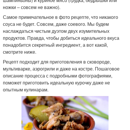
шампиньоны) и куриное мясо (грудка, бедрышки или
ножки – совсем не важно).
Самое примечательное в фото рецепте, что никакого
соуса не будет. Совсем, даже соевого. Мы будем
наслаждаться чистым дуэтом двух изумительных
продуктов. Правда, чтобы добиться идеального вкуса
понадобится секретный ингредиент, а вот какой,
смотрите ниже.
Рецепт подходит для приготовления в сковороде,
мультиварке, аэрогрили и даже на костре. Пошаговое
описание процесса с подробными фотографиями,
поможет приготовить идеальную курочку даже не
опытным кулинарам.