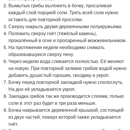
Вымытые грибы выложить в бочку, просаливая
каждый слой порцией соли. Треть всей соли нужно
оставить для повторной просолки.
Сверху накрыть двумя деревянными полукружьями.
Положить сверху гнёт (тяжёлый камень),
прокалённый в огне и пропаренный можжевельником.
На протяжении недели необходимо снимать
образовавшуюся сверху пену.
Через неделю вода сливается полностью. Её меняют
на новую. При повторной заливке грибов водой нужно
добавить душистый горошек, гвоздику и укроп.
Бочку перед повторной закладкой нужно сполоснуть.
На дно её укладывается укроп.
Закладка грибов так же производится слоями, только
соли в этот раз будет в три раза меньше.
Бочка накрывается деревянной крышкой, состоящей
из двух частей, поверх которой также укладывается
гнёт.