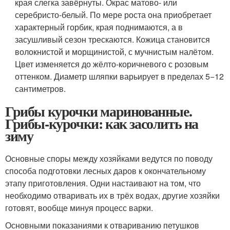
края слегка завёрнуты. Окрас матово- или
серебристо-белый. По мере роста она приобретает
характерный горбик, края поднимаются, а в
засушливый сезон трескаются. Кожица становится
волокнистой и морщинистой, с мучнистым налётом.
Цвет изменяется до жёлто-коричневого с розовым
оттенком. Диаметр шляпки варьирует в пределах 5−12
сантиметров.
Грибы курочки маринованные.
Грибы-курочки: как засолить на
зиму
Основные споры между хозяйками ведутся по поводу
способа подготовки лесных даров к окончательному
этапу приготовления. Одни настаивают на том, что
необходимо отваривать их в трёх водах, другие хозяйки
готовят, вообще минуя процесс варки.
Основными показаниями к отвариванию петушков