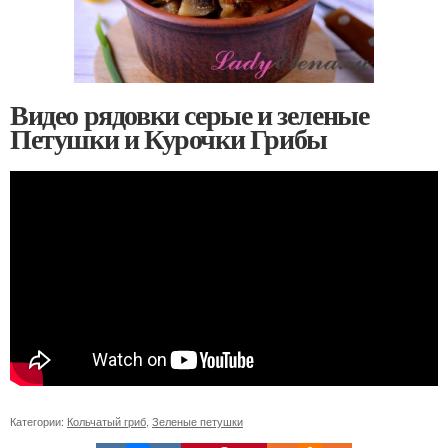
Видео рядовки серые и зеленые
Петушки и Курочки Грибы
Категории:
Кольчатый гриб
,
Зеленые петушки