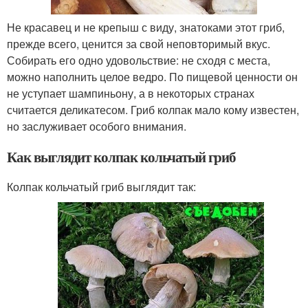
Не красавец и не крепыш с виду, знатоками этот гриб,
прежде всего, ценится за свой неповторимый вкус.
Собирать его одно удовольствие: не сходя с места,
можно наполнить целое ведро. По пищевой ценности он
не уступает шампиньону, а в некоторых странах
считается деликатесом. Гриб колпак мало кому известен,
но заслуживает особого внимания.
Как выглядит колпак кольчатый гриб
Колпак кольчатый гриб выглядит так: