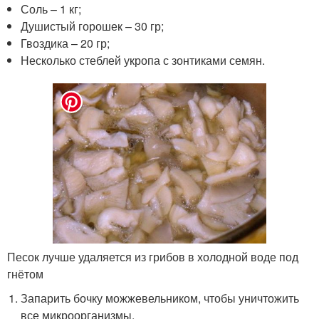
Соль – 1 кг;
Душистый горошек – 30 гр;
Гвоздика – 20 гр;
Несколько стеблей укропа с зонтиками семян.
Песок лучше удаляется из грибов в холодной воде под
гнётом
Запарить бочку можжевельником, чтобы уничтожить
все микроорганизмы.