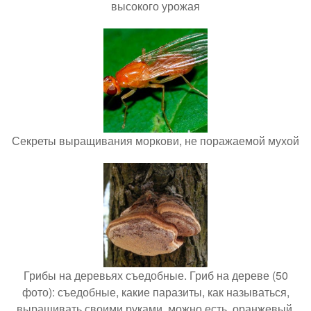
высокого урожая
Секреты выращивания моркови, не поражаемой мухой
Грибы на деревьях съедобные. Гриб на дереве (50
фото): съедобные, какие паразиты, как называться,
выращивать своими руками, можно есть, оранжевый,