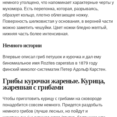
немного утолщено, что напоминает характерные черты у
мухомора. Есть перепонка, которая, разрываясь,
образует кольцо, плотно облегающее ножку.
Поверхность шелковистая у основания, в верхней части
можно заметить чешуйки. Цвет ножки бледно-желтый,
нижняя часть более интенсивная.
Немного истории
Впервые описал гриб петушок и курочка и дал ему
биномиальное имя Rozites caperatus в 1879 году
финский миколог-систематик Петер Адольф Карстен.
Грибы курочки жареные. Курица,
жаренная с грибами
Чтобы приготовить курицу с грибами на сковороде
понадобится совсем немного. Придется раздобыть
немного грибов (лучше лесных, но пойдут и