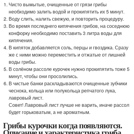
Чисто вымытые, очищенные от грязи грибы
необходимо залить водой и прокипятить их 5 минут.
Воду слить, налить свежую, и повторить процедуру.
Во время последнего кипячения грибов, на соседнюю
конфорку необходимо поставить 3 литра воды для
кипячения.
В кипяток добавляется соль, перцы и гвоздика. Сразу
же с ними можно переместить и отжатые от лишней
воды грибы.
В солёном рассоле курочек нужно прокипятить тоже 5
минут, чтобы они просолились.
В чистые банки раскладываются очищенные зубчики
чеснока, кольца или полукольца репчатого лука,
лавровый лист.
Совет! Лавровый лист лучше не варить, иначе рассол
будет горьковатым, а не ароматным.
Грибы курочки когда появляются.
Описание и характеристика гриба