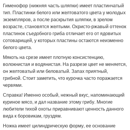
Гименофор (нижняя часть шляпки) имеет пластинчатый
тип. Пластинки белого или желтоватого цвета у молодых
экземпляров, а после раскрытия шляпки, в зрелом
возрасте, становятся желтыми. Охристо-ржавый оттенок
пластинок съедобного гриба отличает его от ядовитых
сотоварищей, у которых пластины остаются неизменно
белого цвета.
Мякоть на срезе имеет плотную консистенцию,
волокнистая и водянистая. На разрезе цвет не меняется,
он желтоватый или беловатый. Запах приятный,
грибной. Стоит заметить, что курочка часто поражается
червями.
Справка! Именно особый, нежный вкус, напоминающий
куриное мясо, и дал название этому грибу. Многие
любители тихой охоты приравнивают ценность данного
вида к боровикам, груздям.
Ножка имеет цилиндрическую форму, ее основание