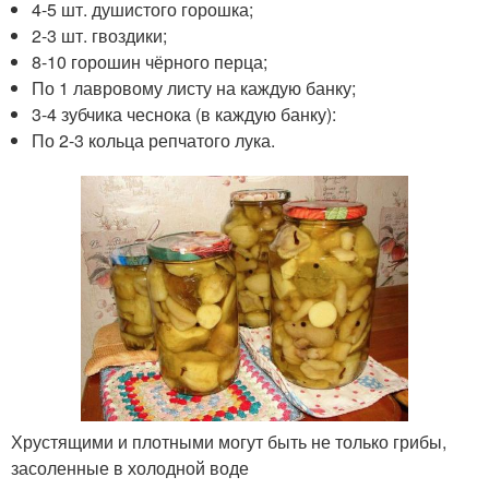
4-5 шт. душистого горошка;
2-3 шт. гвоздики;
8-10 горошин чёрного перца;
По 1 лавровому листу на каждую банку;
3-4 зубчика чеснока (в каждую банку):
По 2-3 кольца репчатого лука.
Хрустящими и плотными могут быть не только грибы,
засоленные в холодной воде