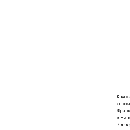
Крупн
своим
Франк
в мир
Звезд