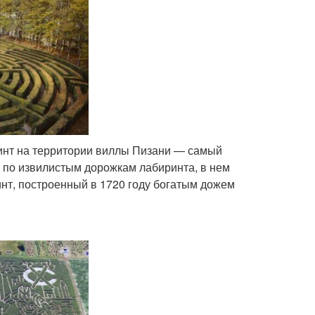
ринт на территории виллы Пизани — самый
яя по извилистым дорожкам лабиринта, в нем
инт, построенный в 1720 году богатым дожем