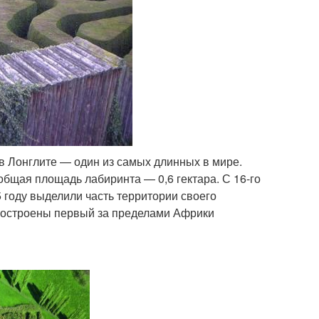
в Лонглите — один из самых длинных в мире.
общая площадь лабиринта — 0,6 гектара. С 16-го
 году выделили часть территории своего
построены первый за пределами Африки