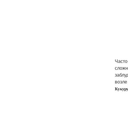
Часто
сложн
заблу
возле
Кукуру