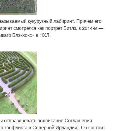
 называемый кукурузный лабиринт. Причем его
иринт смотрелся как портрет Битлз, в 2014-м —
икаго Блэкхокс» в НХЛ.
обы отпраздновать подписание Соглашения
о конфликта в Северной Ирландии). Он состоит