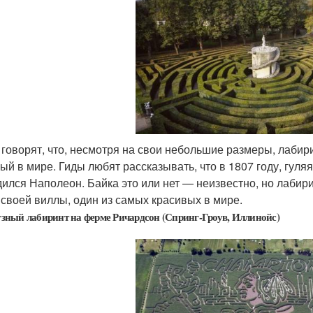
 говорят, что, несмотря на свои небольшие размеры, лаби
ый в мире. Гиды любят рассказывать, что в 1807 году, гул
дился Наполеон. Байка это или нет — неизвестно, но лабир
 своей виллы, один из самых красивых в мире.
зный лабиринт на ферме Ричардсон (Спринг-Гроув, Иллинойс)