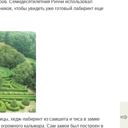
аров. Семидесятилетний Риччи использовал
иков, чтобы увидеть уже готовый лабиринт еще
⇨
ицы, хедж-лабиринт из самшита и тиса в замке
огромного кальмара. Сам замок был построен в