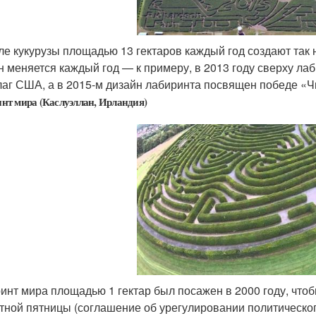
ле кукурузы площадью 13 гектаров каждый год создают так
н меняется каждый год — к примеру, в 2013 году сверху лаб
лаг США, а в 2015-м дизайн лабиринта посвящен победе «Ч
нт мира (Каслуэллан, Ирландия)
инт мира площадью 1 гектар был посажен в 2000 году, чт
тной пятницы (соглашение об урегулировании политическог