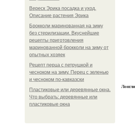
Вереск Эрика посадка и уход.
Описание растения Эрика
Брокколи маринованная на зиму
без стерилизации. Вкуснейшие
рецепты приготовления
маринованной брокколи на зиму от
опытных хозяек
Рецепт перца с петрушкой и
чесноком на зиму. Перец с зеленью
и чесноком по-кавказски
Лонгли
Пластиковые или деревянные окна.
Что выбрать: деревянные или
пластиковые окна