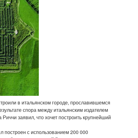
троили в итальянском городе, прославившемся
езультате спора между итальянским издателем
 Риччи заявил, что хочет построить крупнейший
ыл построен с использованием 200 000