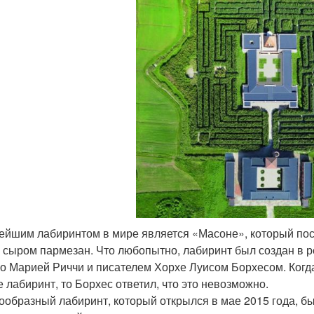
ейшим лабиринтом в мире является «Масоне», который пос
 сыром пармезан. Что любопытно, лабиринт был создан в р
о Марией Риччи и писателем Хорхе Луисом Борхесом. Когда
е лабиринт, то Борхес ответил, что это невозможно.
ообразный лабиринт, который открылся в мае 2015 года, б