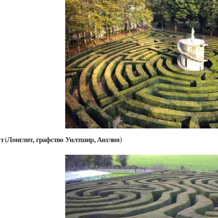
т (Лонглит, графство Уилтшир, Англия)