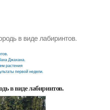
ородь в виде лабиринтов.
тов.
Шаха Джахана.
аем растения
зультаты первой недели.
дь в виде лабиринтов.