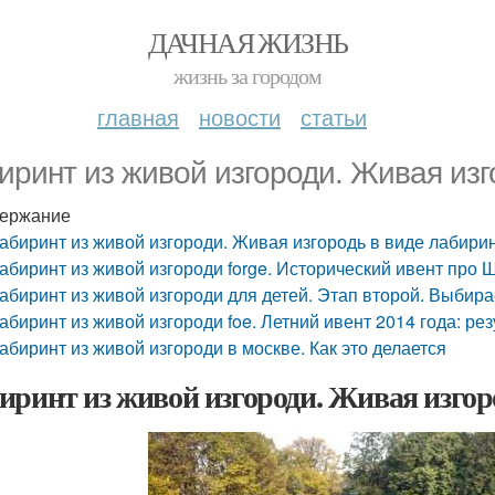
ДАЧНАЯ ЖИЗНЬ
жизнь за городом
главная
новости
статьи
иринт из живой изгороди. Живая изг
ержание
абиринт из живой изгороди. Живая изгородь в виде лабирин
абиринт из живой изгороди forge. Исторический ивент про 
абиринт из живой изгороди для детей. Этап второй. Выбир
абиринт из живой изгороди foe. Летний ивент 2014 года: ре
абиринт из живой изгороди в москве. Как это делается
иринт из живой изгороди. Живая изгоро