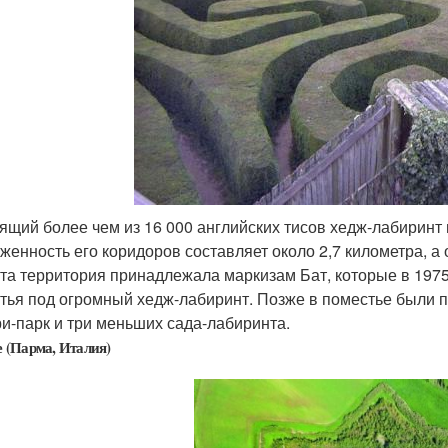
ящий более чем из 16 000 английских тисов хедж-лабиринт 
женность его коридоров составляет около 2,7 километра, а 
эта территория принадлежала маркизам Бат, которые в 1975
тья под огромный хедж-лабиринт. Позже в поместье были 
и-парк и три меньших сада-лабиринта.
 (Парма, Италия)