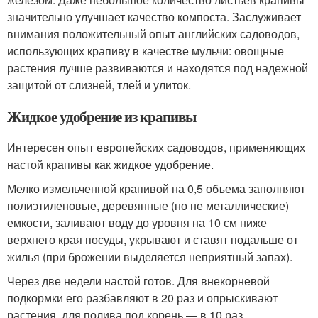
значительно улучшает качество компоста. Заслуживает
внимания положительный опыт английских садоводов,
использующих крапиву в качестве мульчи: овощные
растения лучше развиваются и находятся под надежной
защитой от слизней, тлей и улиток.
Жидкое удобрение из крапивы
Интересен опыт европейских садоводов, применяющих
настой крапивы как жидкое удобрение.
Мелко измельченной крапивой на 0,5 объема заполняют
полиэтиленовые, деревянные (но не металлические)
емкости, заливают воду до уровня на 10 см ниже
верхнего края посуды, укрывают и ставят подальше от
жилья (при брожении выделяется неприятный запах).
Через две недели настой готов. Для внекорневой
подкормки его разбавляют в 20 раз и опрыскивают
растения, для полива под корень — в 10 раз.