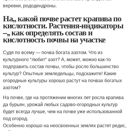
веревки, рододендроны.
На,, какой почве растет крапива по
кислотности. Растения-индикаторы
–,, как определять состав и
кислотность почвы на участке
Судя по всему — почва богата азотом. Что из
культурного "любит" азот? А, может, можно как-то
подправить состав почвы, чтобы росло большинство
культур? Опытные земледельцы, подскажите! Какие
огородные культуры хорошо растут на почвах богатых
азотом?
На почве, где на протяжении многих лет росла крапива
да бурьян, урожай любых садово-огородных культур
будет всегда лучше, чем на почве уже использованной
под огород.
Особенно хорошо на неосвоенных землях растет редис,