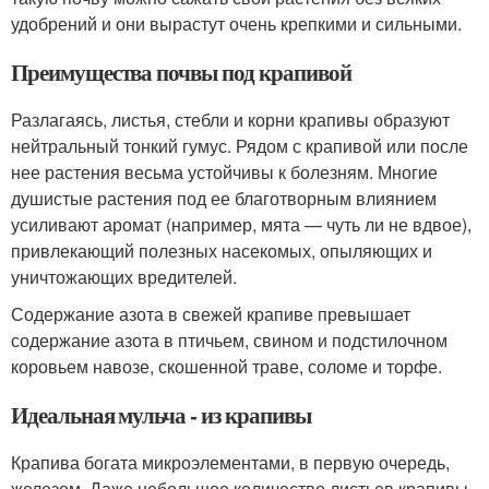
удобрений и они вырастут очень крепкими и сильными.
Преимущества почвы под крапивой
Разлагаясь, листья, стебли и корни крапивы образуют
нейтральный тонкий гумус. Рядом с крапивой или после
нее растения весьма устойчивы к болезням. Многие
душистые растения под ее благотворным влиянием
усиливают аромат (например, мята — чуть ли не вдвое),
привлекающий полезных насекомых, опыляющих и
уничтожающих вредителей.
Содержание азота в свежей крапиве превышает
содержание азота в птичьем, свином и подстилочном
коровьем навозе, скошенной траве, соломе и торфе.
Идеальная мульча - из крапивы
Крапива богата микроэлементами, в первую очередь,
железом. Даже небольшое количество листьев крапивы