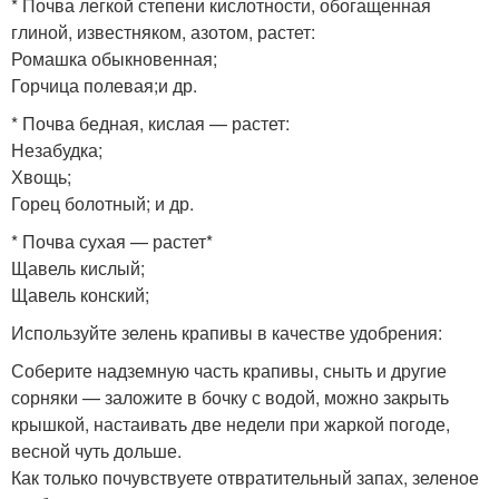
* Почва легкой степени кислотности, обогащенная
глиной, известняком, азотом, растет:
Ромашка обыкновенная;
Горчица полевая;и др.
* Почва бедная, кислая — растет:
Незабудка;
Хвощь;
Горец болотный; и др.
* Почва сухая — растет*
Щавель кислый;
Щавель конский;
Используйте зелень крапивы в качестве удобрения:
Соберите надземную часть крапивы, сныть и другие
сорняки — заложите в бочку с водой, можно закрыть
крышкой, настаивать две недели при жаркой погоде,
весной чуть дольше.
Как только почувствуете отвратительный запах, зеленое