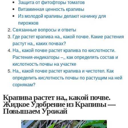
Защита от фитофторы томатов
Витаминная ценность крапивы
Из молодой крапивы делают начинку для
пирожков
Связанные вопросы и ответы
Где растет крапива на,, какой почве. Какие растения
растут на,, каких почвах?
На,, какой почве растет крапива по кислотности.
Растения-индикаторы –,, как определять состав и
кислотность почвы на участке
На,, какой почве растет крапива и чистотел. Как
определить кислотность почвы по растущим на ней
сорнякам?
Крапива растет на,, какой почве.
Жидкое Удобрение из Крапивы —
Повышаем Урожай