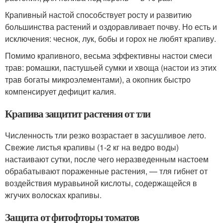
Крапивный настой способствует росту и развитию
большинства растений и оздоравливает почву. Но есть и
исключения: чеснок, лук, бобы и горох не любят крапиву.
Помимо крапивного, весьма эффективны настои смеси
трав: ромашки, пастушьей сумки и хвоща (настои из этих
трав богаты микроэлементами), а окопник быстро
компенсирует дефицит калия.
Крапива защитит растения от тли
Численность тли резко возрастает в засушливое лето.
Свежие листья крапивы (1-2 кг на ведро воды)
настаивают сутки, после чего неразведенным настоем
обрабатывают пораженные растения, — тля гибнет от
воздействия муравьиной кислоты, содержащейся в
жгучих волосках крапивы.
Защита от фитофторы томатов