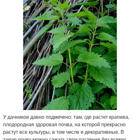
У дачников давно подмечено: там, где растет крапива,
плодородная здоровая почва, на которой прекрасно
растут все культуры, в том числе и декоративные. В
такую почву можно сажать свои растения без всяких