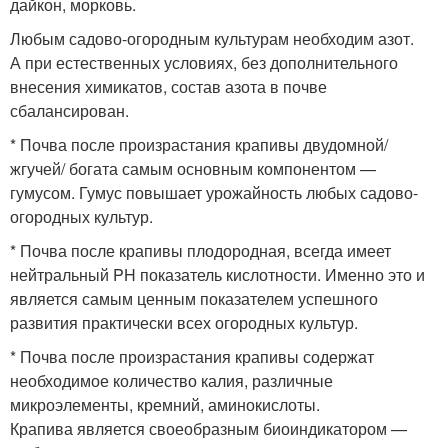
дайкон, морковь.
Любым садово-огородным культурам необходим азот.
А при естественных условиях, без дополнительного
внесения химикатов, состав азота в почве
сбалансирован.
* Почва после произрастания крапивы двудомной/
жгучей/ богата самым основным компонентом —
гумусом. Гумус повышает урожайность любых садово-
огородных культур.
* Почва после крапивы плодородная, всегда имеет
нейтральный PH показатель кислотности. Именно это и
является самым ценным показателем успешного
развития практически всех огородных культур.
* Почва после произрастания крапивы содержат
необходимое количество калия, различные
микроэлементы, кремний, аминокислоты.
Крапива является своеобразным биоиндикатором —