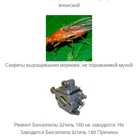
японской
Секреты выращивания моркови, не поражаемой мухой
Ремонт Бензопилы Штиль 180 не заводится. Не
Заводится Бензопила Штиль 180 Причины