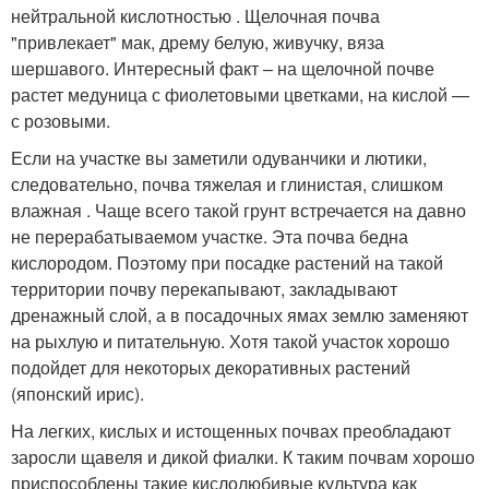
нейтральной кислотностью . Щелочная почва
"привлекает" мак, дрему белую, живучку, вяза
шершавого. Интересный факт – на щелочной почве
растет медуница с фиолетовыми цветками, на кислой —
с розовыми.
Если на участке вы заметили одуванчики и лютики,
следовательно, почва тяжелая и глинистая, слишком
влажная . Чаще всего такой грунт встречается на давно
не перерабатываемом участке. Эта почва бедна
кислородом. Поэтому при посадке растений на такой
территории почву перекапывают, закладывают
дренажный слой, а в посадочных ямах землю заменяют
на рыхлую и питательную. Хотя такой участок хорошо
подойдет для некоторых декоративных растений
(японский ирис).
На легких, кислых и истощенных почвах преобладают
заросли щавеля и дикой фиалки. К таким почвам хорошо
приспособлены такие кислолюбивые культура как