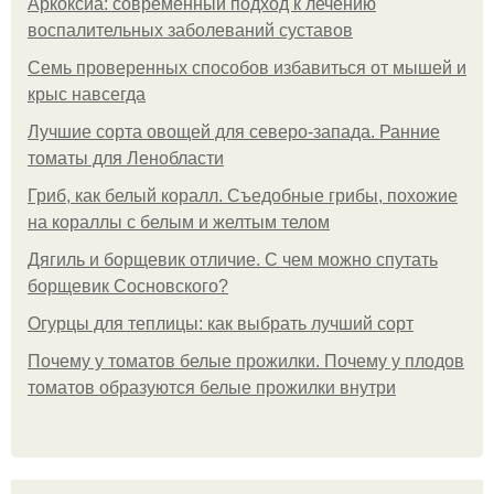
Аркоксиа: современный подход к лечению
воспалительных заболеваний суставов
Семь проверенных способов избавиться от мышей и
крыс навсегда
Лучшие сорта овощей для северо-запада. Ранние
томаты для Ленобласти
Гриб, как белый коралл. Съедобные грибы, похожие
на кораллы с белым и желтым телом
Дягиль и борщевик отличие. С чем можно спутать
борщевик Сосновского?
Огурцы для теплицы: как выбрать лучший сорт
Почему у томатов белые прожилки. Почему у плодов
томатов образуются белые прожилки внутри