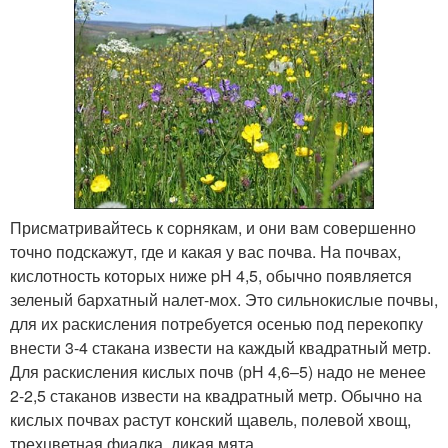
Присматривайтесь к сорнякам, и они вам совершенно
точно подскажут, где и какая у вас почва. На почвах,
кислотность которых ниже pH 4,5, обычно появляется
зеленый бархатный налет-мох. Это сильнокислые почвы,
для их раскисления потребуется осенью под перекопку
внести 3-4 стакана извести на каждый квадратный метр.
Для раскисления кислых почв (рН 4,6–5) надо не менее
2-2,5 стаканов извести на квадратный метр. Обычно на
кислых почвах растут конский щавель, полевой хвощ,
трехцветная фиалка, дикая мята.