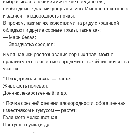
выбрасывая в почву химические соединения,
необходимые для микроорганизмов. Именно от которых
и зависит плодородность почвы.
В прочем, такими же качествами на ряду с крапивой
обладают и другие сорные травы, такие как:
— Марь белая;
— Звездчатка средняя;
Имея навыки распознавания сорных трав, можно
практически с точностью определить, какой тип почвы на
участке:
* Плодородная почва — растет:
Живокость полевая;
Донник лекарственный; и др.
* Почва средней степени плодородности, обогащенная
известняком и гумусом — растет:
Галинзога мелкоцветная;
Пастушья сумка;и др.