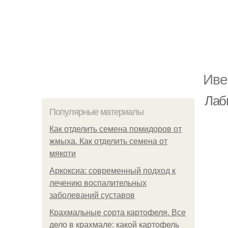
Иве
Лаб
Популярные материалы
Как отделить семена помидоров от
жмыха. Как отделить семена от
мякоти
Аркоксиа: современный подход к
лечению воспалительных
заболеваний суставов
Крахмальные сорта картофеля. Все
дело в крахмале: какой картофель