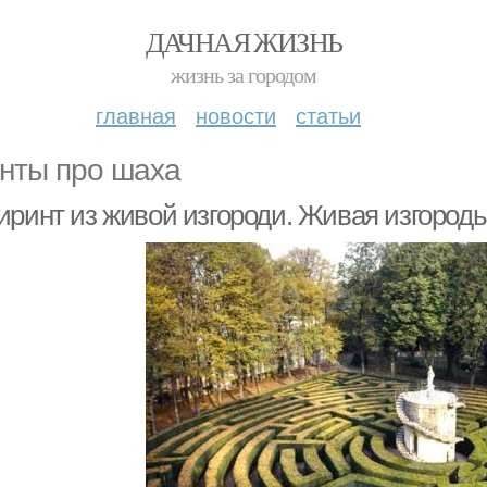
ДАЧНАЯ ЖИЗНЬ
жизнь за городом
главная
новости
статьи
нты про шаха
иринт из живой изгороди. Живая изгородь