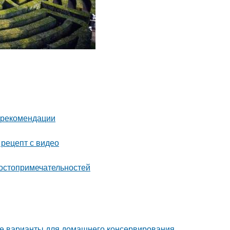
и рекомендации
 рецепт с видео
достопримечательностей
е варианты для домашнего консервирования