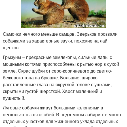
Самочки немного меньше самцов. Зверьков прозвали
собачками за характерные звуки, похожие на лай
щенков.
Грызуны – прекрасные землекопы, сильные лапы с
мощными когтями приспособлены к рытью нор в сухой
земле. Окрас шубки от серо-коричневого до светло-
бежевого тона на брюшке. Большие, широко
расставленные глаза на округлой голове с ушками,
скрытыми густой шерсткой. Хвост маленький и
пушистый.
Луговые собачки живут большими колониями в
несколько тысяч особей. В подземном лабиринте много
отдельных участков для жизненного уклада отдельных