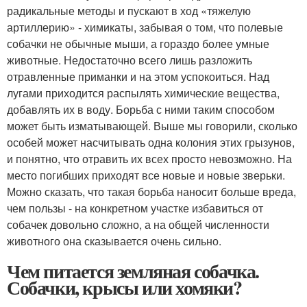
радикальные методы и пускают в ход «тяжелую
артиллерию» - химикаты, забывая о том, что полевые
собачки не обычные мыши, а гораздо более умные
животные. Недостаточно всего лишь разложить
отравленные приманки и на этом успокоиться. Над
лугами приходится распылять химические вещества,
добавлять их в воду. Борьба с ними таким способом
может быть изматывающей. Выше мы говорили, сколько
особей может насчитывать одна колония этих грызунов,
и понятно, что отравить их всех просто невозможно. На
место погибших приходят все новые и новые зверьки.
Можно сказать, что такая борьба наносит больше вреда,
чем пользы - на конкретном участке избавиться от
собачек довольно сложно, а на общей численности
животного она сказывается очень сильно.
Чем питается земляная собачка.
Собачки, крысы или хомяки?