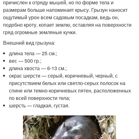
причислен к отряду мышей, но по форме тела и
размерам больше напоминает крысу. Грызун наносит
ощутимый урон всем садовым посадкам, ведь он,
подобно кроту, копает землю, оставляя на поверхности
гряд огромные земляные кучки.
Внешний вид грызуна:
длина тела — 25 см.;
вес — 500 гр.;
длина хвоста — 6-13 см.;
окрас шерсти — серый, коричневый, черный, с
присутствием белых или светло-серых полосок на
спине или темно-коричневых пятен, расположенных
по всей поверхности тела;
шерсть — гладкая, густая.