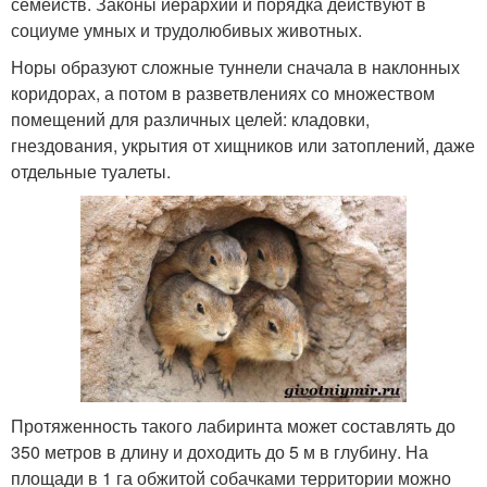
семейств. Законы иерархии и порядка действуют в
социуме умных и трудолюбивых животных.
Норы образуют сложные туннели сначала в наклонных
коридорах, а потом в разветвлениях со множеством
помещений для различных целей: кладовки,
гнездования, укрытия от хищников или затоплений, даже
отдельные туалеты.
Протяженность такого лабиринта может составлять до
350 метров в длину и доходить до 5 м в глубину. На
площади в 1 га обжитой собачками территории можно