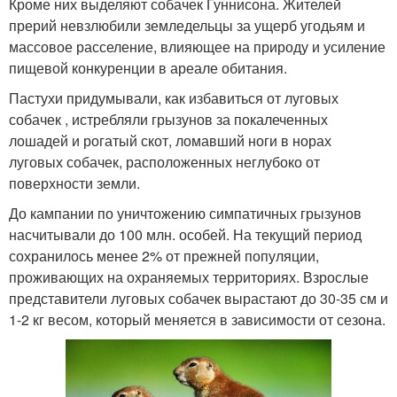
Кроме них выделяют собачек Гуннисона. Жителей
прерий невзлюбили земледельцы за ущерб угодьям и
массовое расселение, влияющее на природу и усиление
пищевой конкуренции в ареале обитания.
Пастухи придумывали, как избавиться от луговых
собачек , истребляли грызунов за покалеченных
лошадей и рогатый скот, ломавший ноги в норах
луговых собачек, расположенных неглубоко от
поверхности земли.
До кампании по уничтожению симпатичных грызунов
насчитывали до 100 млн. особей. На текущий период
сохранилось менее 2% от прежней популяции,
проживающих на охраняемых территориях. Взрослые
представители луговых собачек вырастают до 30-35 см и
1-2 кг весом, который меняется в зависимости от сезона.