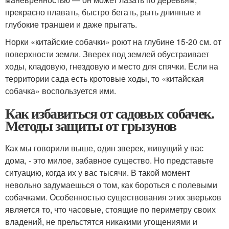
прекрасно плавать, быстро бегать, рыть длинные и
глубокие траншеи и даже прыгать.
Норки «китайские собачки» роют на глубине 15-20 см. от
поверхности земли. Зверек под землей обустраивает
ходы, кладовую, гнездовую и место для спячки. Если на
территории сада есть кротовые ходы, то «китайская
собачка» воспользуется ими.
Как избавиться от садовых собачек.
Методы защиты от грызунов
Как мы говорили выше, один зверек, живущий у вас
дома, - это милое, забавное существо. Но представьте
ситуацию, когда их у вас тысячи. В такой момент
невольно задумаешься о том, как бороться с полевыми
собачками. Особенностью существования этих зверьков
является то, что часовые, стоящие по периметру своих
владений, не прельстятся никакими угощениями и