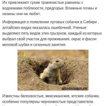
Их привлекают сухие травянистые равнины с
водоемами поблизости, предгорья. Влажные почвы и
низины они не любят.
Информация о появлении луговых собачек в Сибири ,
алтайских видах оказалась ошибочной. Ученые
выделяют пять видов этих грызунов, каждый из которых
выбрал свой участок для проживания, окрас и фасон
меховой шубки и сезонные занятия.
Известны белохвостые, мексиканские, ютские собачки,
особенно популярны чернохвостые представители.