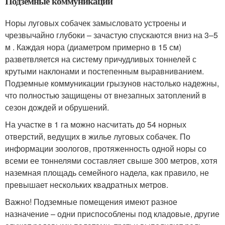
Подземные коммуникации
Норы луговых собачек замысловато устроены и
чрезвычайно глубоки – зачастую спускаются вниз на 3–5
м . Каждая нора (диаметром примерно в 15 см)
разветвляется на систему причудливых тоннелей с
крутыми наклонами и постепенным выравниванием.
Подземные коммуникации грызунов настолько надежны,
что полностью защищены от внезапных затоплений в
сезон дождей и обрушений.
На участке в 1 га можно насчитать до 54 норных
отверстий, ведущих в жилье луговых собачек. По
информации зоологов, протяженность одной норы со
всеми ее тоннелями составляет свыше 300 метров, хотя
наземная площадь семейного надела, как правило, не
превышает нескольких квадратных метров.
Важно! Подземные помещения имеют разное
назначение – одни приспособлены под кладовые, другие