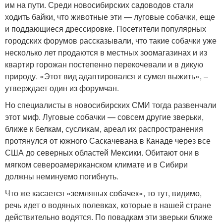
им на пути. Среди новосибирских садоводов стали
ходить байки, что животные эти — луговые собачки, еще
и поддающиеся дрессировке. Посетители популярных
городских форумов рассказывали, что такие собачки уже
несколько лет продаются в местных зоомагазинах и из
квартир горожан постепенно перекочевали и в дикую
природу. «Этот вид адаптировался и сумел выжить», –
утверждает один из форумчан.
Но специалисты в новосибирских СМИ тогда развенчали
этот миф. Луговые собачки — совсем другие зверьки,
ближе к белкам, сусликам, ареал их распространения
протянулся от южного Саскачевана в Канаде через все
США до северных областей Мексики. Обитают они в
мягком североамериканском климате и в Сибири
должны неминуемо погибнуть.
Что же касается «земляных собачек», то тут, видимо,
речь идет о водяных полевках, которые в нашей стране
действительно водятся. По повадкам эти зверьки ближе