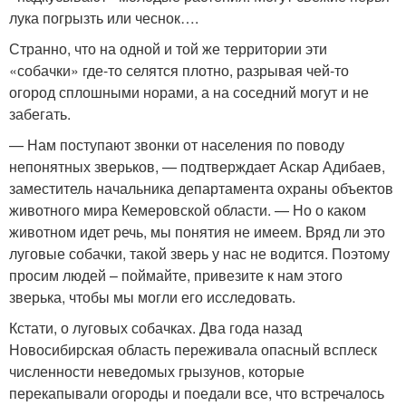
лука погрызть или чеснок….
Странно, что на одной и той же территории эти
«собачки» где-то селятся плотно, разрывая чей-то
огород сплошными норами, а на соседний могут и не
забегать.
— Нам поступают звонки от населения по поводу
непонятных зверьков, — подтверждает Аскар Адибаев,
заместитель начальника департамента охраны объектов
животного мира Кемеровской области. — Но о каком
животном идет речь, мы понятия не имеем. Вряд ли это
луговые собачки, такой зверь у нас не водится. Поэтому
просим людей – поймайте, привезите к нам этого
зверька, чтобы мы могли его исследовать.
Кстати, о луговых собачках. Два года назад
Новосибирская область переживала опасный всплеск
численности неведомых грызунов, которые
перекапывали огороды и поедали все, что встречалось