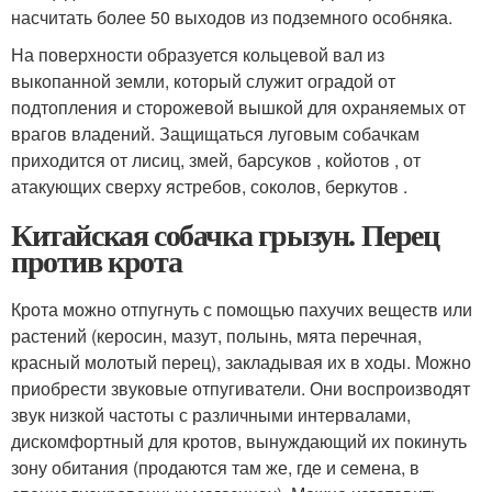
насчитать более 50 выходов из подземного особняка.
На поверхности образуется кольцевой вал из
выкопанной земли, который служит оградой от
подтопления и сторожевой вышкой для охраняемых от
врагов владений. Защищаться луговым собачкам
приходится от лисиц, змей, барсуков , койотов , от
атакующих сверху ястребов, соколов, беркутов .
Китайская собачка грызун. Перец
против крота
Крота можно отпугнуть с помощью пахучих веществ или
растений (керосин, мазут, полынь, мята перечная,
красный молотый перец), закладывая их в ходы. Можно
приобрести звуковые отпугиватели. Они воспроизводят
звук низкой частоты с различными интервалами,
дискомфортный для кротов, вынуждающий их покинуть
зону обитания (продаются там же, где и семена, в