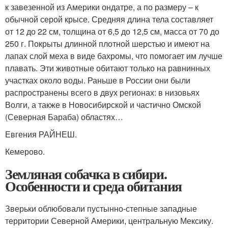
к завезенной из Америки ондатре, а по размеру – к
обычной серой крысе. Средняя длина тела составляет
от 12 до 22 см, толщина от 6,5 до 12,5 см, масса от 70 до
250 г. Покрыты длинной плотной шерстью и имеют на
лапах слой меха в виде бахромы, что помогает им лучше
плавать. Эти животные обитают только на равнинных
участках около воды. Раньше в России они были
распространены всего в двух регионах: в низовьях
Волги, а также в Новосибирской и частично Омской
(Северная Бараба) областях…
Евгения РАЙНЕШ.
Кемерово.
Земляная собачка в сибири.
Особенности и среда обитания
Зверьки облюбовали пустынно-степные западные
территории Северной Америки, центральную Мексику.