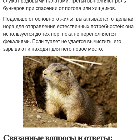
служат родовыми палатами, третьи выполняют роль
бункеров при спасении от потопа или хищников.
Подальше от основного жилья выкапывается отдельная
нора для отправления естественных потребностей: она
используется до тех пор, пока не переполняется
фекалиями. Если туалет не удается вычистить, его
зарывают и находят для него новое место.
Связанные вопросы и ответы: