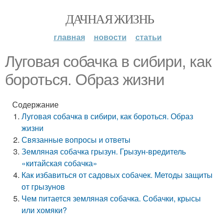
ДАЧНАЯ ЖИЗНЬ
главная
новости
статьи
Луговая собачка в сибири, как
бороться. Образ жизни
Содержание
Луговая собачка в сибири, как бороться. Образ
жизни
Связанные вопросы и ответы
Земляная собачка грызун. Грызун-вредитель
«китайская собачка»
Как избавиться от садовых собачек. Методы защиты
от грызунов
Чем питается земляная собачка. Собачки, крысы
или хомяки?