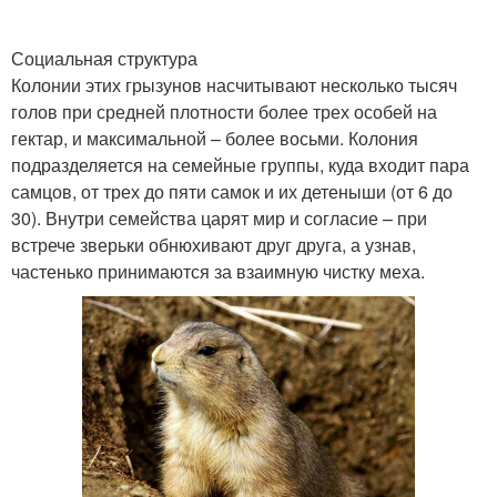
Социальная структура
Колонии этих грызунов насчитывают несколько тысяч
голов при средней плотности более трех особей на
гектар, и максимальной – более восьми. Колония
подразделяется на семейные группы, куда входит пара
самцов, от трех до пяти самок и их детеныши (от 6 до
30). Внутри семейства царят мир и согласие – при
встрече зверьки обнюхивают друг друга, а узнав,
частенько принимаются за взаимную чистку меха.