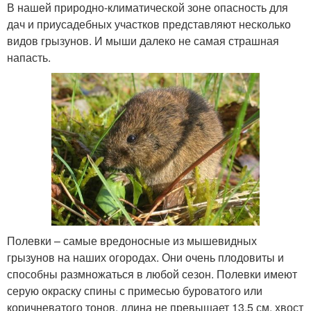
В нашей природно-климатической зоне опасность для
дач и приусадебных участков представляют несколько
видов грызунов. И мыши далеко не самая страшная
напасть.
Полевки – самые вредоносные из мышевидных
грызунов на наших огородах. Они очень плодовиты и
способны размножаться в любой сезон. Полевки имеют
серую окраску спины с примесью буроватого или
коричневатого тонов, длина не превышает 13,5 см, хвост