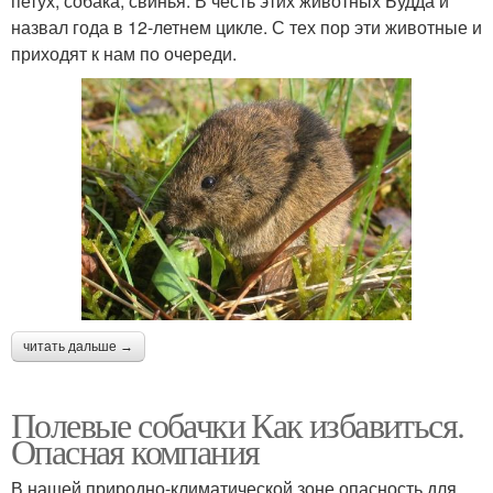
петух, собака, свинья. В честь этих животных Будда и
назвал года в 12-летнем цикле. С тех пор эти животные и
приходят к нам по очереди.
читать дальше →
Полевые собачки Как избавиться.
Опасная компания
В нашей природно-климатической зоне опасность для