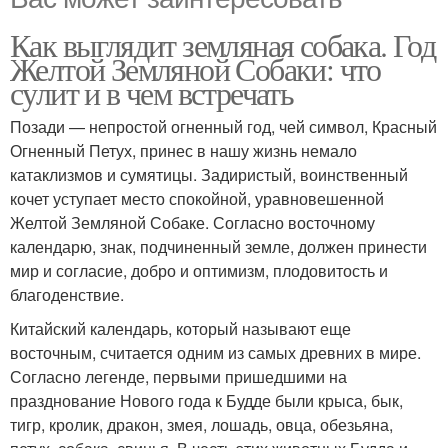
Как выглядит земляная собака. Год
Желтой Земляной Собаки: что
сулит и в чем встречать
Позади — непростой огненный год, чей символ, Красный
Огненный Петух, принес в нашу жизнь немало
катаклизмов и сумятицы. Задиристый, воинственный
кочет уступает место спокойной, уравновешенной
Желтой Земляной Собаке. Согласно восточному
календарю, знак, подчиненный земле, должен принести
мир и согласие, добро и оптимизм, плодовитость и
благоденствие.
Китайский календарь, который называют еще
восточным, считается одним из самых древних в мире.
Согласно легенде, первыми пришедшими на
празднование Нового года к Будде были крыса, бык,
тигр, кролик, дракон, змея, лошадь, овца, обезьяна,