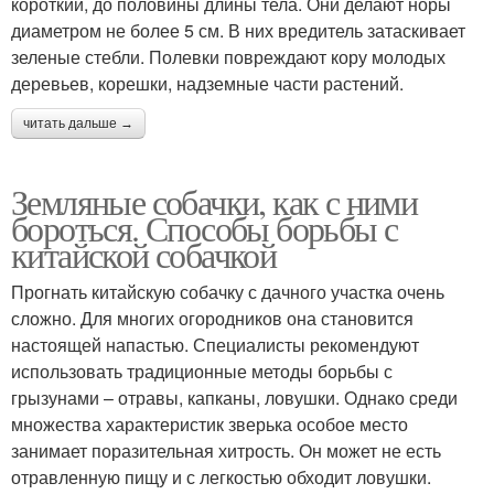
короткий, до половины длины тела. Они делают норы
диаметром не более 5 см. В них вредитель затаскивает
зеленые стебли. Полевки повреждают кору молодых
деревьев, корешки, надземные части растений.
читать дальше →
Земляные собачки, как с ними
бороться. Способы борьбы с
китайской собачкой
Прогнать китайскую собачку с дачного участка очень
сложно. Для многих огородников она становится
настоящей напастью. Специалисты рекомендуют
использовать традиционные методы борьбы с
грызунами – отравы, капканы, ловушки. Однако среди
множества характеристик зверька особое место
занимает поразительная хитрость. Он может не есть
отравленную пищу и с легкостью обходит ловушки.