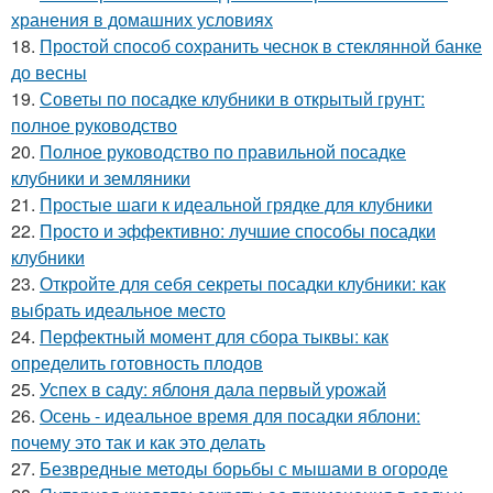
хранения в домашних условиях
18.
Простой способ сохранить чеснок в стеклянной банке
до весны
19.
Советы по посадке клубники в открытый грунт:
полное руководство
20.
Полное руководство по правильной посадке
клубники и земляники
21.
Простые шаги к идеальной грядке для клубники
22.
Просто и эффективно: лучшие способы посадки
клубники
23.
Откройте для себя секреты посадки клубники: как
выбрать идеальное место
24.
Перфектный момент для сбора тыквы: как
определить готовность плодов
25.
Успех в саду: яблоня дала первый урожай
26.
Осень - идеальное время для посадки яблони:
почему это так и как это делать
27.
Безвредные методы борьбы с мышами в огороде