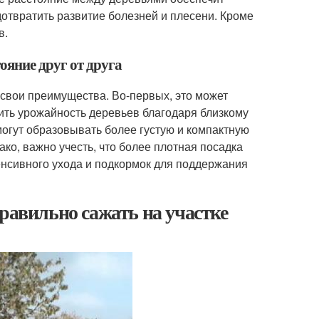
отвратить развитие болезней и плесени. Кроме
в.
ояние друг от друга
 свои преимущества. Во-первых, это может
ть урожайность деревьев благодаря близкому
могут образовывать более густую и компактную
ко, важно учесть, что более плотная посадка
енсивного ухода и подкормок для поддержания
равильно сажать на участке