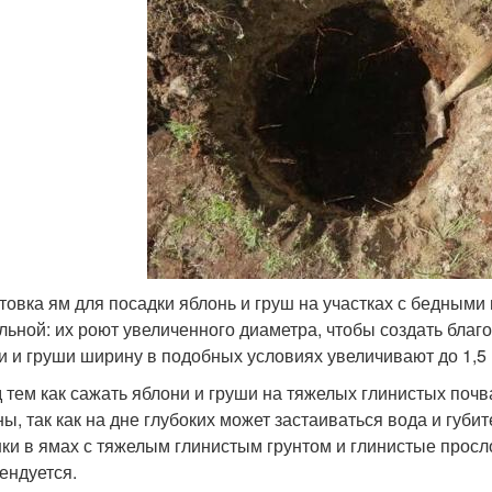
товка ям для посадки яблонь и груш на участках с бедным
льной: их роют увеличенного диаметра, чтобы создать благо
и и груши ширину в подобных условиях увеличивают до 1,5 
 тем как сажать яблони и груши на тяжелых глинистых поч
ны, так как на дне глубоких может застаиваться вода и губи
ки в ямах с тяжелым глинистым грунтом и глинистые просл
ендуется.