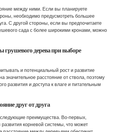
ояние между ними. Если вы планируете
кроны, необходимо предусмотреть большее
га. С другой стороны, если вы предпочитаете
ушевого сада с более широкими кронами, можно
ы грушевого дерева при выборе
итывать и потенциальный рост и развитие
а значительное расстояние от ствола, поэтому
го развития и доступа к влаге и питательным
ояние друг от друга
ь следующие преимущества. Во-первых,
 развития корневой системы, что может
ее расстояние между деревьями обеспечит