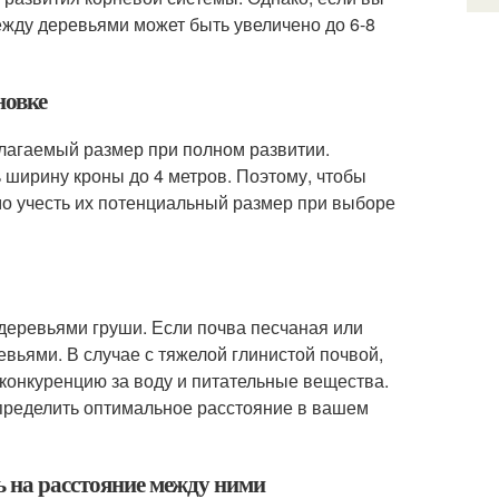
ежду деревьями может быть увеличено до 6-8
новке
лагаемый размер при полном развитии.
ь ширину кроны до 4 метров. Поэтому, чтобы
о учесть их потенциальный размер при выборе
деревьями груши. Если почва песчаная или
вьями. В случае с тяжелой глинистой почвой,
конкуренцию за воду и питательные вещества.
определить оптимальное расстояние в вашем
ь на расстояние между ними