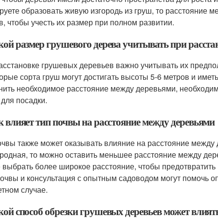
руете образовать живую изгородь из груш, то расстояние м
в, чтобы учесть их размер при полном развитии.
акой размер грушевого дерева учитывать при расста
асстановке грушевых деревьев важно учитывать их предпо
орые сорта груш могут достигать высоты 5-6 метров и имет
нить необходимое расстояние между деревьями, необходим
 для посадки.
к влияет тип почвы на расстояние между деревьями
очвы также может оказывать влияние на расстояние между 
родная, то можно оставить меньшее расстояние между дере
 выбрать более широкое расстояние, чтобы предотвратить 
почвы и консультация с опытным садоводом могут помочь 
етном случае.
акой способ обрезки грушевых деревьев может влият