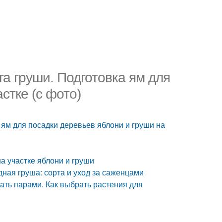
га груши. Подготовка ям для
стке (с фото)
а ям для посадки деревьев яблони и груши на
а участке яблони и груши
ная груша: сорта и уход за саженцами
ать парами. Как выбрать растения для