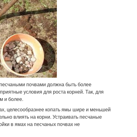
и песчаными почвами должна быть более
приятные условия для роста корней. Так, для
м и более.
вах, целесообразнее копать ямы шире и меньшей
тельно влиять на корни. Устраивать песчаные
ойки в ямах на песчаных почвах не