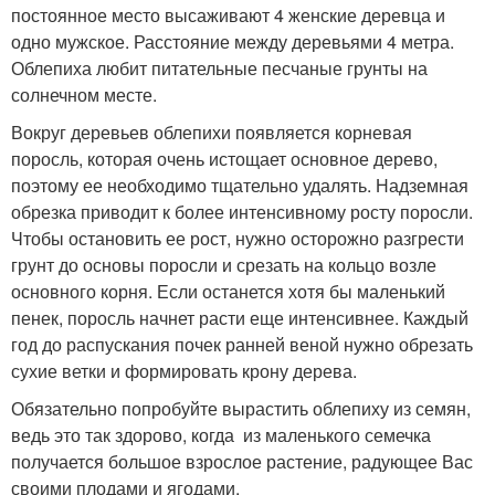
постоянное место высаживают 4 женские деревца и
одно мужское. Расстояние между деревьями 4 метра.
Облепиха любит питательные песчаные грунты на
солнечном месте.
Вокруг деревьев облепихи появляется корневая
поросль, которая очень истощает основное дерево,
поэтому ее необходимо тщательно удалять. Надземная
обрезка приводит к более интенсивному росту поросли.
Чтобы остановить ее рост, нужно осторожно разгрести
грунт до основы поросли и срезать на кольцо возле
основного корня. Если останется хотя бы маленький
пенек, поросль начнет расти еще интенсивнее. Каждый
год до распускания почек ранней веной нужно обрезать
сухие ветки и формировать крону дерева.
Обязательно попробуйте вырастить облепиху из семян,
ведь это так здорово, когда из маленького семечка
получается большое взрослое растение, радующее Вас
своими плодами и ягодами.