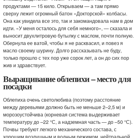
продуктами — 15 кило. Открываем — а там прямо
сверху лежит огромный батон «Докторской» колбасы.
Она как увидела все это, так и закомандовала нам в дом
идти. «У меня осталось для себя немного», — сказала и
выносит двухлитровую бутылку с маслом, почти полную.
Обернула ее ватой, чтобы я не расквасил, и повез я
масло своему шурину. Долго рассказывать не буду,
только прошло с тех пор уже сорок лет, а он до сих пор
жив и здравствует.
Выращивание облепихи – место для
посадки
Облепиха очень светолюбива (поэтому расстояние
между деревьями должно быть не меньше 2–2,5 м) и
морозоустойчива (корневая система выдерживает
температуру до –22 °С, а надземная часть — до –50 °С).
Почвы требуют легкого механического состава, с
хорошим воздушным и водным режимом, нейтральной