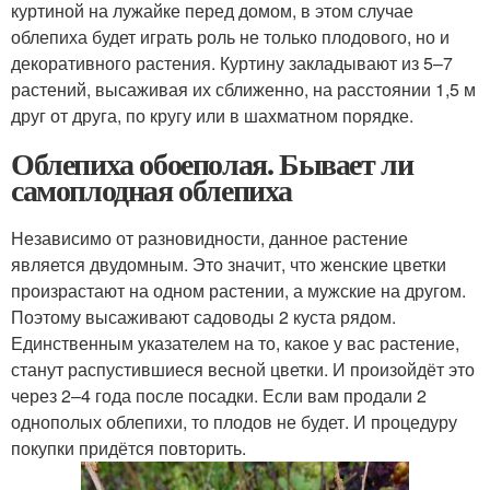
куртиной на лужайке перед домом, в этом случае
облепиха будет играть роль не только плодового, но и
декоративного растения. Куртину закладывают из 5–7
растений, высаживая их сближенно, на расстоянии 1,5 м
друг от друга, по кругу или в шахматном порядке.
Облепиха обоеполая. Бывает ли
самоплодная облепиха
Независимо от разновидности, данное растение
является двудомным. Это значит, что женские цветки
произрастают на одном растении, а мужские на другом.
Поэтому высаживают садоводы 2 куста рядом.
Единственным указателем на то, какое у вас растение,
станут распустившиеся весной цветки. И произойдёт это
через 2–4 года после посадки. Если вам продали 2
однополых облепихи, то плодов не будет. И процедуру
покупки придётся повторить.