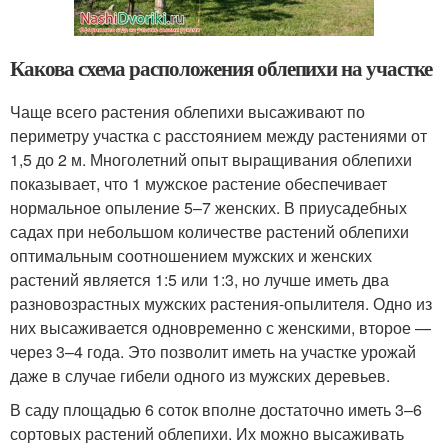
Какова схема расположения облепихи на участке
Чаще всего растения облепихи высаживают по
периметру участка с расстоянием между растениями от
1,5 до 2 м. Многолетний опыт выращивания облепихи
показывает, что 1 мужское растение обеспечивает
нормальное опыление 5–7 женских. В приусадебных
садах при небольшом количестве растений облепихи
оптимальным соотношением мужских и женских
растений является 1:5 или 1:3, но лучше иметь два
разновозрастных мужских растения-опылителя. Одно из
них высаживается одновременно с женскими, второе —
через 3–4 года. Это позволит иметь на участке урожай
даже в случае гибели одного из мужских деревьев.
В саду площадью 6 соток вполне достаточно иметь 3–6
сортовых растений облепихи. Их можно высаживать