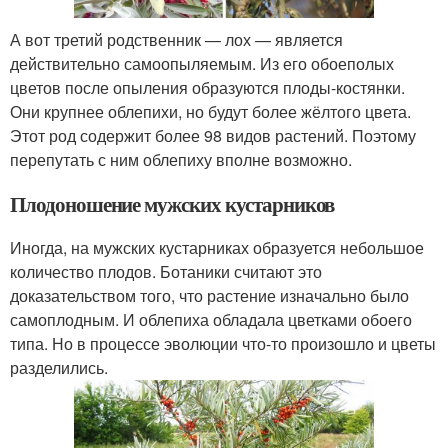
А вот третий родственник — лох — является
действительно самоопыляемым. Из его обоеполых
цветов после опыления образуются плоды-костянки.
Они крупнее облепихи, но будут более жёлтого цвета.
Этот род содержит более 98 видов растений. Поэтому
перепутать с ним облепиху вполне возможно.
Плодоношение мужских кустарников
Иногда, на мужских кустарниках образуется небольшое
количество плодов. Ботаники считают это
доказательством того, что растение изначально было
самоплодным. И облепиха обладала цветками обоего
типа. Но в процессе эволюции что-то произошло и цветы
разделились.