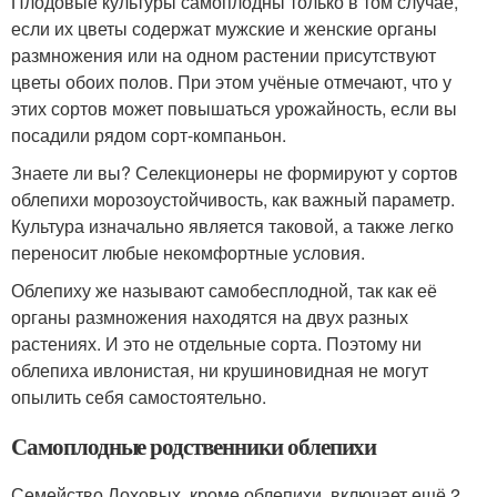
Плодовые культуры самоплодны только в том случае,
если их цветы содержат мужские и женские органы
размножения или на одном растении присутствуют
цветы обоих полов. При этом учёные отмечают, что у
этих сортов может повышаться урожайность, если вы
посадили рядом сорт-компаньон.
Знаете ли вы? Селекционеры не формируют у сортов
облепихи морозоустойчивость, как важный параметр.
Культура изначально является таковой, а также легко
переносит любые некомфортные условия.
Облепиху же называют самобесплодной, так как её
органы размножения находятся на двух разных
растениях. И это не отдельные сорта. Поэтому ни
облепиха ивлонистая, ни крушиновидная не могут
опылить себя самостоятельно.
Самоплодные родственники облепихи
Семейство Лоховых, кроме облепихи, включает ещё 2