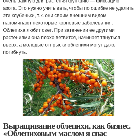
очень важную для растения функцию — фиксацию
азота. Это нужно учитывать, чтобы по ошибке не удалить
эти клубеньки, т.к. они своим внешним видом
напоминают некоторые корневые заболевания.
Облепиха любит свет. При затенении ее другими
растениями она плохо ветвится, начинает тянуться
вверх, а молодые отпрыски облепихи могут даже
погибнуть.
Выращивание облепихи, как бизнес.
«Облепиховым маслом я спас