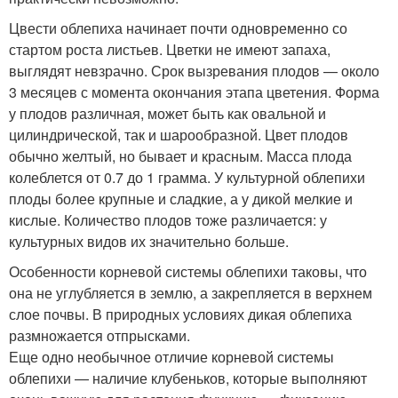
Цвести облепиха начинает почти одновременно со
стартом роста листьев. Цветки не имеют запаха,
выглядят невзрачно. Срок вызревания плодов — около
3 месяцев с момента окончания этапа цветения. Форма
у плодов различная, может быть как овальной и
цилиндрической, так и шарообразной. Цвет плодов
обычно желтый, но бывает и красным. Масса плода
колеблется от 0.7 до 1 грамма. У культурной облепихи
плоды более крупные и сладкие, а у дикой мелкие и
кислые. Количество плодов тоже различается: у
культурных видов их значительно больше.
Особенности корневой системы облепихи таковы, что
она не углубляется в землю, а закрепляется в верхнем
слое почвы. В природных условиях дикая облепиха
размножается отпрысками.
Еще одно необычное отличие корневой системы
облепихи — наличие клубеньков, которые выполняют