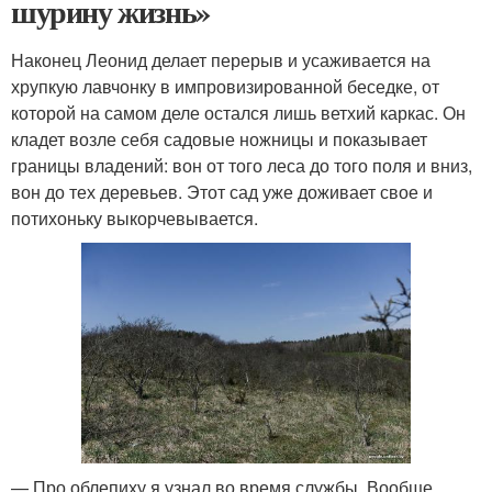
шурину жизнь»
Наконец Леонид делает перерыв и усаживается на
хрупкую лавчонку в импровизированной беседке, от
которой на самом деле остался лишь ветхий каркас. Он
кладет возле себя садовые ножницы и показывает
границы владений: вон от того леса до того поля и вниз,
вон до тех деревьев. Этот сад уже доживает свое и
потихоньку выкорчевывается.
— Про облепиху я узнал во время службы. Вообще,