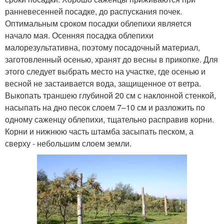
ранневесенней посадке, до распускания почек.
Оптимальным сроком посадки облепихи является
начало мая. Осенняя посадка облепихи
малорезультативна, поэтому посадочный материал,
заготовленный осенью, хранят до весны в прикопке. Для
этого следует выбрать место на участке, где осенью и
весной не застаивается вода, защищенное от ветра.
Выкопать траншею глубиной 20 см с наклонной стенкой,
насыпать на дно песок слоем 7–10 см и разложить по
одному саженцу облепихи, тщательно расправив корни.
Корни и нижнюю часть штамба засыпать песком, а
сверху - небольшим слоем земли.