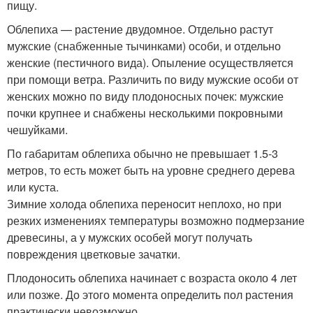
пищу.
Облепиха — растение двудомное. Отдельно растут
мужские (снабженные тычинками) особи, и отдельно
женские (пестичного вида). Опыление осуществляется
при помощи ветра. Различить по виду мужские особи от
женских можно по виду плодоносных почек: мужские
почки крупнее и снабжены несколькими покровными
чешуйками.
По габаритам облепиха обычно не превышает 1.5-3
метров, то есть может быть на уровне среднего дерева
или куста.
Зимние холода облепиха переносит неплохо, но при
резких изменениях температуры возможно подмерзание
древесины, а у мужских особей могут получать
повреждения цветковые зачатки.
Плодоносить облепиха начинает с возраста около 4 лет
или позже. До этого момента определить пол растения
практически невозможно.