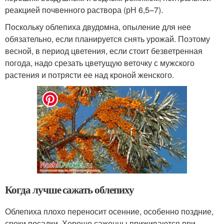
реакцией почвенного раствора (рН 6,5–7).
Поскольку облепиха двудомна, опыление для нее
обязательно, если планируется снять урожай. Поэтому
весной, в период цветения, если стоит безветренная
погода, надо срезать цветущую веточку с мужского
растения и потрясти ее над кроной женского.
Когда лучше сажать облепиху
Облепиха плохо переносит осенние, особенно поздние,
сроки посадки. Хорошо саженцы приживаются при