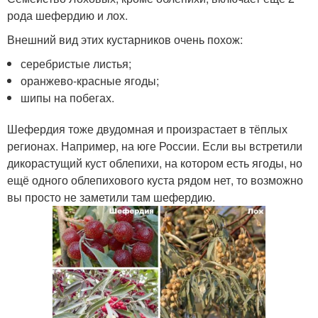
рода шефердию и лох.
Внешний вид этих кустарников очень похож:
серебристые листья;
оранжево-красные ягоды;
шипы на побегах.
Шефердия тоже двудомная и произрастает в тёплых
регионах. Например, на юге России. Если вы встретили
дикорастущий куст облепихи, на котором есть ягоды, но
ещё одного облепихового куста рядом нет, то возможно
вы просто не заметили там шефердию.