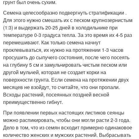
грунт был очень сухим.
Семена целесообразно подвергнуть стратификации .
Для этого нужно смешать их с песком крупнозернистым
(1:3) и выдержать 20-25 дней в холодильнике при
температуре 0-3 градуса тепла. За это время их 4-5 раз
перемешивают. Как только семена начнут
проклевываться, их нужно на протяжении 1-3 часов
просушить до сыпучего состояния, после чего посеять
на глубину 5 см и замульчировать чистым песком или
другой мульчей, которая не создает корки на
поверхности грунта. Если семена на протяжении двух
месяцев не взойдут, то считайте, что они пропали.
Всходы растений, посеянных поздней весной
преимущественно гибнут.
При появлении первых настоящих листиков сеянцы
можно распикировать, чтобы они могли расти 2-3 года.
Дело в том, что из семян всходит примерно одинаковое
количество женских и мужских растений. Выбрасывать