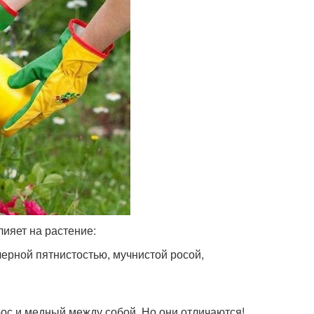
ияет на растение:
ерной пятнистостью, мучнистой росой,
ос и медный между собой. Но они отличаются!