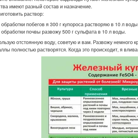
тва имеют разный состав и назначение.
риготовить раствор:
я обработки побегов я 300 г купороса растворяю в 10 л воды
я обработки почвы развожу 500 г сульфата в 10 л воды.
ользую отстоянную воду, советую и вам. Развожу немного к
аллы полностью растворятся. Когда это происходит, я влива