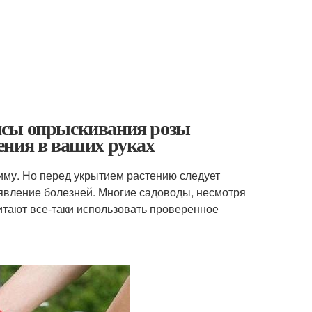
нсы опрыскивания розы
ения в ваших руках
иму. Но перед укрытием растению следует
явление болезней. Многие садоводы, несмотря
итают все-таки использовать проверенное