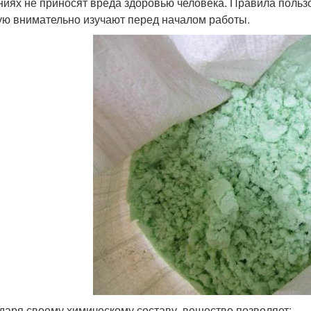
ниях не приносят вреда здоровью человека. Правила польз
ую внимательно изучают перед началом работы.
даря своему химическому составу, вещество позволяет: