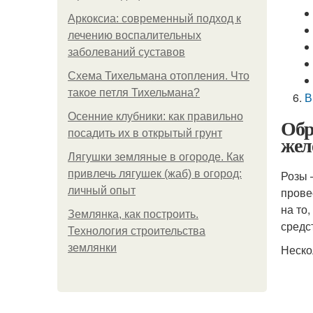
Аркоксиа: современный подход к
лечению воспалительных
заболеваний суставов
Схема Тихельмана отопления. Что
такое петля Тихельмана?
В
Осенние клубники: как правильно
Обр
посадить их в открытый грунт
жел
Лягушки земляные в огороде. Как
привлечь лягушек (жаб) в огород:
Розы 
личный опыт
прове
на то
Землянка, как построить.
средс
Технология строительства
землянки
Неско