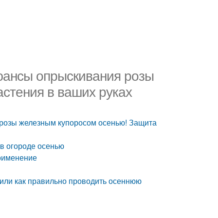
юансы опрыскивания розы
стения в ваших руках
розы железным купоросом осенью! Защита
в огороде осенью
Применение
или как правильно проводить осеннюю