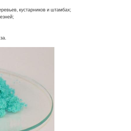
ревьев, кустарников и штамбах;
езней;
за.