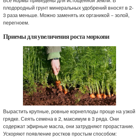
Все нормы приведены для истощенной земли. В
плодородный грунт минеральных удобрений вносят в 2-
3 раза меньше. Можно заменять их органикой − золой,
перегноем.
Приемы для увеличения роста моркови
Вырастить крупные, ровные корнеплоды проще на узкой
грядке. Сеять семена в 2, максимум в 3 ряда. Они
содержат эфирные масла, они затрудняют прорастание.
Ускоряют появление ростков простым способом: