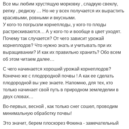
Все мы любим хрустящую морковку , сладкую свеклу,
репку , редиску … Но не у всех получается их вырастить
красивыми, ровными и вкусными.
У кого-то погрызли корнеплоды, у кого-то плоды
растрескиваются… А у кого-то и вообще в цвет уходят.
Почему так случается? От чего зависит урожай
корнеплодов? Что нужно знать и учитывать при их
выращивании? И как их правильно хранить? Обо всем
об этом читаем далее…
С чего начинается хороший урожай корнеплодов?
Конечно же с плодородной почвы ! А как ее сделать
плодородной вы уже знаете. Напомню, для тех, кто
только начинает свой путь в природном земледелии в
двух словах…
Во-первых, весной , как только снег сошел, проводим
минимальную обработку почвы!
Это значит, берем плоскорез Фокина - замечательный