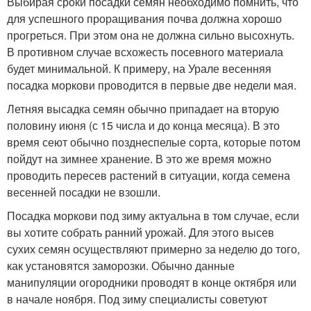
Выбирая сроки посадки семян необходимо помнить, что
для успешного проращивания почва должна хорошо
прогреться. При этом она не должна сильно высохнуть.
В противном случае всхожесть посевного материала
будет минимальной. К примеру, на Урале весенняя
посадка моркови проводится в первые две недели мая.
Летняя высадка семян обычно припадает на вторую
половину июня (с 15 числа и до конца месяца). В это
время сеют обычно позднеспелые сорта, которые потом
пойдут на зимнее хранение. В это же время можно
проводить пересев растений в ситуации, когда семена
весенней посадки не взошли.
Посадка моркови под зиму актуальна в том случае, если
вы хотите собрать ранний урожай. Для этого высев
сухих семян осуществляют примерно за неделю до того,
как установятся заморозки. Обычно данные
манипуляции огородники проводят в конце октября или
в начале ноября. Под зиму специалисты советуют