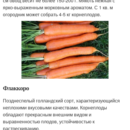
см овощ весит не более 150-200 г. Мякоть нежная с
ярко-выраженным морковным ароматом. С 1 кв. м
огородник может собрать 4-5 кг корнеплодов.
Флаккоро
Позднеспелый голландский сорт, характеризующийся
неплохими вкусовыми качествами. Корнеплоды
обладают прекрасным внешним видом и
выравненностью плодов, устойчивостью к
растрескиванию.