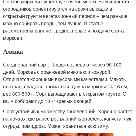
Сортов моркови существует очень много. Большинство
огородников ориентируются на сроки высадки в
открытый грунт и вегетационный период – чем раньше
можно собирать плоды, тем лучше. В статье
рассмотрены ранние, среднеспелые и поздние сорта
моркови.
Аленка
Среднеранний сорт. Плоды созревают через 90-100
дней. Морковь с оранжевой мякотью и кожурой.
Отличается хорошими вкусовыми качествами. Мякоть
плотная, сладкая, ароматная. Длина моркови 14-16 см,
вес 300-500 г. Сорт выращивают в открытом грунте. С 1
кв. м собирают до 10 кг зрелых овощей.
Сорт устойчив к множеству заболеваний. Хорошо растет
на почвах, где ранее рос ранний картофель, капуста, лук,
огурцы, помидоры. Может храниться всю зиму.