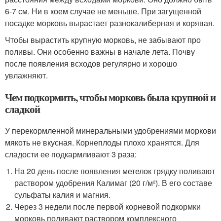
6-7 см. Ни в коем случае не меньше. При загущенной
посадке морковь вырастает разнокалиберная и корявая.
Чтобы вырастить крупную морковь, не забывают про
поливы. Они особенно важны в начале лета. Почву
после появления всходов регулярно и хорошо
увлажняют.
Чем подкормить, чтобы морковь была крупной и
сладкой
У перекормленной минеральными удобрениями моркови
мякоть не вкусная. Корнеплоды плохо хранятся. Для
сладости ее подкармливают 3 раза:
На 20 день после появления метелок грядку поливают
раствором удобрения Калимаг (20 г/м²). В его составе
сульфаты калия и магния.
Через 3 недели после первой корневой подкормки
морковь поливают раствором комплексного