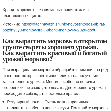
Хранят морковь в незавязанных пакетах или в
пластиковых ящиках.
Источник:
https://dachnayazhizn.info/novosti/kogda-ubirat-
pozdnyuyu-morkov-sroki-uborki-morkovi-v-2020-godu
Как вырастить морковь в открытом
грунте секреты хорошего урожая.
Как вырастить красивый и богатый
урожай моркови?
При выращивании моркови обращайте внимание на ряд
факторов, которые негативно влияют на получение
качественного урожая. Многие, особенно новички-
огородники, не знают, что делать. Для хорошего урожая
необходимо соблюдать несколько правил.
Регулярный полив . Очень важно правильно
поливать, особенно после засухи. Поливайте морковь