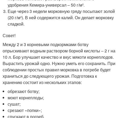
удобрения Кемира-универсал – 50 г/м².
Еще через 3 недели морковную гряду посыпают золой
(20 г/м²). В ней содержится калий. Он делает морковку
сладкой.
Совет!
Между 2 и 3 корневыми подкормками ботву
опрыскивают водным раствором борной кислоты – 2 г на
10 л. Бор улучшает качество и вкус мякоти корнеплодов.
Вырастить урожай одно. Нужно уметь его сохранить. При
соблюдении простых правил морковка в погребе будет
храниться до следующего урожая. Подготовка к
хранению состоит из нескольких этапов:
обрезают ботву;
моют корнеплоды;
сушат;
срезают «попки»;
спускают в погреб.