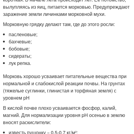
вылупляясь из яиц, питается морковью. Предупреждают
заражение земли личинками морковной мухи.
Морковную грядку делают там, где до этого росли:
пасленовые;
бахчевые;
бобовые;
сидераты;
лук репка.
Морковь хорошо усваивает питательные вещества при
нормальной и слабокислой реакции почвы. На грунтах
(тяжелые суглинки, глинистая и торфяная земля) с
уровнем pH
В кислой почве плохо усваивается фосфор, калий,
магний. Для нормализации уровня pH осенью в землю
вносят раскислители:
известь пушонку − 0,5-0,7 кг/м²;