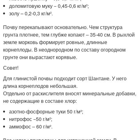
доломитовую муку − 0,45-0,6 кг/м²;
золу – 0,2-0,3 кг/м².
Почву перекапывают основательно. Чем структура
грунта плотнее, тем глубже копают – 35-40 см. В рыхлой
земле морковь формирует ровные, длинные
корнеплоды. В неоднородном по составу огородном
грунте они вырастают корявые.
Совет!
Для глинистой почвы подходит сорт Шантане. У него
длина корнеплодов небольшая.
Отдельно от раскислителя вносят минеральные добавки,
не содержащие в составе хлор:
азотно-фосфорные туки 50 г/м²;
нитрофос −50 г/м²;
аммофос – 60 г/м².