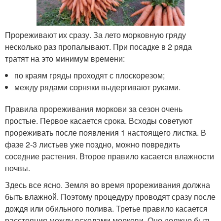
Прореживают их сразу. За лето морковную гряду
несколько раз пропалывают. При посадке в 2 ряда
тратят на это минимум времени:
по краям гряды проходят с плоскорезом;
между рядами сорняки выдергивают руками.
Правила прореживания моркови за сезон очень
простые. Первое касается срока. Всходы советуют
прореживать после появления 1 настоящего листка. В
фазе 2-3 листьев уже поздно, можно повредить
соседние растения. Второе правило касается влажности
почвы.
Здесь все ясно. Земля во время прореживания должна
быть влажной. Поэтому процедуру проводят сразу после
дождя или обильного полива. Третье правило касается
расстояния между всходами моркови. Оно должно быть