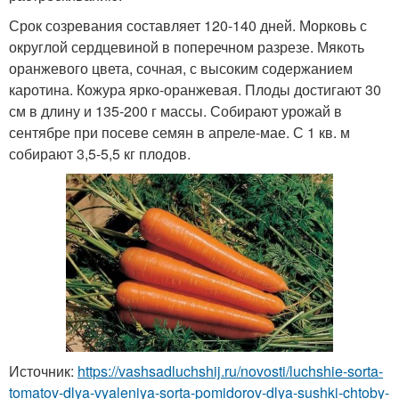
Срок созревания составляет 120-140 дней. Морковь с
округлой сердцевиной в поперечном разрезе. Мякоть
оранжевого цвета, сочная, с высоким содержанием
каротина. Кожура ярко-оранжевая. Плоды достигают 30
см в длину и 135-200 г массы. Собирают урожай в
сентябре при посеве семян в апреле-мае. С 1 кв. м
собирают 3,5-5,5 кг плодов.
Источник:
https://vashsadluchshij.ru/novosti/luchshie-sorta-
tomatov-dlya-vyaleniya-sorta-pomidorov-dlya-sushki-chtoby-