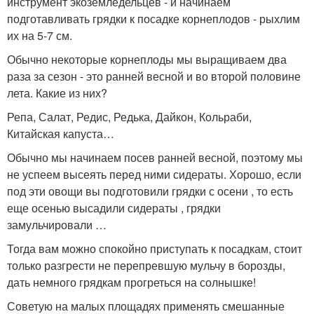
инструмент экоземледельцев - и начинаем
подготавливать грядки к посадке корнеплодов - рыхлим
их на 5-7 см.
Обычно некоторые корнеплоды мы выращиваем два
раза за сезон - это ранней весной и во второй половине
лета. Какие из них?
Репа, Салат, Редис, Редька, Дайкон, Кольраби,
Китайская капуста…
Обычно мы начинаем посев ранней весной, поэтому мы
не успеем высеять перед ними сидераты. Хорошо, если
под эти овощи вы подготовили грядки с осени , то есть
еще осенью высадили сидераты , грядки
замульчировали …
Тогда вам можно спокойно приступать к посадкам, стоит
только разгрести не перепревшую мульчу в борозды,
дать немного грядкам прогреться на солнышке!
Советую на малых площадях применять смешанные