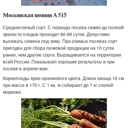
Московская зимняя А 515
Среднеспелый сорт. С периода посева семян до полной
зрелости плодов проходит 90-98 суток. Допустимо
высевать семена под зиму. При озимых посевах сорт
пригоден для сбора пучковой продукции на 10 суток
ранее, чем другие сорта. Выращивается на территории
всей России. Показывает хорошие результаты и при
посеве в апреле-мае.
Корнеплоды ярко-оранжевого цвета. Длина овоща 16 см
при массе в 170 г. С 1 кв. м собирают до 7 кг спелой
моркови.