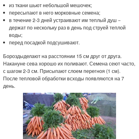
из ткани шьют небольшой мешочек;
пересыпают в него морковные семена;
в течение 2-3 дней устраивают им теплый душ −
держат по нескольку раз в день под струей теплой
воды;
перед посадкой подсушивают.
Бороздыделают на расстоянии 15 см друг от друга.
Накануне сева хорошо их поливают. Семена сеют часто,
с шагом 2-3 см. Присыпают слоем перегноя (1 см).
После тепловой обработки всходы появляются на 7
день.