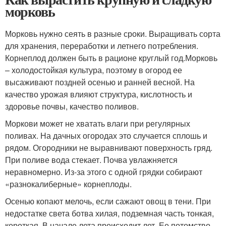
морковь
Морковь нужно сеять в разные сроки. Выращивать сорта
для хранения, переработки и летнего потребления.
Корнеплод должен быть в рационе круглый год.Морковь
– холодостойкая культура, поэтому в огород ее
высаживают поздней осенью и ранней весной. На
качество урожая влияют структура, кислотность и
здоровье почвы, качество поливов.
Моркови может не хватать влаги при регулярных
поливах. На дачных огородах это случается сплошь и
рядом. Огородники не выравнивают поверхность гряд.
При поливе вода стекает. Почва увлажняется
неравномерно. Из-за этого с одной грядки собирают
«разнокалиберные» корнеплоды.
Осенью копают мелочь, если сажают овощ в тени. При
недостатке света ботва хилая, подземная часть тонкая,
короткая. В начале лета происходит лет. Ее потомство,