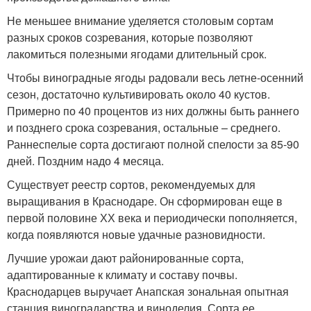
Не меньшее внимание уделяется столовым сортам
разных сроков созревания, которые позволяют
лакомиться полезными ягодами длительный срок.
Чтобы виноградные ягоды радовали весь летне-осенний
сезон, достаточно культивировать около 40 кустов.
Примерно по 40 процентов из них должны быть раннего
и позднего срока созревания, остальные – среднего.
Раннеспелые сорта достигают полной спелости за 85-90
дней. Поздним надо 4 месяца.
Существует реестр сортов, рекомендуемых для
выращивания в Краснодаре. Он сформирован еще в
первой половине ХХ века и периодически пополняется,
когда появляются новые удачные разновидности.
Лучшие урожаи дают районированные сорта,
адаптированные к климату и составу почвы.
Краснодарцев выручает Анапская зональная опытная
станция виноградарства и виноделия. Сорта ее