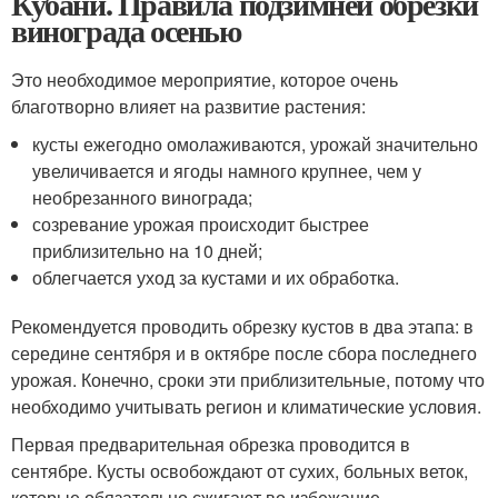
Кубани. Правила подзимней обрезки
винограда осенью
Это необходимое мероприятие, которое очень
благотворно влияет на развитие растения:
кусты ежегодно омолаживаются, урожай значительно
увеличивается и ягоды намного крупнее, чем у
необрезанного винограда;
созревание урожая происходит быстрее
приблизительно на 10 дней;
облегчается уход за кустами и их обработка.
Рекомендуется проводить обрезку кустов в два этапа: в
середине сентября и в октябре после сбора последнего
урожая. Конечно, сроки эти приблизительные, потому что
необходимо учитывать регион и климатические условия.
Первая предварительная обрезка проводится в
сентябре. Кусты освобождают от сухих, больных веток,
которые обязательно сжигают во избежание