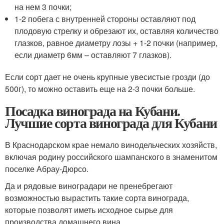
на нем 3 почки;
1-2 побега с внутренней стороны оставляют под
плодовую стрелку и обрезают их, оставляя количество
глазков, равное диаметру лозы + 1-2 почки (например,
если диаметр 6мм – оставляют 7 глазков).
Если сорт дает не очень крупные увесистые грозди (до
500г), то можно оставить еще на 2-3 почки больше.
Посадка винограда на Кубани.
Лучшие сорта винограда для Кубани
В Краснодарском крае немало винодельческих хозяйств,
включая родину российского шампанского в знаменитом
поселке Абрау-Дюрсо.
Да и рядовые виноградари не пренебрегают
возможностью вырастить такие сорта винограда,
которые позволят иметь исходное сырье для
производства домашнего вина.