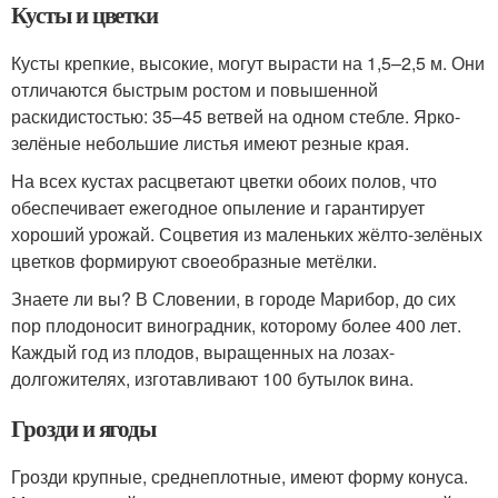
Кусты и цветки
Кусты крепкие, высокие, могут вырасти на 1,5–2,5 м. Они
отличаются быстрым ростом и повышенной
раскидистостью: 35–45 ветвей на одном стебле. Ярко-
зелёные небольшие листья имеют резные края.
На всех кустах расцветают цветки обоих полов, что
обеспечивает ежегодное опыление и гарантирует
хороший урожай. Соцветия из маленьких жёлто-зелёных
цветков формируют своеобразные метёлки.
Знаете ли вы? В Словении, в городе Марибор, до сих
пор плодоносит виноградник, которому более 400 лет.
Каждый год из плодов, выращенных на лозах-
долгожителях, изготавливают 100 бутылок вина.
Грозди и ягоды
Грозди крупные, среднеплотные, имеют форму конуса.