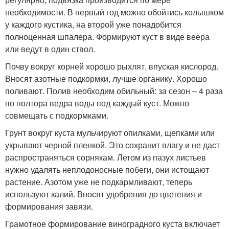
необходимости. В первый год можно обойтись колышком
у каждого кустика, на второй уже понадобится
полноценная шпалера. Формируют куст в виде веера
или ведут в один ствол.
Почву вокруг корней хорошо рыхлят, впуская кислород.
Вносят азотные подкормки, лучше органику. Хорошо
поливают. Полив необходим обильный: за сезон – 4 раза
по полтора ведра воды под каждый куст. Можно
совмещать с подкормками.
Грунт вокруг куста мульчируют опилками, щепками или
укрывают черной пленкой. Это сохранит влагу и не даст
распространяться сорнякам. Летом из пазух листьев
нужно удалять неплодоносные побеги, они истощают
растение. Азотом уже не подкармливают, теперь
используют калий. Вносят удобрения до цветения и
формирования завязи.
Грамотное формирование виноградного куста включает