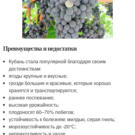
Преимущества и недостатки
Кубань стала популярной благодаря своим
достоинствам:
ягоды крупные и вкусные;
грозди большие и красивые, которые хорошо
хранятся и транспортируются;
раннее поспевание;
высокая урожайность;
плодоносят 60–70% побегов;
устойчивость к болезням: милдью, серая гниль;
морозоустойчивость до -20°С;
неприхотливость в уходе.