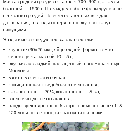
Масса средней грозди составляет 700–900 г, а самой
большой — 1500 г. На каждом побеге формируется по
несколько гроздей. Но если оставить их все для
дозревания, то ягоды потеряют во вкусе и станут
вяжущими.
Ягоды имеют следующие характеристики:
крупные (30×25 мм), яйцевидной формы, тёмно-
синего цвета, массой 10–15 г;
вкус кисло-сладкий, насыщенный, напоминает вкус
Молдовы;
мякоть мясистая и сочная;
кожица тонкая, съедобная и не лопается;
сахаристость — 20%, кислотность — 5 г/л;
зрелые ягоды не осыпаются;
плоды зреют довольно быстро: примерно через 115–
120 дней после того, как распустятся почки.