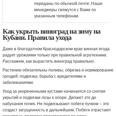
переданы по обычной почте. Наши
менеджеры свяжутся с Вами по
указанным телефонам.
Как укрыть виноград на зиму на
Кубани. Правила ухода
Даже в благодатном Краснодарском крае винная ягода
радует урожаями только при правильной агротехнике.
Расскажем, как вырастить виноград правильно.
Растению обязательны поливы, обрезка и нормирование
гроздей; подвязка; борьба с вредителями и
заболеваниями.
Уход за укорененными кустами начинается со снятия
укрытий и подвязки лозы к опоре. Делают это до
набухания почек. Не подвязывают побеги пучком – это
создаст загущенность в дальнейшем. Побеги отрастают
регулярно, подвязка производится по мере