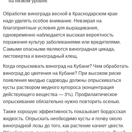
на низком уровне.
Обработке винограда весной в Краснодарском крае
надо уделять особое внимание. Невзирая на
благоприятные условия для выращивания,
одновременно наблюдается высокая вероятность
поражения культур заболеваниями или вредителями.
Самыми опасными являются виноградная цикада,
листовертка и виноградный клещ.
Когда опрыскивать виноград на Кубани? Чем обработать
виноград до цветения на Кубани? При высоком риске
появления милдью садоводы должны опрыскиваться
кусты раствором медного купороса (концентрация
действующего вещества — 3%). Профилактическое
опрыскивание обязательно нужно повторить осенью.
Также хорошую эффективность показывает бордосская
жидкость. Опрыскать необходимо кусты и почву около
виноградной лозы до того, как растение начнет цвести.