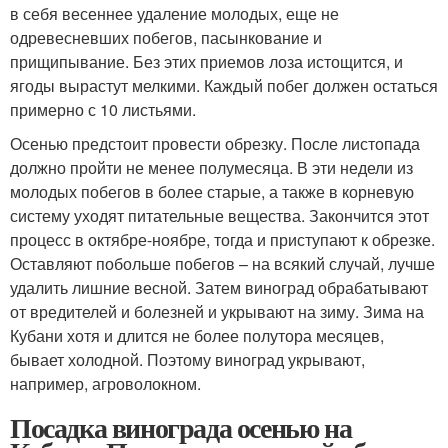
в себя весеннее удаление молодых, еще не
одревесневших побегов, пасынкование и
прищипывание. Без этих приемов лоза истощится, и
ягоды вырастут мелкими. Каждый побег должен остаться
примерно с 10 листьями.
Осенью предстоит провести обрезку. После листопада
должно пройти не менее полумесяца. В эти недели из
молодых побегов в более старые, а также в корневую
систему уходят питательные вещества. Закончится этот
процесс в октябре-ноябре, тогда и приступают к обрезке.
Оставляют побольше побегов – на всякий случай, лучше
удалить лишние весной. Затем виноград обрабатывают
от вредителей и болезней и укрывают на зиму. Зима на
Кубани хотя и длится не более полутора месяцев,
бывает холодной. Поэтому виноград укрывают,
например, агроволокном.
Посадка винограда осенью на