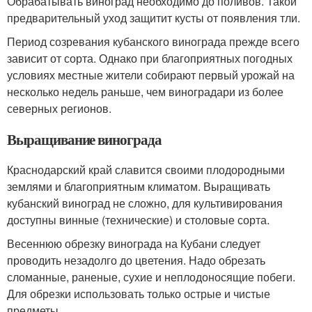
Обрабатывать виноград необходимо до поливов. Такой
предварительный уход защитит кусты от появления тли.
Период созревания кубанского винограда прежде всего
зависит от сорта. Однако при благоприятных погодных
условиях местные жители собирают первый урожай на
несколько недель раньше, чем виноградари из более
северных регионов.
Выращивание винограда
Краснодарский край славится своими плодородными
землями и благоприятным климатом. Выращивать
кубанский виноград не сложно, для культивирования
доступны винные (технические) и столовые сорта.
Весеннюю обрезку винограда на Кубани следует
проводить незадолго до цветения. Надо обрезать
сломанные, раненые, сухие и неплодоносящие побеги.
Для обрезки использовать только острые и чистые
предметы.