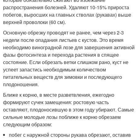
распространения болезней. Удаляют 10-15% прироста
побегов, выросших на главных стволах (рукавах) выше
верхней проволоки (60 см).
Основную обрезку проводят не ранее, чем через 2-3
недели после опадания листьев с кустов. Это время
необходимо виноградной лозе для завершения активной
фазы фотосинтеза и перехода растения в спящее
состояние. Если обрезать ветки слишком рано, куст не
успеет запастись необходимым количеством
питательных веществ для зимовки и последующего
плодоношения.
Ближе к корню, в месте разветвления, ежегодно
формируют сучек замещения: ростовую часть
оставляют, плодоносившую в этом году убирают. Самые
сильные молодые лозы поближе к корню обрезаем
следующим образом:
побег с наружной стороны рукава обрезают, оставив