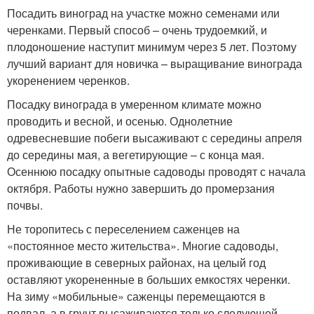
Посадить виноград на участке можно семенами или
черенками. Первый способ – очень трудоемкий, и
плодоношение наступит минимум через 5 лет. Поэтому
лучший вариант для новичка – выращивание винограда
укоренением черенков.
Посадку винограда в умеренном климате можно
проводить и весной, и осенью. Однолетние
одревесневшие побеги высаживают с середины апреля
до середины мая, а вегетирующие – с конца мая.
Осеннюю посадку опытные садоводы проводят с начала
октября. Работы нужно завершить до промерзания
почвы.
Не торопитесь с переселением саженцев на
«постоянное место жительства». Многие садоводы,
проживающие в северных районах, на целый год
оставляют укорененные в больших емкостях черенки.
На зиму «мобильные» саженцы перемещаются в
подвал, а в грунт высаживаются только следующей