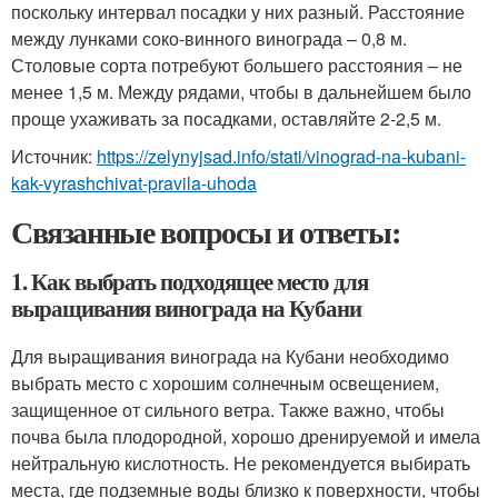
поскольку интервал посадки у них разный. Расстояние
между лунками соко-винного винограда – 0,8 м.
Столовые сорта потребуют большего расстояния – не
менее 1,5 м. Между рядами, чтобы в дальнейшем было
проще ухаживать за посадками, оставляйте 2-2,5 м.
Источник:
https://zelynyjsad.info/stati/vinograd-na-kubani-
kak-vyrashchivat-pravila-uhoda
Связанные вопросы и ответы:
1. Как выбрать подходящее место для
выращивания винограда на Кубани
Для выращивания винограда на Кубани необходимо
выбрать место с хорошим солнечным освещением,
защищенное от сильного ветра. Также важно, чтобы
почва была плодородной, хорошо дренируемой и имела
нейтральную кислотность. Не рекомендуется выбирать
места, где подземные воды близко к поверхности, чтобы