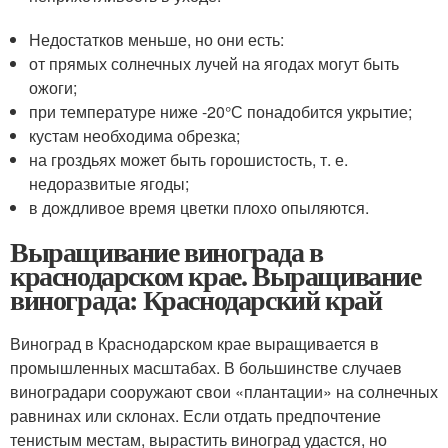
Недостатков меньше, но они есть:
от прямых солнечных лучей на ягодах могут быть
ожоги;
при температуре ниже -20°С понадобится укрытие;
кустам необходима обрезка;
на гроздьях может быть горошистость, т. е.
недоразвитые ягоды;
в дождливое время цветки плохо опыляются.
Выращивание винограда в
краснодарском крае. Выращивание
винограда: Краснодарский край
Виноград в Краснодарском крае выращивается в
промышленных масштабах. В большинстве случаев
виноградари сооружают свои «плантации» на солнечных
равнинах или склонах. Если отдать предпочтение
тенистым местам, вырастить виноград удастся, но