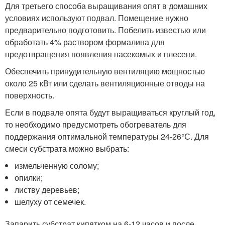
Для третьего способа выращивания опят в домашних
условиях используют подвал. Помещение нужно
предварительно подготовить. Побелить известью или
обработать 4% раствором формалина для
предотвращения появления насекомых и плесени.
Обеспечить принудительную вентиляцию мощностью
около 25 кВт или сделать вентиляционные отводы на
поверхность.
Если в подвале опята будут выращиваться круглый год,
то необходимо предусмотреть обогреватель для
поддержания оптимальной температуры 24-26°С. Для
смеси субстрата можно выбрать:
измельченную солому;
опилки;
листву деревьев;
шелуху от семечек.
Запарить субстрат кипятком на 6-12 часов и после