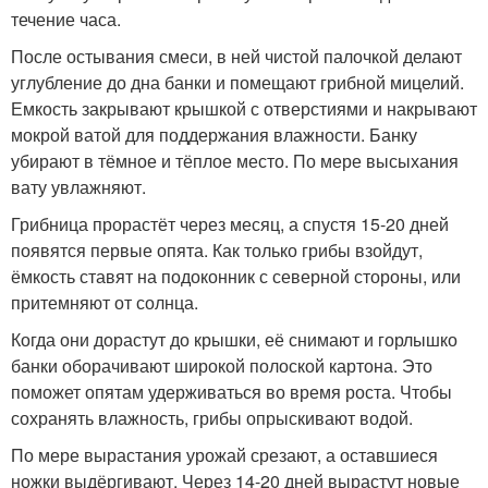
течение часа.
После остывания смеси, в ней чистой палочкой делают
углубление до дна банки и помещают грибной мицелий.
Емкость закрывают крышкой с отверстиями и накрывают
мокрой ватой для поддержания влажности. Банку
убирают в тёмное и тёплое место. По мере высыхания
вату увлажняют.
Грибница прорастёт через месяц, а спустя 15-20 дней
появятся первые опята. Как только грибы взойдут,
ёмкость ставят на подоконник с северной стороны, или
притемняют от солнца.
Когда они дорастут до крышки, её снимают и горлышко
банки оборачивают широкой полоской картона. Это
поможет опятам удерживаться во время роста. Чтобы
сохранять влажность, грибы опрыскивают водой.
По мере вырастания урожай срезают, а оставшиеся
ножки выдёргивают. Через 14-20 дней вырастут новые