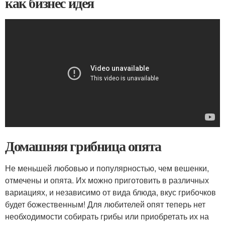
как бизнес идея
Домашняя грибница опята
Не меньшей любовью и популярностью, чем вешенки,
отмечены и опята. Их можно приготовить в различных
вариациях, и независимо от вида блюда, вкус грибочков
будет божественным! Для любителей опят теперь нет
необходимости собирать грибы или приобретать их на