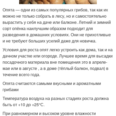
Опята — одни из самых популярных грибов, так как их
можно не только собрать в лесу, но и самостоятельно
вырастить у себя на даче или балконе. Летний и зимний
сорт опёнка наилучшим образом подходит для
разведения в домашних условиях. Они не прихотливые
и не требуют больших усилий даже для новичка.
Условия для роста опят легко устроить как дома, так и на
дачном участке или огороде. Лучшее время для высадки
посадочного материала вне помещения это в апреле-
мае или в августе , а в доме (тёплый балкон, подвал) в
течение всего года.
Опята считаются самыми вкусными и ароматными
грибами
Температура воздуха на разных стадиях роста должна
быть от +10 до +25°С.
При равномерном и высоком уровне влажности