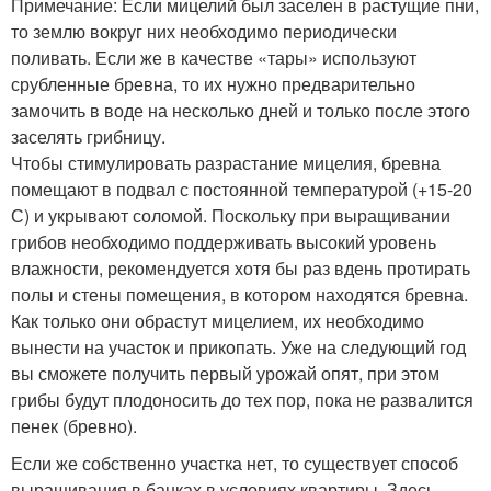
Примечание: Если мицелий был заселен в растущие пни,
то землю вокруг них необходимо периодически
поливать. Если же в качестве «тары» используют
срубленные бревна, то их нужно предварительно
замочить в воде на несколько дней и только после этого
заселять грибницу.
Чтобы стимулировать разрастание мицелия, бревна
помещают в подвал с постоянной температурой (+15-20
С) и укрывают соломой. Поскольку при выращивании
грибов необходимо поддерживать высокий уровень
влажности, рекомендуется хотя бы раз вдень протирать
полы и стены помещения, в котором находятся бревна.
Как только они обрастут мицелием, их необходимо
вынести на участок и прикопать. Уже на следующий год
вы сможете получить первый урожай опят, при этом
грибы будут плодоносить до тех пор, пока не развалится
пенек (бревно).
Если же собственно участка нет, то существует способ
выращивания в банках в условиях квартиры. Здесь