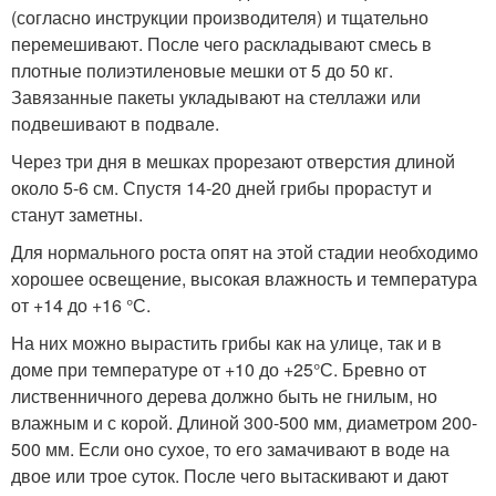
(согласно инструкции производителя) и тщательно
перемешивают. После чего раскладывают смесь в
плотные полиэтиленовые мешки от 5 до 50 кг.
Завязанные пакеты укладывают на стеллажи или
подвешивают в подвале.
Через три дня в мешках прорезают отверстия длиной
около 5-6 см. Спустя 14-20 дней грибы прорастут и
станут заметны.
Для нормального роста опят на этой стадии необходимо
хорошее освещение, высокая влажность и температура
от +14 до +16 °С.
На них можно вырастить грибы как на улице, так и в
доме при температуре от +10 до +25°С. Бревно от
лиственничного дерева должно быть не гнилым, но
влажным и с корой. Длиной 300-500 мм, диаметром 200-
500 мм. Если оно сухое, то его замачивают в воде на
двое или трое суток. После чего вытаскивают и дают