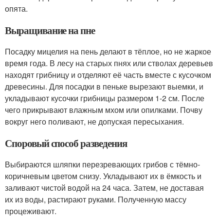
опята.
Выращивание на пне
Посадку мицелия на пень делают в тёплое, но не жаркое
время года. В лесу на старых пнях или стволах деревьев
находят грибницу и отделяют её часть вместе с кусочком
древесины. Для посадки в пеньке вырезают выемки, и
укладывают кусочки грибницы размером 1-2 см. После
чего прикрывают влажным мхом или опилками. Почву
вокруг него поливают, не допуская пересыхания.
Споровый способ разведения
Выбираются шляпки перезревающих грибов с тёмно-
коричневым цветом снизу. Укладывают их в ёмкость и
заливают чистой водой на 24 часа. Затем, не доставая
их из воды, растирают руками. Полученную массу
процеживают.