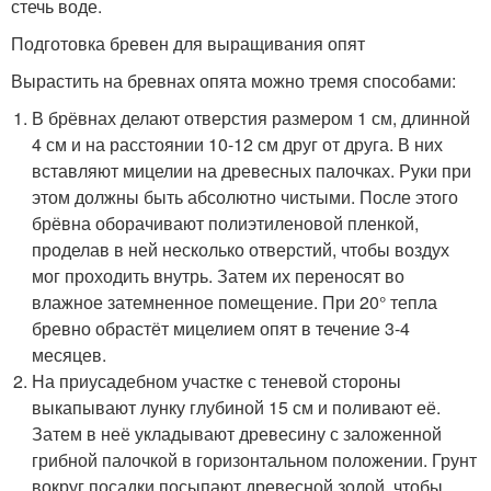
стечь воде.
Подготовка бревен для выращивания опят
Вырастить на бревнах опята можно тремя способами:
В брёвнах делают отверстия размером 1 см, длинной
4 см и на расстоянии 10-12 см друг от друга. В них
вставляют мицелии на древесных палочках. Руки при
этом должны быть абсолютно чистыми. После этого
брёвна оборачивают полиэтиленовой пленкой,
проделав в ней несколько отверстий, чтобы воздух
мог проходить внутрь. Затем их переносят во
влажное затемненное помещение. При 20° тепла
бревно обрастёт мицелием опят в течение 3-4
месяцев.
На приусадебном участке с теневой стороны
выкапывают лунку глубиной 15 см и поливают её.
Затем в неё укладывают древесину с заложенной
грибной палочкой в горизонтальном положении. Грунт
вокруг посадки посыпают древесной золой, чтобы