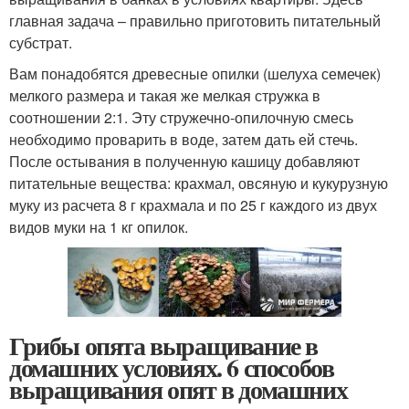
главная задача – правильно приготовить питательный
субстрат.
Вам понадобятся древесные опилки (шелуха семечек)
мелкого размера и такая же мелкая стружка в
соотношении 2:1. Эту стружечно-опилочную смесь
необходимо проварить в воде, затем дать ей стечь.
После остывания в полученную кашицу добавляют
питательные вещества: крахмал, овсяную и кукурузную
муку из расчета 8 г крахмала и по 25 г каждого из двух
видов муки на 1 кг опилок.
Грибы опята выращивание в
домашних условиях. 6 способов
выращивания опят в домашних