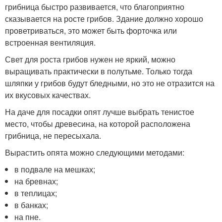
грибница быстро развивается, что благоприятно
сказывается на росте грибов. Здание должно хорошо
проветриваться, это может быть форточка или
встроенная вентиляция.
Свет для роста грибов нужен не яркий, можно
выращивать практически в полутьме. Только тогда
шляпки у грибов будут бледными, но это не отразится на
их вкусовых качествах.
На даче для посадки опят лучше выбрать тенистое
место, чтобы древесина, на которой расположена
грибница, не пересыхала.
Вырастить опята можно следующими методами:
в подвале на мешках;
на бревнах;
в теплицах;
в банках;
на пне.