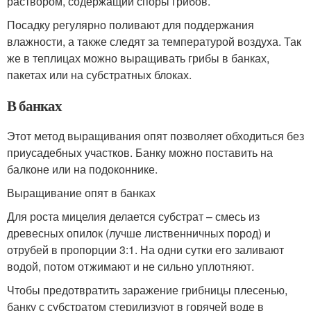
раствором, содержащий споры грибов.
Посадку регулярно поливают для поддержания
влажности, а также следят за температурой воздуха. Так
же в теплицах можно выращивать грибы в банках,
пакетах или на субстратных блоках.
В банках
Этот метод выращивания опят позволяет обходиться без
приусадебных участков. Банку можно поставить на
балконе или на подоконнике.
Выращивание опят в банках
Для роста мицелия делается субстрат – смесь из
древесных опилок (лучше лиственничных пород) и
отрубей в пропорции 3:1. На одни сутки его заливают
водой, потом отжимают и не сильно уплотняют.
Чтобы предотвратить заражение грибницы плесенью,
банку с субстратом стерилизуют в горячей воде в