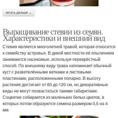
читать дальше →
Выращивание стевии из семян.
Характеристики и внешний вид
Стевия является многолетней травой, которая относится
к семейству астровых. В дикой местности её опылением
занимаются насекомые, используя перекрёстный
способ. По внешнему виду трава напоминает обычный
куст с разветвлёнными ветками и листовыми
пластинами, расположенными попарно. В высоту
растение достигает от 60 до 120 см, но декоративные
виды не могут похвастаться такими габаритами.
Соцветие собирается из маленьких белых цветов, в
которых потом образуются семена размером 0,5 на 4
мм.