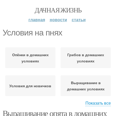
ДАЧНАЯ ЖИЗНЬ
главная
новости
статьи
Условия на пнях
Опёнки в домашних
Грибов в домашних
условиях
условиях
Выращивание в
Условия для новичков
домашних условиях
Показать все
Выращивание опята в домашних
Выращивание на пне
Опёнки на пнях