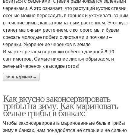
возиться с семенами. Стевия размножается зелеными
черенками. А это означает, что растущий кустик стевии
осенью можно пересадить в горшок и ухаживать за ним
в течение зимы, как за комнатным растением. Этот куст
станет маточным растением, с которого мы и будем
срезать молодые побеги с листьями и почками –
черенки. Укоренение черенков в земле
В марте срезаем верхушки побегов длинной 8-10
сантиметров. Самые нижние листья обрываем, и
зеленый черенок к высадке готов!
читать дальше →
Как вкусно законсервировать
грибы на зиму. Как мариновать
белые грибы в банках:
Чтобы законсервировать маринованные белые грибы
зиму в банках, нам понадобятся не старые и не сильно