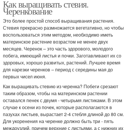
Как выращивать стевия.
Черенкование
Это более простой способ выращивания растения.
Стевия прекрасно размножается вегетативно, но чтобы
воспользоваться этим методом, необходимо иметь
материнское растение возрастом не менее двух
месяцев. Черенок – это часть здорового, молодого
побега, имеющий листья и почки. Заготавливают их со
здоровых, хорошо развитых, растений. Лучшее время
для нарезки черенков – период с середины мая до
первых чисел июня.
Как выращивать стевию из черенка? Побеги срезают
таким образом, чтобы на материнском растении
оставался пенек с двумя - четырьмя листиками. В этом
случае к осени из почек, которые располагаются в
пазухах листьев, вырастает 2-4 стебля длиной до 80 см.
Для укоренения на черенке должно быть три - пять
междоузлий, причем верхние с листьями, а с нижних их