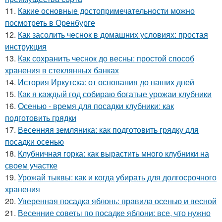
11.
Какие основные достопримечательности можно
посмотреть в Оренбурге
12.
Как засолить чеснок в домашних условиях: простая
инструкция
13.
Как сохранить чеснок до весны: простой способ
хранения в стеклянных банках
14.
История Иркутска: от основания до наших дней
15.
Как я каждый год собираю богатые урожаи клубники
16.
Осенью - время для посадки клубники: как
подготовить грядки
17.
Весенняя земляника: как подготовить грядку для
посадки осенью
18.
Клубничная горка: как вырастить много клубники на
своем участке
19.
Урожай тыквы: как и когда убирать для долгосрочного
хранения
20.
Уверенная посадка яблонь: правила осенью и весной
21.
Весенние советы по посадке яблони: все, что нужно