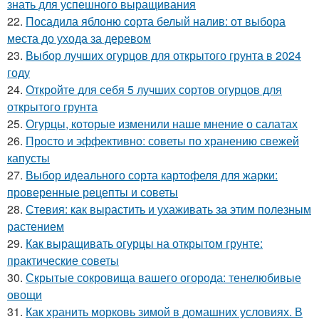
знать для успешного выращивания
22.
Посадила яблоню сорта белый налив: от выбора
места до ухода за деревом
23.
Выбор лучших огурцов для открытого грунта в 2024
году
24.
Откройте для себя 5 лучших сортов огурцов для
открытого грунта
25.
Огурцы, которые изменили наше мнение о салатах
26.
Просто и эффективно: советы по хранению свежей
капусты
27.
Выбор идеального сорта картофеля для жарки:
проверенные рецепты и советы
28.
Стевия: как вырастить и ухаживать за этим полезным
растением
29.
Как выращивать огурцы на открытом грунте:
практические советы
30.
Скрытые сокровища вашего огорода: тенелюбивые
овощи
31.
Как хранить морковь зимой в домашних условиях. В