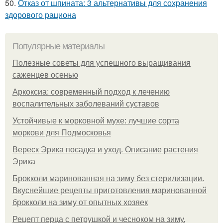
50.
Отказ от шпината: 3 альтернативы для сохранения
здорового рациона
Популярные материалы
Полезные советы для успешного выращивания
саженцев осенью
Аркоксиа: современный подход к лечению
воспалительных заболеваний суставов
Устойчивые к морковной мухе: лучшие сорта
моркови для Подмосковья
Вереск Эрика посадка и уход. Описание растения
Эрика
Брокколи маринованная на зиму без стерилизации.
Вкуснейшие рецепты приготовления маринованной
брокколи на зиму от опытных хозяек
Рецепт перца с петрушкой и чесноком на зиму.