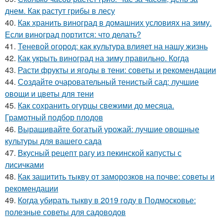
днем. Как растут грибы в лесу
40.
Как хранить виноград в домашних условиях на зиму.
Если виноград портится: что делать?
41.
Теневой огород: как культура влияет на нашу жизнь
42.
Как укрыть виноград на зиму правильно. Когда
43.
Расти фрукты и ягоды в тени: советы и рекомендации
44.
Создайте очаровательный тенистый сад: лучшие
овощи и цветы для тени
45.
Как сохранить огурцы свежими до месяца.
Грамотный подбор плодов
46.
Выращивайте богатый урожай: лучшие овощные
культуры для вашего сада
47.
Вкусный рецепт рагу из пекинской капусты с
лисичками
48.
Как защитить тыкву от заморозков на почве: советы и
рекомендации
49.
Когда убирать тыкву в 2019 году в Подмосковье:
полезные советы для садоводов