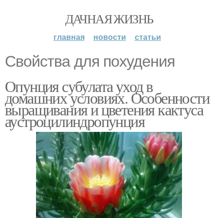
ДАЧНАЯ ЖИЗНЬ
главная
новости
статьи
Свойства для похудения
Опунция субулата уход в
домашних условиях. Особенности
выращивания и цветения кактуса
аустроцилиндропунция