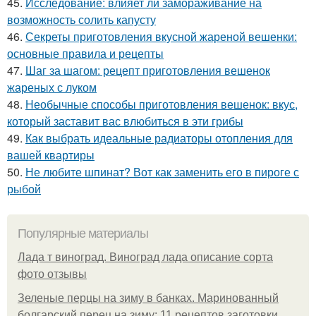
45.
Исследование: влияет ли замораживание на
возможность солить капусту
46.
Секреты приготовления вкусной жареной вешенки:
основные правила и рецепты
47.
Шаг за шагом: рецепт приготовления вешенок
жареных с луком
48.
Необычные способы приготовления вешенок: вкус,
который заставит вас влюбиться в эти грибы
49.
Как выбрать идеальные радиаторы отопления для
вашей квартиры
50.
Не любите шпинат? Вот как заменить его в пироге с
рыбой
Популярные материалы
Лада т виноград. Виноград лада описание сорта
фото отзывы
Зеленые перцы на зиму в банках. Маринованный
болгарский перец на зиму: 11 рецептов заготовки