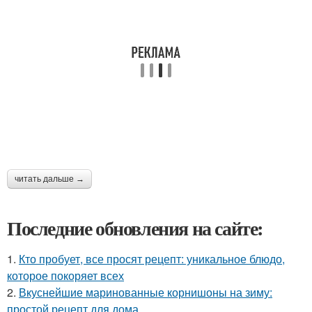
читать дальше →
Последние обновления на сайте:
1.
Кто пробует, все просят рецепт: уникальное блюдо,
которое покоряет всех
2.
Вкуснейшие маринованные корнишоны на зиму:
простой рецепт для дома