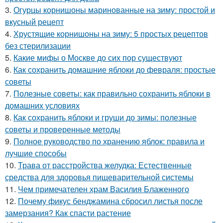
3.
Огурцы корнишоны маринованные на зиму: простой и
вкусный рецепт
4.
Хрустящие корнишоны на зиму: 5 простых рецептов
без стерилизации
5.
Какие мифы о Москве до сих пор существуют
6.
Как сохранить домашние яблоки до февраля: простые
советы
7.
Полезные советы: как правильно сохранить яблоки в
домашних условиях
8.
Как сохранить яблоки и груши до зимы: полезные
советы и проверенные методы
9.
Полное руководство по хранению яблок: правила и
лучшие способы
10.
Трава от расстройства желудка: Естественные
средства для здоровья пищеварительной системы
11.
Чем примечателен храм Василия Блаженного
12.
Почему фикус бенджамина сбросил листья после
замерзания? Как спасти растение