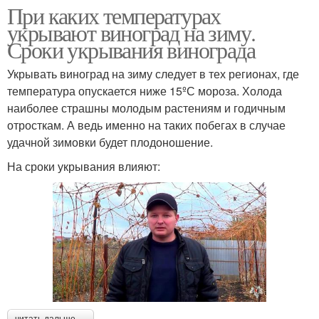
При каких температурах
укрывают виноград на зиму.
Сроки укрывания винограда
Укрывать виноград на зиму следует в тех регионах, где
температура опускается ниже 15ºС мороза. Холода
наиболее страшны молодым растениям и годичным
отросткам. А ведь именно на таких побегах в случае
удачной зимовки будет плодоношение.
На сроки укрывания влияют:
читать дальше →