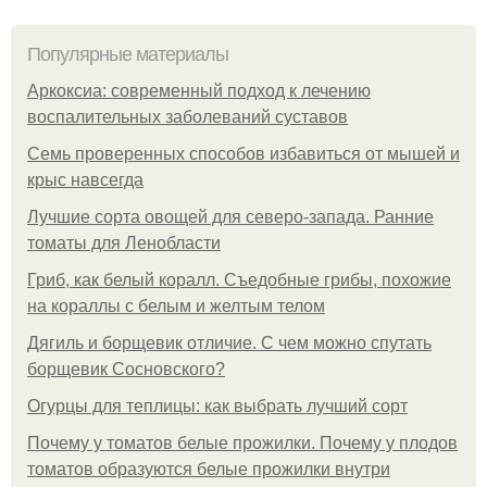
Популярные материалы
Аркоксиа: современный подход к лечению
воспалительных заболеваний суставов
Семь проверенных способов избавиться от мышей и
крыс навсегда
Лучшие сорта овощей для северо-запада. Ранние
томаты для Ленобласти
Гриб, как белый коралл. Съедобные грибы, похожие
на кораллы с белым и желтым телом
Дягиль и борщевик отличие. С чем можно спутать
борщевик Сосновского?
Огурцы для теплицы: как выбрать лучший сорт
Почему у томатов белые прожилки. Почему у плодов
томатов образуются белые прожилки внутри