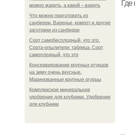
Где 
можно жарить, а какой – варить
Что можно приготовить из
санберри. Варенье, компот и другие
заготовки из санберри
Сорт самобесплодный, что это.
Сорта-опылители: таблица. Сорт
самоплодный, что это
Консервирование крупных огурцов
на зиму очень вкусные.
Маринованные крупные огурцы
Комплексное минеральное
удобрение для клубники. Удобрение
для клубники