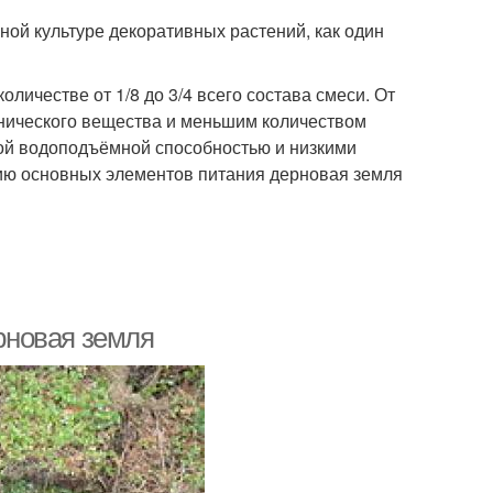
ной культуре декоративных растений, как один
личестве от 1/8 до 3/4 всего состава смеси. От
нического вещества и меньшим количеством
кой водоподъёмной способностью и низкими
чию основных элементов питания дерновая земля
ерновая земля