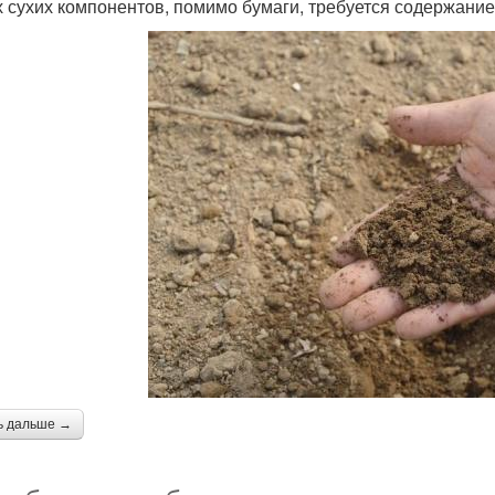
х сухих компонентов, помимо бумаги, требуется содержание
ь дальше →