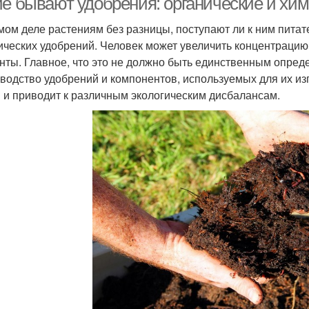
ие бывают удобрения: органические и хи
мом деле растениям без разницы, поступают ли к ним пита
ических удобрений. Человек может увеличить концентрацию
нты. Главное, что это не должно быть единственным опре
водство удобрений и компонентов, используемых для их из
 и приводит к различным экологическим дисбалансам.