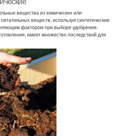
мические
тельные вещества из химических или
 питательных веществ, используя синтетические
деляющим фактором при выборе удобрения.
готовления, имеет множество последствий для