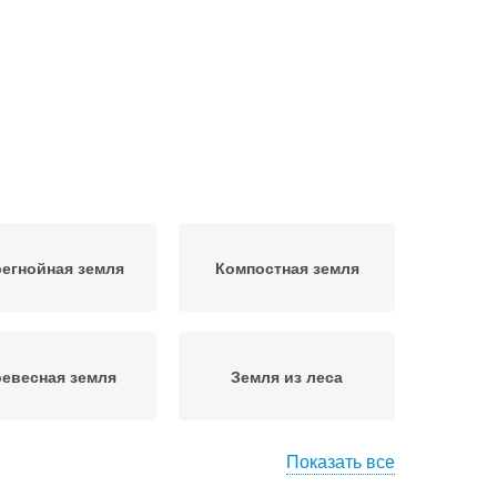
егнойная земля
Компостная земля
евесная земля
Земля из леса
Показать все