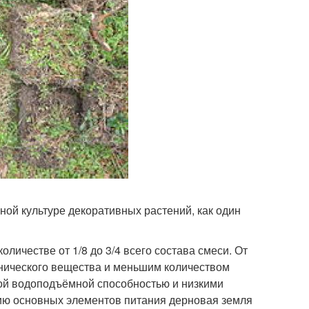
ной культуре декоративных растений, как один
личестве от 1/8 до 3/4 всего состава смеси. От
нического вещества и меньшим количеством
кой водоподъёмной способностью и низкими
чию основных элементов питания дерновая земля