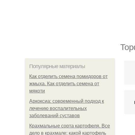
Тор
Популярные материалы
Как отделить семена помидоров от
жмыха. Как отделить семена от
мякоти
Аркоксиа: современный подход к
лечению воспалительных
заболеваний суставов
Крахмальные сорта картофеля. Все
З
дело в крахмале: какой картофель