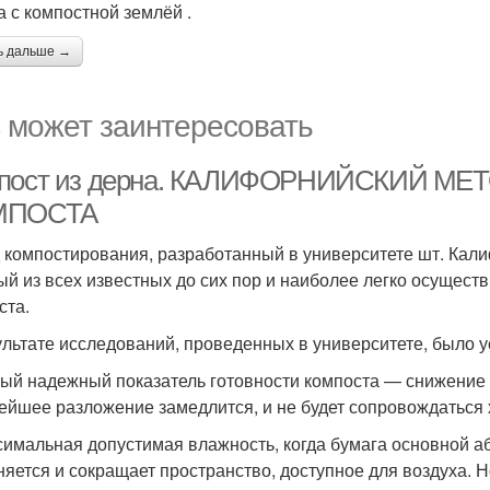
а с компостной землёй .
ь дальше →
 может заинтересовать
пост из дерна. КАЛИФОРНИЙСКИЙ М
МПОСТА
 компостирования, разработанный в университете шт. Кали
ый из всех известных до сих пор и наиболее легко осущес
ста.
ультате исследований, проведенных в университете, было у
мый надежный показатель готовности компоста — снижение 
ейшее разложение замедлится, и не будет сопровождаться
симальная допустимая влажность, когда бумага основной аб
няется и сокращает пространство, доступное для воздуха.