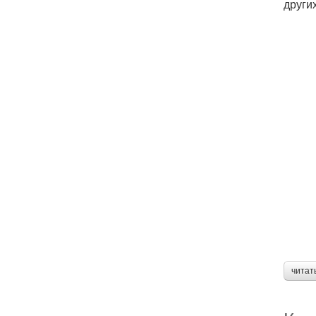
други
читат