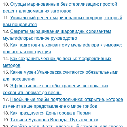
10.
Огурцы маринованные без стерилизации: простой
рецепт для домашних заготовок
11.
Уникальный рецепт маринованных огурцов, который
вам понравится
12.
Секреты выращивания шаровидных хризантем
мультифлоры: полное руководство
13.
Как подготовить хризантему мультифлора к зимовке:
пошаговая инструкция
14.
Как сохранить чеснок до весны: 7 эффективных
методов
15.
Какие музеи Ульяновска считаются обязательными
для посещения
16.
Эффективные способы хранения чеснока: как
сохранить аромат до весны
17.
Необычные грибы подтопольники: открытие, которое
изменит ваше представление о мире грибов
18.
Как празднуется День города в Перми
19.
Татьяна Буланова Вологда: Путь к успеху
20.
Узнайте, как выбрать идеальный саженец для своего