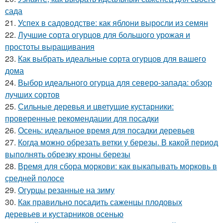
сада
21.
Успех в садоводстве: как яблони выросли из семян
22.
Лучшие сорта огурцов для большого урожая и
простоты выращивания
23.
Как выбрать идеальные сорта огурцов для вашего
дома
24.
Выбор идеального огурца для северо-запада: обзор
лучших сортов
25.
Сильные деревья и цветущие кустарники:
проверенные рекомендации для посадки
26.
Осень: идеальное время для посадки деревьев
27.
Когда можно обрезать ветки у березы. В какой период
выполнять обрезку кроны березы
28.
Время для сбора моркови: как выкапывать морковь в
средней полосе
29.
Огурцы резанные на зиму
30.
Как правильно посадить саженцы плодовых
деревьев и кустарников осенью