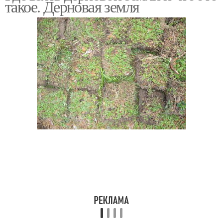
такое. Дерновая земля
Садовая земля
Древесный уголь
Земля из леса
Земля для рассады