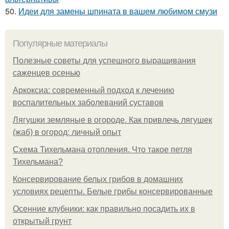
50.
Идеи для замены шпината в вашем любимом смузи
Популярные материалы
Полезные советы для успешного выращивания
саженцев осенью
Аркоксиа: современный подход к лечению
воспалительных заболеваний суставов
Лягушки земляные в огороде. Как привлечь лягушек
(жаб) в огород: личный опыт
Схема Тихельмана отопления. Что такое петля
Тихельмана?
Консервирование белых грибов в домашних
условиях рецепты. Белые грибы консервированные
Осенние клубники: как правильно посадить их в
открытый грунт