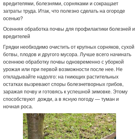
вредителями, болезнями, сорняками и сокращает
затраты труда. Итак, что полезно сделать на огороде
осенью?
Осенняя обработка почвы для профилактики болезней и
вредителей
Грядки необходимо очистить от крупных сорняков, сухой
ботвы, плодов и другого мусора. Лучше всего начинать
осеннюю обработку почвы одновременно с уборкой
урожая или при первой возможности после нее. Не
откладывайте надолго: на гниющих растительных
остатках вызревают споры болезнетворных грибов,
заражая почву и готовясь к успешной зимовке. Этому
способствуют дожди, а в ясную погоду — туман и
ночная роса.