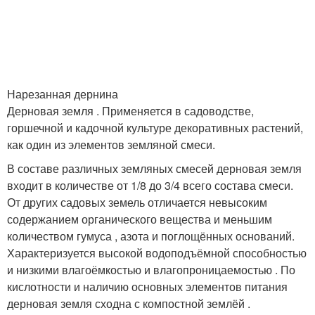
Нарезанная дернина
Дерновая земля . Применяется в садоводстве,
горшечной и кадочной культуре декоративных растений,
как один из элементов земляной смеси.
В составе различных земляных смесей дерновая земля
входит в количестве от 1/8 до 3/4 всего состава смеси.
От других садовых земель отличается невысоким
содержанием органического вещества и меньшим
количеством гумуса , азота и поглощённых оснований.
Характеризуется высокой водоподъёмной способностью
и низкими влагоёмкостью и влагопроницаемостью . По
кислотности и наличию основных элементов питания
дерновая земля сходна с компостной землёй .