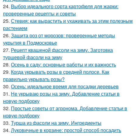
24.
Выбор идеального сорта картофеля для жарки:
проверенные рецепты и советы
25.
Стевия: как вырастить и ухаживать за этим полезным
растением
26.
Защита роз от морозов: проверенные методы
укрытия в Подмосковье
27.
Рецепт квашеной фасоли на зиму. Заготовка
туршевой фасоли на зиму
28.
Осень в саду: основные работы и их важность
29.
Когда укрывать розы в средней полосе. Как
правильно укрывать розы?
30.
Осень: идеальное время для посадки деревьев
31.
Не укрываю розы на зиму. Добавление статьи в
новую подборку
32.
Простые советы от агронома. Добавление статьи в
новую подборку
33.
Турша из фасоли на зиму. Ингредиенты
34.
Луковичные в корзине: простой способ посадить