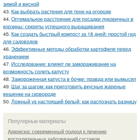
зимой и весной
43.
Как выбрать растения для тени на огороде
44.
Оптимальное расстояние для посадки луковичных в
корзины: секреты успешного выращивания
45.
Как создать быстрый компост за 18 дней: простой гид
для садоводов
46.
Эффективные методы обработки картофеля перед
хранением
47.
Исследование: влияет ли замораживание на
возможность солить капусту
48.
Замороженная капуста в бочке: правда или вымысел
49.
Шаг за шагом: как приготовить вкусные жареные
вешенки на сковороде
50.
Ложный vs настоящий белый: как распознать разницу
Популярные материалы
Аркоксиа: современный подход к лечению
воспалительных заболеваний суставов