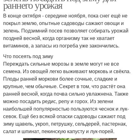
раннего урожая
В конце октября - середине ноября, пока снег ещё не
покрыл землю, опытные садоводы сажают овощи и
зелень. Подзимний посев позволяет собирать урожай
поздней весной, когда организму так не хватает
витаминов, а запасы из погреба уже закончились.
Что посеять под зиму
Переждать сильные морозы в земле могут не все
семена. Из овощей легко выживают морковь и свёкла.
Плоды ранней моркови более сочные, сладкие и
крупные, чем обычные. Секрет в том, что растёт она
ранней весной, когда почва сильно увлажнена. Также
можно посадить редис, репу и горох. Из зелени
наибольшей популярностью пользуются чеснок и лук-
севок. Ещё без всякой опаски садоводы сажают под
зиму щавель, укроп, петрушку, сельдерей, пастернак,
салат и шпинат, пекинскую капусту и лук-порей.