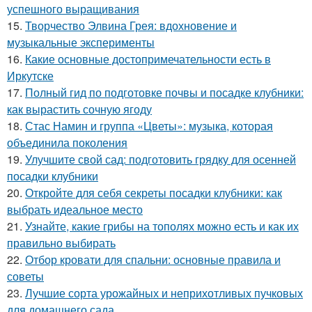
успешного выращивания
15.
Творчество Элвина Грея: вдохновение и
музыкальные эксперименты
16.
Какие основные достопримечательности есть в
Иркутске
17.
Полный гид по подготовке почвы и посадке клубники:
как вырастить сочную ягоду
18.
Стас Намин и группа «Цветы»: музыка, которая
объединила поколения
19.
Улучшите свой сад: подготовить грядку для осенней
посадки клубники
20.
Откройте для себя секреты посадки клубники: как
выбрать идеальное место
21.
Узнайте, какие грибы на тополях можно есть и как их
правильно выбирать
22.
Отбор кровати для спальни: основные правила и
советы
23.
Лучшие сорта урожайных и неприхотливых пучковых
для домашнего сада