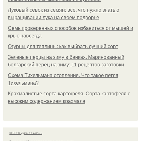
Луковый севок из семян: все, что нужно знать о
выращивании лука на своем подворье
Семь проверенных способов избавиться от мышей и
крыс навсегда
Огурцы для теплицы: как выбрать лучший сорт
Зеленые перцы на зиму в банках. Маринованный
болгарский перец на зиму: 11 рецептов заготовки
Схема Тихельмана отопления. Что такое петля
Тихельмана?
Крахмалистые сорта картофеля. Сорта картофеля с
высоким содержанием крахмала
© 2026 Дачная жизнь