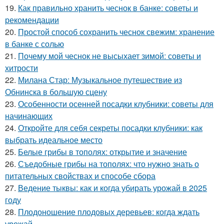
19.
Как правильно хранить чеснок в банке: советы и
рекомендации
20.
Простой способ сохранить чеснок свежим: хранение
в банке с солью
21.
Почему мой чеснок не высыхает зимой: советы и
хитрости
22.
Милана Стар: Музыкальное путешествие из
Обнинска в большую сцену
23.
Особенности осенней посадки клубники: советы для
начинающих
24.
Откройте для себя секреты посадки клубники: как
выбрать идеальное место
25.
Белые грибы в тополях: открытие и значение
26.
Съедобные грибы на тополях: что нужно знать о
питательных свойствах и способе сбора
27.
Ведение тыквы: как и когда убирать урожай в 2025
году
28.
Плодоношение плодовых деревьев: когда ждать
урожай