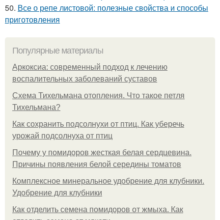
50.
Все о репе листовой: полезные свойства и способы
приготовления
Популярные материалы
Аркоксиа: современный подход к лечению
воспалительных заболеваний суставов
Схема Тихельмана отопления. Что такое петля
Тихельмана?
Как сохранить подсолнухи от птиц. Как уберечь
урожай подсолнуха от птиц
Почему у помидоров жесткая белая сердцевина.
Причины появления белой середины томатов
Комплексное минеральное удобрение для клубники.
Удобрение для клубники
Как отделить семена помидоров от жмыха. Как