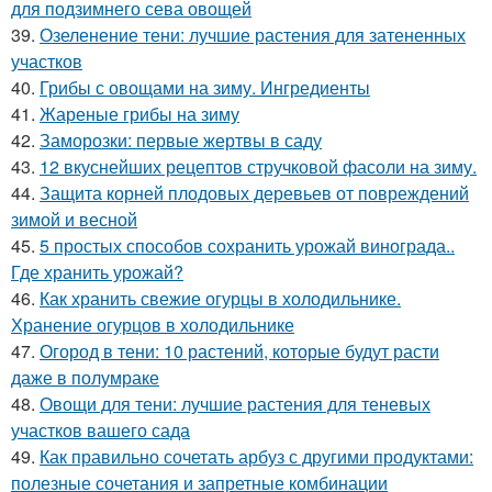
для подзимнего сева овощей
39.
Озеленение тени: лучшие растения для затененных
участков
40.
Грибы с овощами на зиму. Ингредиенты
41.
Жареные грибы на зиму
42.
Заморозки: первые жертвы в саду
43.
12 вкуснейших рецептов стручковой фасоли на зиму.
44.
Защита корней плодовых деревьев от повреждений
зимой и весной
45.
5 простых способов сохранить урожай винограда..
Где хранить урожай?
46.
Как хранить свежие огурцы в холодильнике.
Хранение огурцов в холодильнике
47.
Огород в тени: 10 растений, которые будут расти
даже в полумраке
48.
Овощи для тени: лучшие растения для теневых
участков вашего сада
49.
Как правильно сочетать арбуз с другими продуктами:
полезные сочетания и запретные комбинации