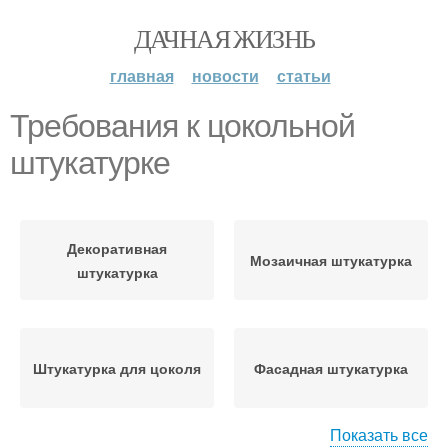
ДАЧНАЯ ЖИЗНЬ
главная
новости
статьи
Требования к цокольной
штукатурке
Декоративная
Мозаичная штукатурка
штукатурка
Штукатурка для цоколя
Фасадная штукатурка
Показать все