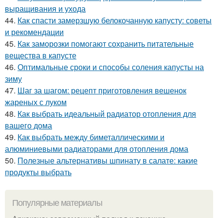
выращивания и ухода
44.
Как спасти замерзшую белокочанную капусту: советы
и рекомендации
45.
Как заморозки помогают сохранить питательные
вещества в капусте
46.
Оптимальные сроки и способы соления капусты на
зиму
47.
Шаг за шагом: рецепт приготовления вешенок
жареных с луком
48.
Как выбрать идеальный радиатор отопления для
вашего дома
49.
Как выбрать между биметаллическими и
алюминиевыми радиаторами для отопления дома
50.
Полезные альтернативы шпинату в салате: какие
продукты выбрать
Популярные материалы