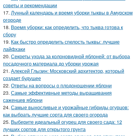
советы и рекомендации
17.
Лунный календарь и время уборки тыквы в Амурском
огороде
18.
Время уборки: как определить, что тыква готова к
сбору
19.
Как быстро определить спелость тыквы: лучшие
лайфхаки
20.
Секреты ухода за колоновидной яблоней: от выбора
посадочного материала до уборки урожая
21.
Алексей Глызин: Московский архитектор, который
создает будущее
22.
Ответы на вопросы о плодоношении яблони
23.
Самые эффективные методы выращивания
саженцев яблони
24.
Самые выносливые и урожайные гибриды огурцов:
как выбрать лучшие сорта для своего огорода
25.
Выберите идеальный огурец для своего сада: 12
лучших сортов для открытого грунта