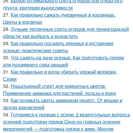
26.
Выбор оптимального сорта огурцов для открытого
грунта: критерии выносливости
27.
Как правильно сажать луковичные в корзинках.
Цветы в корзинах
28.
Лучшие тепличные сорта огурцов для ленинградской
области: как выбрать и вырастить
29.
Как правильно посадить деревья и кустарники
осенью: практические советы
30.
Что садить на даче осенью. Как подготовить грядки
для подзимнего сева овощей
31.
Как правильно и когда убирать урожай моркови.
Сроки
32.
Нашатырный спирт для комнатных цветов.
Применение аммиака для растений: польза и вред
33.
Как поливать цветы аммиаком рецепт. От мошки и
других вредителей
34.
Готовимся к урожаю с осени. 2 краеугольных вопроса
осенней подготовки грядок Одно из главных осенних
мероприятий — подготовка грядок к зиме. Многие