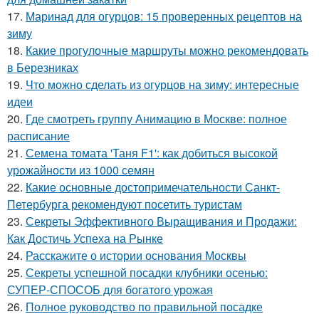
17.
Маринад для огурцов: 15 проверенных рецептов на
зиму
18.
Какие прогулочные маршруты можно рекомендовать
в Березниках
19.
Что можно сделать из огурцов на зиму: интересные
идеи
20.
Где смотреть группу Анимацию в Москве: полное
расписание
21.
Семена томата 'Таня F1': как добиться высокой
урожайности из 1000 семян
22.
Какие основные достопримечательности Санкт-
Петербурга рекомендуют посетить туристам
23.
Секреты Эффективного Выращивания и Продажи:
Как Достичь Успеха на Рынке
24.
Расскажите о истории основания Москвы
25.
Секреты успешной посадки клубники осенью:
СУПЕР-СПОСОБ для богатого урожая
26.
Полное руководство по правильной посадке