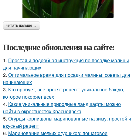
читать дальше →
Последние обновления на сайте:
1.
Простая и подробная инструкция по посадке малины
для начинающих
2.
Оптимальное время для посадки малины: советы для
начинающих
3.
Кто пробует, все просят рецепт: уникальное блюдо,
которое покоряет всех
4.
Какие уникальные природные ландшафты можно
найти в окрестностях Красноярска
5.
Огурцы корнишоны маринованные на зиму: простой и
вкусный рецепт
6.
Маринование мелких огурчиков: пошаговое