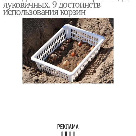
луковичных. 9 достоинств
использования корзин