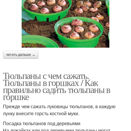
читать дальше →
Тюльпаны с чем сажать.
Тюльпаны в горшках / Как
правильно садить тюльпаны в
горшке
Прежде чем сажать луковицы тюльпанов, в каждую
лунку внесите горсть костной муки.
Посадка тюльпанов под деревьями
На лужайках или под деревьями тюльпаны могут