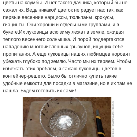
цветы на клумбы. И нет такого дачника, который бы не
сажал их. Ведь никакой цветок не радует нас так, как
первые весенние нарциссы, тюльпаны, крокусы,
гиацинты. Они хороши и отдельными группами, и в
букете.Их луковицы всю зиму лежат в земле, ожидая
теплого весеннего солнышка. И порой подвергаются
нападению многочисленных грызунов, ищущих себе
пропитания. А еще луковицы наших любимцев норовят
убежать глубоко под землю. Часто мы их теряем. Чтобы
избежать этих проблем, я сажаю луковицы цветов в
контейнер-решето. Было бы отлично купить такие
удобные емкости для посадки в магазине, но я их там не
нашла. Будем готовить их сами!