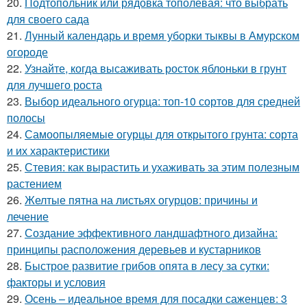
20.
Подтопольник или рядовка тополевая: что выбрать
для своего сада
21.
Лунный календарь и время уборки тыквы в Амурском
огороде
22.
Узнайте, когда высаживать росток яблоньки в грунт
для лучшего роста
23.
Выбор идеального огурца: топ-10 сортов для средней
полосы
24.
Самоопыляемые огурцы для открытого грунта: сорта
и их характеристики
25.
Стевия: как вырастить и ухаживать за этим полезным
растением
26.
Желтые пятна на листьях огурцов: причины и
лечение
27.
Создание эффективного ландшафтного дизайна:
принципы расположения деревьев и кустарников
28.
Быстрое развитие грибов опята в лесу за сутки:
факторы и условия
29.
Осень – идеальное время для посадки саженцев: 3