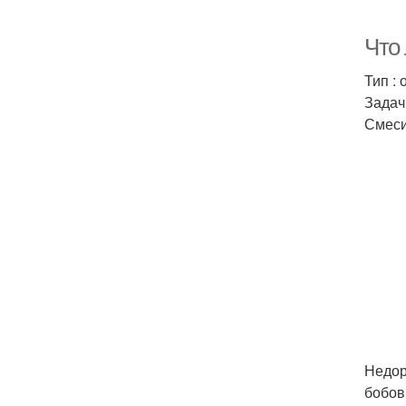
Что
Тип : 
Задач
Смеси
Недор
бобов