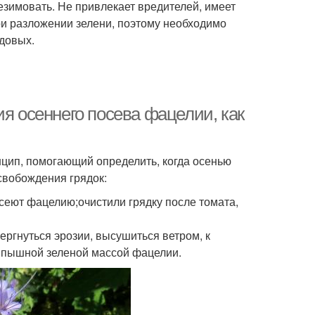
езимовать. Не привлекает вредителей, имеет
ри разложении зелени, поэтому необходимо
довых.
ия осеннего посева фацелии, как
нцип, помогающий определить, когда осенью
освобождения грядок:
 сеют фацелию;очистили грядку после томата,
ергнуться эрозии, высушиться ветром, к
 пышной зеленой массой фацелии.