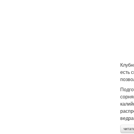
Клубн
есть 
позво
Подго
сорня
калий
распр
ведра
читат