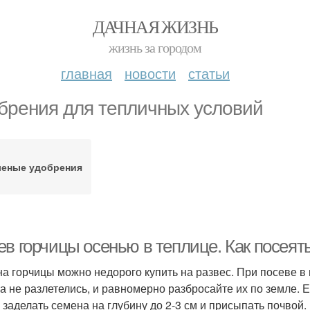
ДАЧНАЯ ЖИЗНЬ
жизнь за городом
главная
новости
статьи
брения для тепличных условий
леные удобрения
ев горчицы осенью в теплице. Как посеят
а горчицы можно недорого купить на развес. При посеве в 
а не разлетелись, и равномерно разбросайте их по земле. 
 заделать семена на глубину до 2-3 см и присыпать почвой.