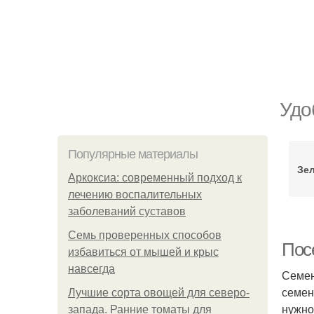
Удо
Популярные материалы
Зе
Аркоксиа: современный подход к
лечению воспалительных
заболеваний суставов
Семь проверенных способов
Пос
избавиться от мышей и крыс
навсегда
Семен
семен
Лучшие сорта овощей для северо-
нужно
запада. Ранние томаты для