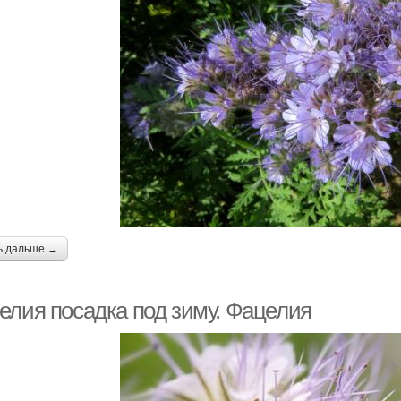
ь дальше →
елия посадка под зиму. Фацелия