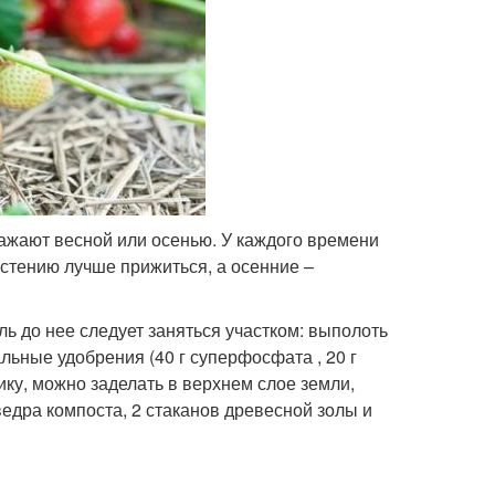
сажают весной или осенью. У каждого времени
стению лучше прижиться, а осенние –
ль до нее следует заняться участком: выполоть
альные удобрения (40 г суперфосфата , 20 г
нику, можно заделать в верхнем слое земли,
едра компоста, 2 стаканов древесной золы и