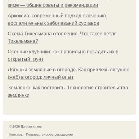
зиме — общие советы и рекомендации
Аркоксиа: современный подход к лечению
воспалительных заболеваний суставов
Схема Тихельмана отопления. Что такое петля
Тихельмана?
Осенние клубники: как правильно посадить их в
открытый грунт
Лягушки земляные в огороде. Как привлечь лягушек
(жаб) в огород: личный опыт
Землянка, как построить. Технология строительства
землянки
© 2026 Дачная жизнь
Контакты
Пользовательское соглашение