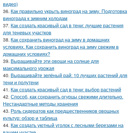
видео)
36.
Как правильно укрыть виноград на зиму. Подготовка
винограда к зимним холодам
37.
Как создать красивый сад в тени: лучшие растения
для теневых участков
38.
Как сохранить виноград на зиму в домашних
условиях. Как сохранить виноград на зиму свежим в
домашних условиях?
39.
Выращивайте эти овощи на солнце для
максимального урожая
40.
Выращивайте зелёный рай: 10 лучших растений для
тени и полутени
41.
Как создать красивый сад в тени: выбор растений
42.
Способ, как сохранить огурцы свежими длительно.
Нестандартные методы хранения
43.
Роль сидератов как предшественников овощных
культур: обзор и таблица
44.
Как создать уютный уголок с лесными березами на
вашем участке