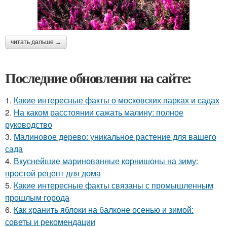
читать дальше →
Последние обновления на сайте:
1.
Какие интересные факты о московских парках и садах
2.
На каком расстоянии сажать малину: полное
руководство
3.
Малиновое дерево: уникальное растение для вашего
сада
4.
Вкуснейшие маринованные корнишоны на зиму:
простой рецепт для дома
5.
Какие интересные факты связаны с промышленным
прошлым города
6.
Как хранить яблоки на балконе осенью и зимой:
советы и рекомендации