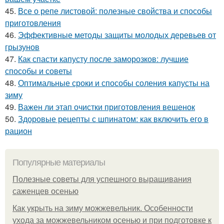
45.
Все о репе листовой: полезные свойства и способы
приготовления
46.
Эффективные методы защиты молодых деревьев от
грызунов
47.
Как спасти капусту после заморозков: лучшие
способы и советы
48.
Оптимальные сроки и способы соления капусты на
зиму
49.
Важен ли этап очистки приготовления вешенок
50.
Здоровые рецепты с шпинатом: как включить его в
рацион
Популярные материалы
Полезные советы для успешного выращивания
саженцев осенью
Как укрыть на зиму можжевельник. Особенности
ухода за можжевельником осенью и при подготовке к