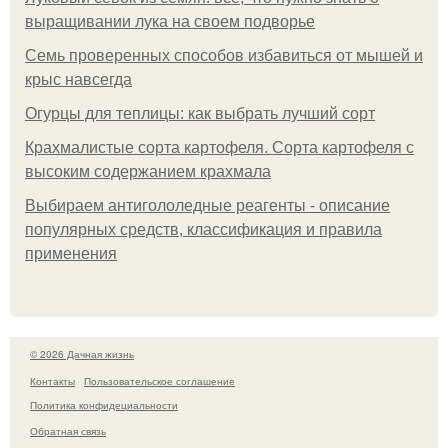
выращивании лука на своем подворье
Семь проверенных способов избавиться от мышей и
крыс навсегда
Огурцы для теплицы: как выбрать лучший сорт
Крахмалистые сорта картофеля. Сорта картофеля с
высоким содержанием крахмала
Выбираем антигололедные реагенты - описание
популярных средств, классификация и правила
применения
© 2026 Дачная жизнь
Контакты
Пользовательское соглашение
Политика конфидециальности
Обратная связь