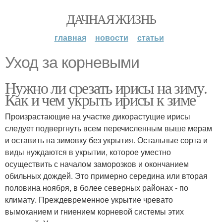
ДАЧНАЯ ЖИЗНЬ
главная
новости
статьи
Уход за корневыми
Нужно ли срезать ирисы на зиму.
Как и чем укрыть ирисы к зиме
Произрастающие на участке дикорастущие ирисы
следует подвергнуть всем перечисленным выше мерам
и оставить на зимовку без укрытия. Остальные сорта и
виды нуждаются в укрытии, которое уместно
осуществить с началом заморозков и окончанием
обильных дождей. Это примерно середина или вторая
половина ноября, в более северных районах - по
климату. Преждевременное укрытие чревато
вымоканием и гниением корневой системы этих