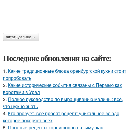
читать дальше →
Последние обновления на сайте:
1.
Какие традиционные блюда оренбургской кухни стоит
попробовать
2.
Какие исторические события связаны с Пермью как
воротами в Урал
3.
Полное руководство по выращиванию малины: всё,
что нужно знать
4.
Кто пробует, все просят рецепт: уникальное блюдо,
которое покоряет всех
5.
Простые рецепты корнишонов на зиму: как