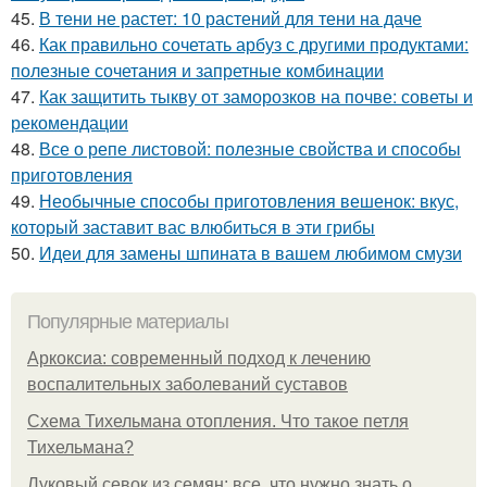
45.
В тени не растет: 10 растений для тени на даче
46.
Как правильно сочетать арбуз с другими продуктами:
полезные сочетания и запретные комбинации
47.
Как защитить тыкву от заморозков на почве: советы и
рекомендации
48.
Все о репе листовой: полезные свойства и способы
приготовления
49.
Необычные способы приготовления вешенок: вкус,
который заставит вас влюбиться в эти грибы
50.
Идеи для замены шпината в вашем любимом смузи
Популярные материалы
Аркоксиа: современный подход к лечению
воспалительных заболеваний суставов
Схема Тихельмана отопления. Что такое петля
Тихельмана?
Луковый севок из семян: все, что нужно знать о