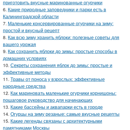
приготовить вкусные маринованные огурчики
6.
Какие природные заповедники и парки есть в
Калининградской области
7.
Маленькие консервированные огурчики на зиму:
простой и вкусный рецепт
8.
Как всю зиму хранить яблоки: полезные советы для
вашего урожая
9.
Как сохранить яблоки до зимы: простые способы в
домашних условиях
10.
Секреты сохранения яблок до зимы: простые и
эффективные методы
11.
Травы от поноса у взрослых: эффективные
народные средства
12.
Как мариновать маленькие огурчики корнишоны:
пошаговое руководство для начинающих
13.
Какие бассейны и аквапарки есть в городе
14.
Огурцы на зиму резаные: самые вкусные рецепты
15.
Какие легенды связаны с архитектурными
памятниками Москвы