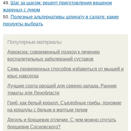
49.
Шаг за шагом: рецепт приготовления вешенок
жареных с луком
50.
Полезные альтернативы шпинату в салате: какие
продукты выбрать
Популярные материалы
Аркоксиа: современный подход к лечению
воспалительных заболеваний суставов
Семь проверенных способов избавиться от мышей и
крыс навсегда
Лучшие сорта овощей для северо-запада. Ранние
томаты для Ленобласти
Гриб, как белый коралл. Съедобные грибы, похожие
на кораллы с белым и желтым телом
Дягиль и борщевик отличие. С чем можно спутать
борщевик Сосновского?