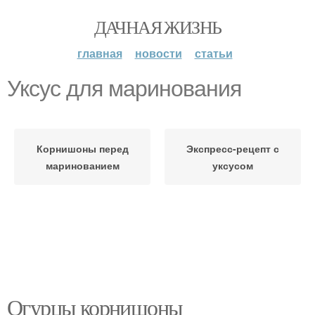
ДАЧНАЯ ЖИЗНЬ
главная
новости
статьи
Уксус для маринования
Корнишоны перед
Экспресс-рецепт с
маринованием
уксусом
Огурцы корнишоны