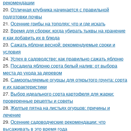
рекомендации
20.
Отличная клубника начинается с правильной
подготовки почвы
21.
Осенние грибы на тополях: что и где искать
22.
Время для сборки: когда убирать тыквы на хранение
и как добавить их в блюда
23.
Сажать яблони весной: рекомендуемые сроки и
условия
24.
Успех в садоводстве: как правильно сажать яблоню
25.
Посадила яблоню сорта белый налив: от выбора
места до ухода за деревом
26.
Самоопыляемые огурцы для открытого грунта: сорта
и их характеристики
27.
Выбор идеального сорта картофеля для жарки:
проверенные рецепты и советы
28.
Желтые пятна на листьях огурцов: причины и
лечение
29.
Осенние садоводческие рекомендации: что
высаживать в это время года