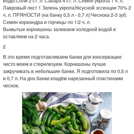
воды:Соли 2 ст. л. Сахара 4 ст. л. Семян укропа 1 ч. л.
Лавровый лист 1 Зелень укропаУксусной эссенции 70% 2
ч. л. ПРЯНОСТИ (на банку 0,5 л - 0,7 л):Чеснока 2-3 зуб.
Семян кориандра и горчицы по 1/2 ч. л.
Вымытые корнишоны заливаем холодной водой и
оставляем на 2 часа.
2
В это время подготавливаем банки для консервации:
чисто моем и стерилизуем. Корнишоны лучше
закручивать в небольшие банки. Я подготовила по 0,5 л
и 0,7 л. На дно банки кладём нарезанный пластинами
чеснок.