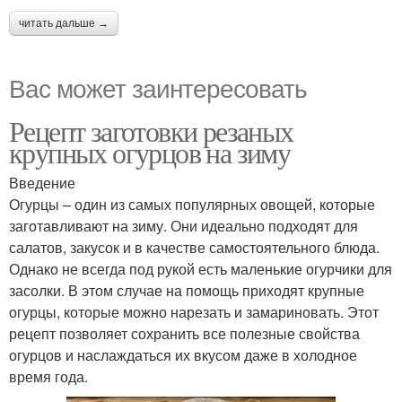
читать дальше →
Вас может заинтересовать
Рецепт заготовки резаных
крупных огурцов на зиму
Введение
Огурцы – один из самых популярных овощей, которые
заготавливают на зиму. Они идеально подходят для
салатов, закусок и в качестве самостоятельного блюда.
Однако не всегда под рукой есть маленькие огурчики для
засолки. В этом случае на помощь приходят крупные
огурцы, которые можно нарезать и замариновать. Этот
рецепт позволяет сохранить все полезные свойства
огурцов и наслаждаться их вкусом даже в холодное
время года.