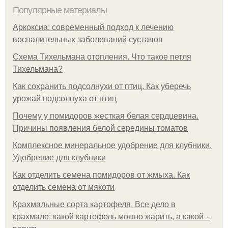
Популярные материалы
Аркоксиа: современный подход к лечению
воспалительных заболеваний суставов
Схема Тихельмана отопления. Что такое петля
Тихельмана?
Как сохранить подсолнухи от птиц. Как уберечь
урожай подсолнуха от птиц
Почему у помидоров жесткая белая сердцевина.
Причины появления белой середины томатов
Комплексное минеральное удобрение для клубники.
Удобрение для клубники
Как отделить семена помидоров от жмыха. Как
отделить семена от мякоти
Крахмальные сорта картофеля. Все дело в
крахмале: какой картофель можно жарить, а какой –