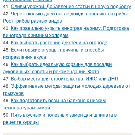
41.
Сливы урожай. Добавление статьи в новую подборку
42.
Через сколько дней после дождя появляются грибы.
Рост грибов разных видов
43.
Как правильно укрыть виноград на зиму. Подготовка
винограда к зимним холодам
44.
Как выбрать растения для тени на огороде
45.
Если горькие огурцы: причины и способы
исправления вкуса
46.
Как выбрать идеальную корзину для посадки
луковичных: советы и рекомендации. Фото
47.
Выбор места для строительства: ИЖС или ДНП
48.
Эффективные методы защиты молодых деревьев от
грызунов
49.
Как подготовить розы на балконе к низким
температурам зимой
50.
Пять вкусных и полезных замен для шпината в
рецепте курицы