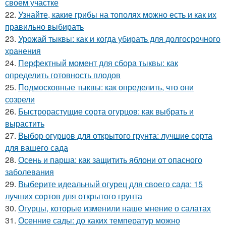
своем участке
22.
Узнайте, какие грибы на тополях можно есть и как их
правильно выбирать
23.
Урожай тыквы: как и когда убирать для долгосрочного
хранения
24.
Перфектный момент для сбора тыквы: как
определить готовность плодов
25.
Подмосковные тыквы: как определить, что они
созрели
26.
Быстрорастущие сорта огурцов: как выбрать и
вырастить
27.
Выбор огурцов для открытого грунта: лучшие сорта
для вашего сада
28.
Осень и парша: как защитить яблони от опасного
заболевания
29.
Выберите идеальный огурец для своего сада: 15
лучших сортов для открытого грунта
30.
Огурцы, которые изменили наше мнение о салатах
31.
Осенние сады: до каких температур можно