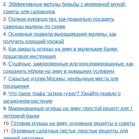
2.
Эффективные методы борьбы с морковной мухой:
советы для садоводов
3.
Полное руководство: как правильно посадить
саженцы малины по схеме
4.
Основные правила выращивания малины: как
получить хороший урожай
5.
Как закрыть огурцы на зиму в маленькие банки:
пошаговая инструкция
6.
Сушёные, замороженные или консервированные: как
сохранить яблоки на зиму в домашних условиях
7.
Скрытые уголки Москвы: необычные места для
посещения
8.
Что такое трава 'заткни гузно'? Узнайте правду о
загадочном растении
9.
Маринованные огурцы на зиму: простой рецепт для 1
литровой банки
10.
Готовим огурцы на зиму: основные рецепты и советы
11.
Огромные салатные листья: простые рецепты для
зимней заготовки